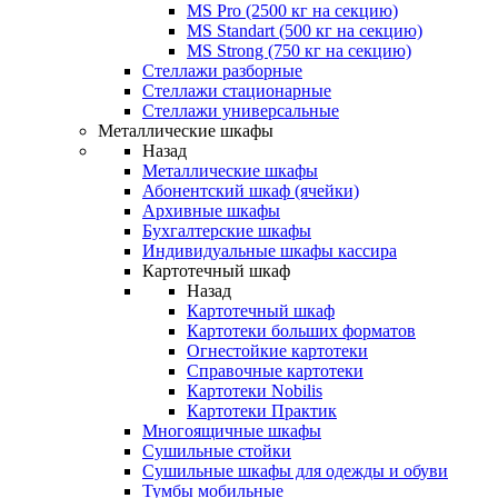
MS Pro (2500 кг на секцию)
MS Standart (500 кг на секцию)
MS Strong (750 кг на секцию)
Стеллажи разборные
Стеллажи стационарные
Стеллажи универсальные
Металлические шкафы
Назад
Металлические шкафы
Абонентский шкаф (ячейки)
Архивные шкафы
Бухгалтерские шкафы
Индивидуальные шкафы кассира
Картотечный шкаф
Назад
Картотечный шкаф
Картотеки больших форматов
Огнестойкие картотеки
Справочные картотеки
Картотеки Nobilis
Картотеки Практик
Многоящичные шкафы
Сушильные стойки
Сушильные шкафы для одежды и обуви
Тумбы мобильные