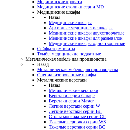
Медицинские кровати
Медицинские столики серии MD
Медицинские шкафы
Назад
Медицинские шкафы
Архивные медицинские шкафы
Медицинские шкафы двухстворчатые
Медицинские шкафы для раздевалок
Медицинские шкафы одностворчатые
Сейфы термостаты
Тумбы медицинские подкатные
Металлическая мебель для производства
Назад
Металлическая мебель для производства
Cпециализированные шкафы
Металлические верстаки
Назад
Металлические верстаки
Верстаки серии Garage
Верстаки серии Master
Легкие верстаки серии W
Легкие верстаки серии ВЛ
Столы монтажные серии СР
Тяжелые верстаки серии WS
Тяжелые верстаки серии ВС