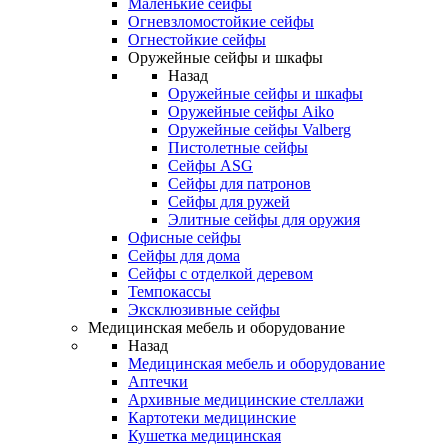
Маленькие сейфы
Огневзломостойкие сейфы
Огнестойкие сейфы
Оружейные сейфы и шкафы
Назад
Оружейные сейфы и шкафы
Оружейные сейфы Aiko
Оружейные сейфы Valberg
Пистолетные сейфы
Сейфы ASG
Сейфы для патронов
Сейфы для ружей
Элитные сейфы для оружия
Офисные сейфы
Сейфы для дома
Сейфы с отделкой деревом
Темпокассы
Эксклюзивные сейфы
Медицинская мебель и оборудование
Назад
Медицинская мебель и оборудование
Аптечки
Архивные медицинские стеллажи
Картотеки медицинские
Кушетка медицинская