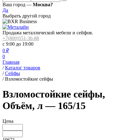
Ваш город —
Москва?
Да
Выбрать другой город
Продажа металлической мебели и сейфов.
+7(800)551-36-88
с 9:00 до 19:00
0
₽
0
Главная
/
Каталог товаров
/
Сейфы
/
Взломостойкие сейфы
Взломостойкие сейфы,
Объём, л — 165/15
Цена
19671