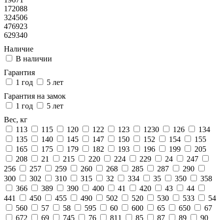
172088
324506
476923
629340
Наличие
В наличии
Гарантия
1 год
5 лет
Гарантия на замок
1 год
5 лет
Вес, кг
113
115
120
122
123
1230
126
134
135
140
145
147
150
152
154
155
165
175
179
182
193
196
199
205
208
21
215
220
224
229
24
247
256
257
259
260
268
285
287
290
300
302
310
315
32
334
35
350
358
366
389
390
400
41
420
43
44
441
450
455
490
502
520
530
533
54
560
57
58
595
60
600
65
650
67
672
69
745
76
811
85
87
89
90