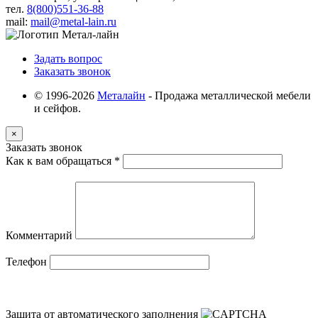
тел.
8(800)551-36-88
mail:
mail@metal-lain.ru
Задать вопрос
Заказать звонок
© 1996-2026
Металайн
- Продажа металлической мебели
и сейфов.
×
Заказать звонок
Как к вам обращаться
*
Комментарий
Телефон
Защита от автоматического заполнения