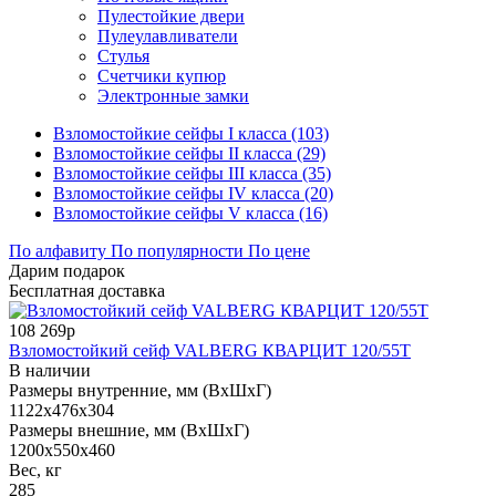
Пулестойкие двери
Пулеулавливатели
Стулья
Счетчики купюр
Электронные замки
Взломостойкие сейфы I класса (103)
Взломостойкие сейфы II класса (29)
Взломостойкие сейфы III класса (35)
Взломостойкие сейфы IV класса (20)
Взломостойкие сейфы V класса (16)
По алфавиту
По популярности
По цене
Дарим подарок
Бесплатная доставка
108 269р
Взломостойкий сейф VALBERG КВАРЦИТ 120/55T
В наличии
Размеры внутренние, мм (ВхШхГ)
1122x476x304
Размеры внешние, мм (ВхШхГ)
1200x550x460
Вес, кг
285