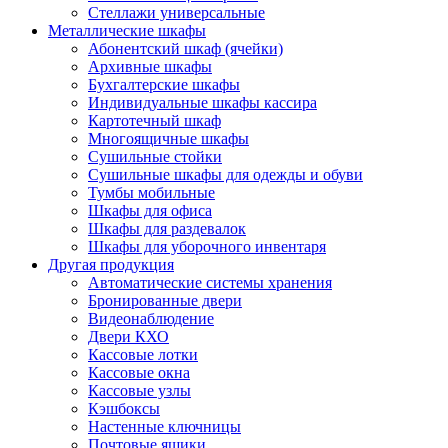
Стеллажи универсальные
Металлические шкафы
Абонентский шкаф (ячейки)
Архивные шкафы
Бухгалтерские шкафы
Индивидуальные шкафы кассира
Картотечный шкаф
Многоящичные шкафы
Сушильные стойки
Сушильные шкафы для одежды и обуви
Тумбы мобильные
Шкафы для офиса
Шкафы для раздевалок
Шкафы для уборочного инвентаря
Другая продукция
Автоматические системы хранения
Бронированные двери
Видеонаблюдение
Двери КХО
Кассовые лотки
Кассовые окна
Кассовые узлы
Кэшбоксы
Настенные ключницы
Почтовые ящики