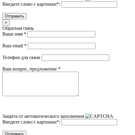
Введите слово с картинки
*
:
Отправить
×
Обратная связь
Ваше имя
*
Ваш email
*
Телефон для связи
Ваш вопрос, предложение
*
Защита от автоматического заполнения
Введите слово с картинки
*
:
Отправить