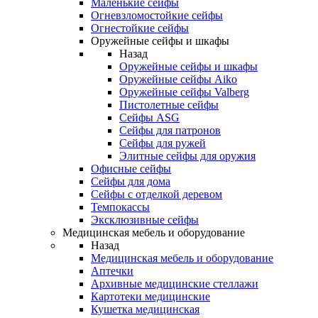
Маленькие сейфы
Огневзломостойкие сейфы
Огнестойкие сейфы
Оружейные сейфы и шкафы
Назад
Оружейные сейфы и шкафы
Оружейные сейфы Aiko
Оружейные сейфы Valberg
Пистолетные сейфы
Сейфы ASG
Сейфы для патронов
Сейфы для ружей
Элитные сейфы для оружия
Офисные сейфы
Сейфы для дома
Сейфы с отделкой деревом
Темпокассы
Эксклюзивные сейфы
Медицинская мебель и оборудование
Назад
Медицинская мебель и оборудование
Аптечки
Архивные медицинские стеллажи
Картотеки медицинские
Кушетка медицинская