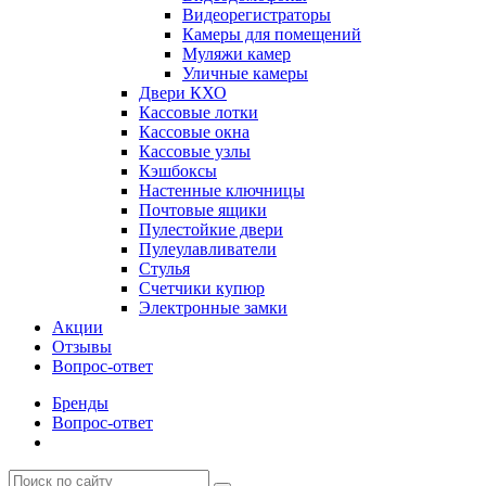
Видеорегистраторы
Камеры для помещений
Муляжи камер
Уличные камеры
Двери КХО
Кассовые лотки
Кассовые окна
Кассовые узлы
Кэшбоксы
Настенные ключницы
Почтовые ящики
Пулестойкие двери
Пулеулавливатели
Стулья
Счетчики купюр
Электронные замки
Акции
Отзывы
Вопрос-ответ
Бренды
Вопрос-ответ