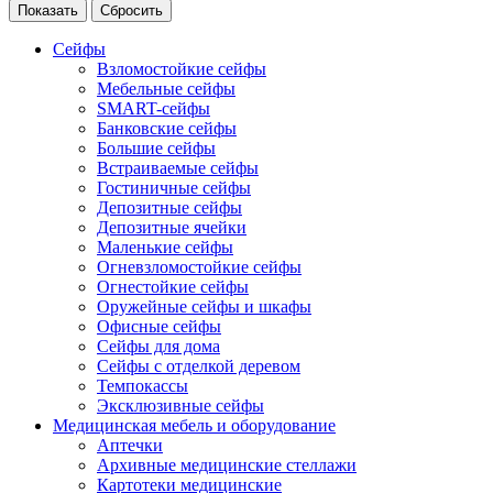
Сейфы
Взломостойкие сейфы
Мебельные сейфы
SMART-сейфы
Банковские сейфы
Большие сейфы
Встраиваемые сейфы
Гостиничные сейфы
Депозитные сейфы
Депозитные ячейки
Маленькие сейфы
Огневзломостойкие сейфы
Огнестойкие сейфы
Оружейные сейфы и шкафы
Офисные сейфы
Сейфы для дома
Сейфы с отделкой деревом
Темпокассы
Эксклюзивные сейфы
Медицинская мебель и оборудование
Аптечки
Архивные медицинские стеллажи
Картотеки медицинские