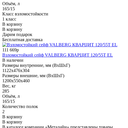
Объём, л
165/15
Класс взломостойкости
1 класс
В корзину
В корзину
Дарим подарок
Бесплатная доставка
111 669р
Взломостойкий сейф VALBERG КВАРЦИТ 120/55T EL
В наличии
Размеры внутренние, мм (ВхШхГ)
1122x476x304
Размеры внешние, мм (ВхШхГ)
1200x550x460
Вес, кг
285
Объём, л
165/15
Количество полок
2
В корзину
В корзину
В каталоге компании «Металайн» представлены товары