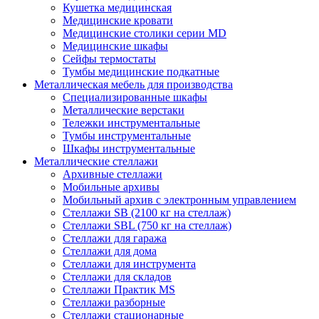
Кушетка медицинская
Медицинские кровати
Медицинские столики серии MD
Медицинские шкафы
Сейфы термостаты
Тумбы медицинские подкатные
Металлическая мебель для производства
Cпециализированные шкафы
Металлические верстаки
Тележки инструментальные
Тумбы инструментальные
Шкафы инструментальные
Металлические стеллажи
Архивные стеллажи
Мобильные архивы
Мобильный архив с электронным управлением
Стеллажи SB (2100 кг на стеллаж)
Стеллажи SBL (750 кг на стеллаж)
Стеллажи для гаража
Стеллажи для дома
Стеллажи для инструмента
Стеллажи для складов
Стеллажи Практик MS
Стеллажи разборные
Стеллажи стационарные