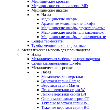
Медицинские кровати
Медицинские столики серии MD
Медицинские шкафы
Назад
Медицинские шкафы
Архивные медицинские шкафы
Медицинские шкафы двухстворчатые
Медицинские шкафы для раздевалок
Медицинские шкафы одностворчатые
Сейфы термостаты
Тумбы медицинские подкатные
Металлическая мебель для производства
Назад
Металлическая мебель для производства
Cпециализированные шкафы
Металлические верстаки
Назад
Металлические верстаки
Верстаки серии Garage
Верстаки серии Master
Легкие верстаки серии W
Легкие верстаки серии ВЛ
Столы монтажные серии СР
Тяжелые верстаки серии WS
Тяжелые верстаки серии ВС