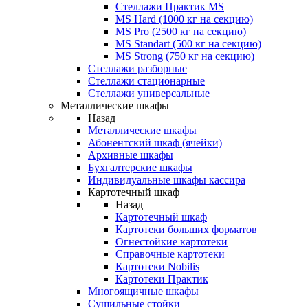
Стеллажи Практик MS
MS Hard (1000 кг на секцию)
MS Pro (2500 кг на секцию)
MS Standart (500 кг на секцию)
MS Strong (750 кг на секцию)
Стеллажи разборные
Стеллажи стационарные
Стеллажи универсальные
Металлические шкафы
Назад
Металлические шкафы
Абонентский шкаф (ячейки)
Архивные шкафы
Бухгалтерские шкафы
Индивидуальные шкафы кассира
Картотечный шкаф
Назад
Картотечный шкаф
Картотеки больших форматов
Огнестойкие картотеки
Справочные картотеки
Картотеки Nobilis
Картотеки Практик
Многоящичные шкафы
Сушильные стойки