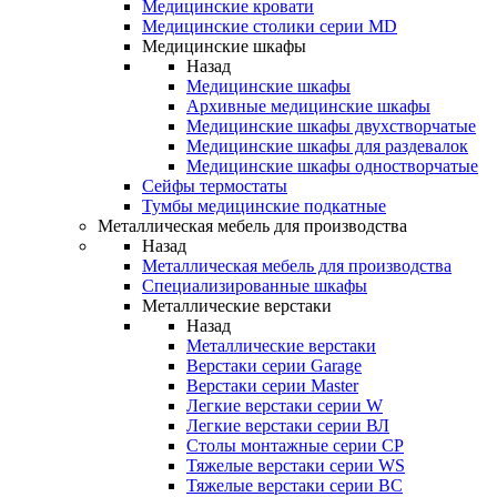
Медицинские кровати
Медицинские столики серии MD
Медицинские шкафы
Назад
Медицинские шкафы
Архивные медицинские шкафы
Медицинские шкафы двухстворчатые
Медицинские шкафы для раздевалок
Медицинские шкафы одностворчатые
Сейфы термостаты
Тумбы медицинские подкатные
Металлическая мебель для производства
Назад
Металлическая мебель для производства
Cпециализированные шкафы
Металлические верстаки
Назад
Металлические верстаки
Верстаки серии Garage
Верстаки серии Master
Легкие верстаки серии W
Легкие верстаки серии ВЛ
Столы монтажные серии СР
Тяжелые верстаки серии WS
Тяжелые верстаки серии ВС