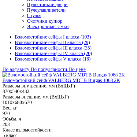
Пулестойкие двери
Пулеулавливатели
Стулья
Счетчики купюр
Электронные замки
Взломостойкие сейфы I класса (103)
Взломостойкие сейфы II класса (29)
Взломостойкие сейфы III класса (35)
Взломостойкие сейфы IV класса (20)
Взломостойкие сейфы V класса (16)
По алфавиту
По популярности
По цене
Взломостойкий сейф VALBERG MDTB Burgas 1068 2K
Размеры внутренние, мм (ВхШхГ)
870x540x432
Размеры внешние, мм (ВхШхГ)
1010x680x670
Вес, кг
970
Объём, л
203
Класс взломостойкости
5 класс