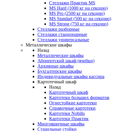
Стеллажи Практик MS
MS Hard (1000 кг на секцию)
MS Pro (2500 кг на секцию)
MS Standart (500 кг на секцию)
MS Strong (750 кг на секцию)
Стеллажи разборные
Стеллажи стационарные
Стеллажи универсальные
Металлические шкафы
Назад
Металлические шкафы
Абонентский шкаф (ячейки)
Архивные шкафы
Бухгалтерские шкафы
Индивидуальные шкафы кассира
Картотечный шкаф
Назад
Картотечный шкаф
Картотеки больших форматов
Огнестойкие картотеки
Справочные картотеки
Картотеки Nobilis
Картотеки Практик
Многоящичные шкафы
Сушильные стойки