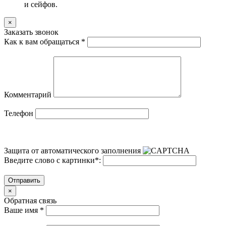
и сейфов.
×
Заказать звонок
Как к вам обращаться
*
Комментарий
Телефон
Защита от автоматического заполнения
Введите слово с картинки
*
:
Отправить
×
Обратная связь
Ваше имя
*