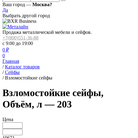
Ваш город —
Москва?
Да
Выбрать другой город
Продажа металлической мебели и сейфов.
+7(800)551-36-88
с 9:00 до 19:00
0
₽
0
Главная
/
Каталог товаров
/
Сейфы
/
Взломостойкие сейфы
Взломостойкие сейфы,
Объём, л — 203
Цена
19671