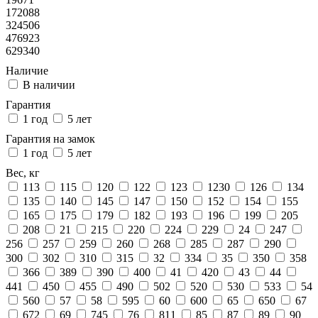
172088
324506
476923
629340
Наличие
В наличии
Гарантия
1 год
5 лет
Гарантия на замок
1 год
5 лет
Вес, кг
113
115
120
122
123
1230
126
134
135
140
145
147
150
152
154
155
165
175
179
182
193
196
199
205
208
21
215
220
224
229
24
247
256
257
259
260
268
285
287
290
300
302
310
315
32
334
35
350
358
366
389
390
400
41
420
43
44
441
450
455
490
502
520
530
533
54
560
57
58
595
60
600
65
650
67
672
69
745
76
811
85
87
89
90