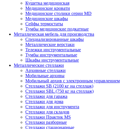
Кушетка медицинская
Медицинские кровати
Медицинские столики серии MD
Медицинские шкафы
Сейфы термостаты
Тумбы медицинские подкатные
Металлическая мебель для производства
Cпециализированные шкафы
Металлические верстаки
Тележки инструментальные
Тумбы инструментальные
Шкафы инструментальные
Металлические стеллажи
Архивные стеллажи
Мобильные архивы
Мобильный архив с электронным управлением
Стеллажи SB (2100 кг на стеллаж)
Стеллажи SBL (750 кг на стеллаж)
Стеллажи для гаража
Стеллажи для дома
Стеллажи для инструмента
Стеллажи для складов
Стеллажи Практик MS
Стеллажи разборные
Стеллажи стационарные