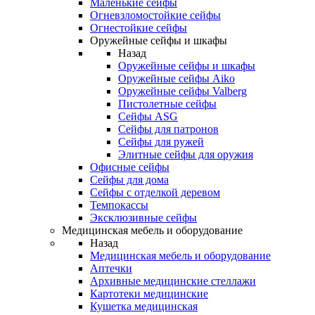
Маленькие сейфы
Огневзломостойкие сейфы
Огнестойкие сейфы
Оружейные сейфы и шкафы
Назад
Оружейные сейфы и шкафы
Оружейные сейфы Aiko
Оружейные сейфы Valberg
Пистолетные сейфы
Сейфы ASG
Сейфы для патронов
Сейфы для ружей
Элитные сейфы для оружия
Офисные сейфы
Сейфы для дома
Сейфы с отделкой деревом
Темпокассы
Эксклюзивные сейфы
Медицинская мебель и оборудование
Назад
Медицинская мебель и оборудование
Аптечки
Архивные медицинские стеллажи
Картотеки медицинские
Кушетка медицинская