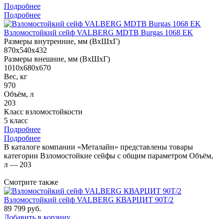
Подробнее
Подробнее
Взломостойкий сейф VALBERG MDTB Burgas 1068 EK
Размеры внутренние, мм (ВхШхГ)
870x540x432
Размеры внешние, мм (ВхШхГ)
1010x680x670
Вес, кг
970
Объём, л
203
Класс взломостойкости
5 класс
Подробнее
Подробнее
В каталоге компании «Металайн» представлены товары
категории Взломостойкие сейфы с общим параметром Объём,
л — 203
Смотрите также
Взломостойкий сейф VALBERG КВАРЦИТ 90Т/2
89 799
руб.
Добавить в корзину