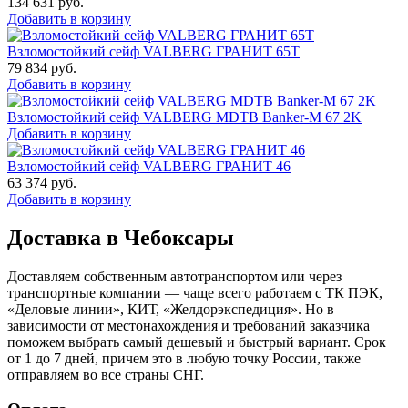
134 631
руб.
Добавить в корзину
Взломостойкий сейф VALBERG ГРАНИТ 65Т
79 834
руб.
Добавить в корзину
Взломостойкий сейф VALBERG MDTB Banker-M 67 2K
Добавить в корзину
Взломостойкий сейф VALBERG ГРАНИТ 46
63 374
руб.
Добавить в корзину
Доставка в Чебоксары
Доставляем собственным автотранспортом или через
транспортные компании — чаще всего работаем с ТК ПЭК,
«Деловые линии», КИТ, «Желдорэкспедиция». Но в
зависимости от местонахождения и требований заказчика
поможем выбрать самый дешевый и быстрый вариант. Срок
от 1 до 7 дней, причем это в любую точку России, также
отправляем во все страны СНГ.