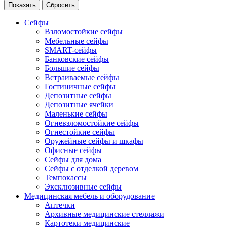
Сейфы
Взломостойкие сейфы
Мебельные сейфы
SMART-сейфы
Банковские сейфы
Большие сейфы
Встраиваемые сейфы
Гостиничные сейфы
Депозитные сейфы
Депозитные ячейки
Маленькие сейфы
Огневзломостойкие сейфы
Огнестойкие сейфы
Оружейные сейфы и шкафы
Офисные сейфы
Сейфы для дома
Сейфы с отделкой деревом
Темпокассы
Эксклюзивные сейфы
Медицинская мебель и оборудование
Аптечки
Архивные медицинские стеллажи
Картотеки медицинские