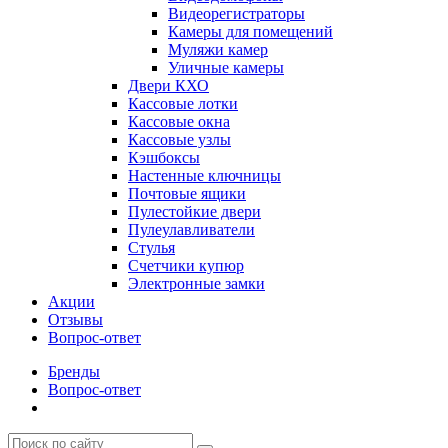
Видеорегистраторы
Камеры для помещений
Муляжи камер
Уличные камеры
Двери КХО
Кассовые лотки
Кассовые окна
Кассовые узлы
Кэшбоксы
Настенные ключницы
Почтовые ящики
Пулестойкие двери
Пулеулавливатели
Стулья
Счетчики купюр
Электронные замки
Акции
Отзывы
Вопрос-ответ
Бренды
Вопрос-ответ