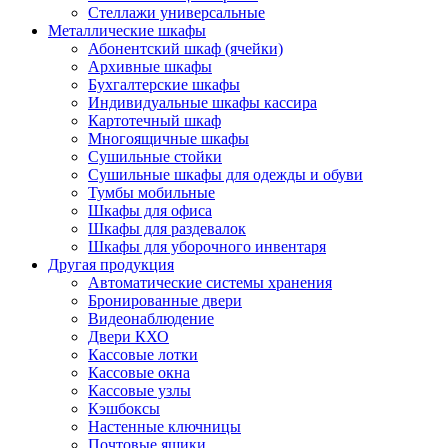
Стеллажи универсальные
Металлические шкафы
Абонентский шкаф (ячейки)
Архивные шкафы
Бухгалтерские шкафы
Индивидуальные шкафы кассира
Картотечный шкаф
Многоящичные шкафы
Сушильные стойки
Сушильные шкафы для одежды и обуви
Тумбы мобильные
Шкафы для офиса
Шкафы для раздевалок
Шкафы для уборочного инвентаря
Другая продукция
Автоматические системы хранения
Бронированные двери
Видеонаблюдение
Двери КХО
Кассовые лотки
Кассовые окна
Кассовые узлы
Кэшбоксы
Настенные ключницы
Почтовые ящики