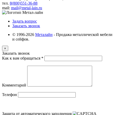
тел.
8(800)551-36-88
mail:
mail@metal-lain.ru
Задать вопрос
Заказать звонок
© 1996-2026
Металайн
- Продажа металлической мебели
и сейфов.
×
Заказать звонок
Как к вам обращаться
*
Комментарий
Телефон
Защита от автоматического заполнения