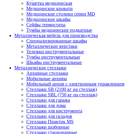
Кушетка медицинская
Медицинские кровати
Медицинские столики серии MD
Медицинские шкафы
Сейфы термостаты
Тумбы медицинские подкатные
Металлическая мебель для производства
Cпециализированные шкафы
Металлические верстаки
Тележки инструментальные
Тумбы инструментальные
Шкафы инструментальные
Металлические стеллажи
Архивные стеллажи
Мобильные архивы
Мобильный архив с электронным управлением
Стеллажи SB (2100 кг на стеллаж)
Стеллажи SBL (750 кг на стеллаж)
Стеллажи для гаража
Стеллажи для дома
Стеллажи для инструмента
Стеллажи для складов
Стеллажи Практик MS
Стеллажи разборные
Стеллажи стационарные