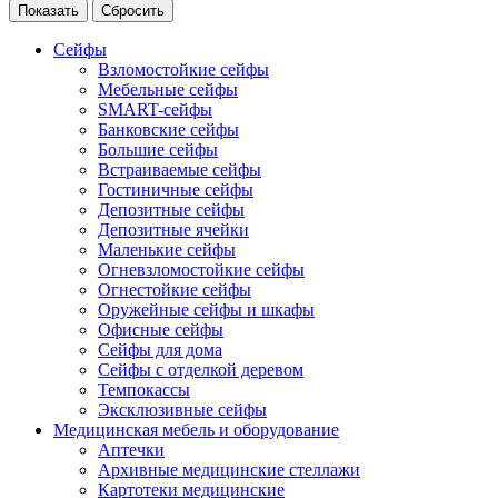
Сейфы
Взломостойкие сейфы
Мебельные сейфы
SMART-сейфы
Банковские сейфы
Большие сейфы
Встраиваемые сейфы
Гостиничные сейфы
Депозитные сейфы
Депозитные ячейки
Маленькие сейфы
Огневзломостойкие сейфы
Огнестойкие сейфы
Оружейные сейфы и шкафы
Офисные сейфы
Сейфы для дома
Сейфы с отделкой деревом
Темпокассы
Эксклюзивные сейфы
Медицинская мебель и оборудование
Аптечки
Архивные медицинские стеллажи
Картотеки медицинские