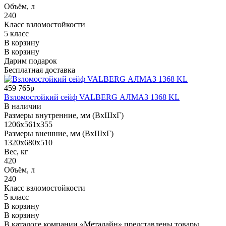
Объём, л
240
Класс взломостойкости
5 класс
В корзину
В корзину
Дарим подарок
Бесплатная доставка
459 765р
Взломостойкий сейф VALBERG АЛМАЗ 1368 KL
В наличии
Размеры внутренние, мм (ВхШхГ)
1206x561x355
Размеры внешние, мм (ВхШхГ)
1320x680x510
Вес, кг
420
Объём, л
240
Класс взломостойкости
5 класс
В корзину
В корзину
В каталоге компании «Металайн» представлены товары