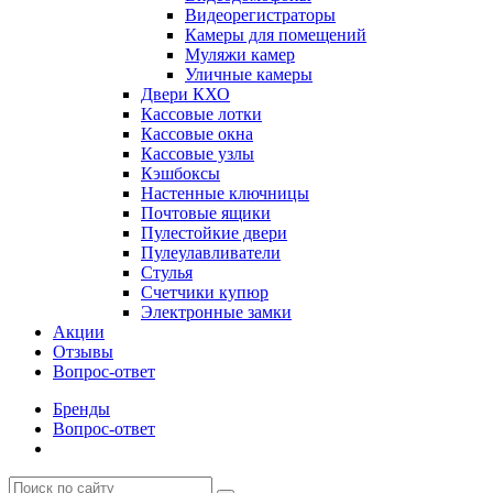
Видеорегистраторы
Камеры для помещений
Муляжи камер
Уличные камеры
Двери КХО
Кассовые лотки
Кассовые окна
Кассовые узлы
Кэшбоксы
Настенные ключницы
Почтовые ящики
Пулестойкие двери
Пулеулавливатели
Стулья
Счетчики купюр
Электронные замки
Акции
Отзывы
Вопрос-ответ
Бренды
Вопрос-ответ