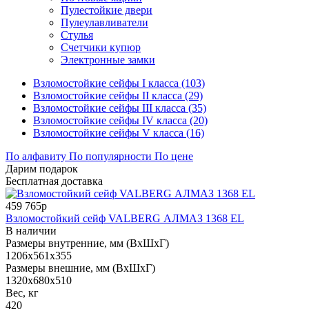
Пулестойкие двери
Пулеулавливатели
Стулья
Счетчики купюр
Электронные замки
Взломостойкие сейфы I класса (103)
Взломостойкие сейфы II класса (29)
Взломостойкие сейфы III класса (35)
Взломостойкие сейфы IV класса (20)
Взломостойкие сейфы V класса (16)
По алфавиту
По популярности
По цене
Дарим подарок
Бесплатная доставка
459 765р
Взломостойкий сейф VALBERG АЛМАЗ 1368 EL
В наличии
Размеры внутренние, мм (ВхШхГ)
1206x561x355
Размеры внешние, мм (ВхШхГ)
1320x680x510
Вес, кг
420