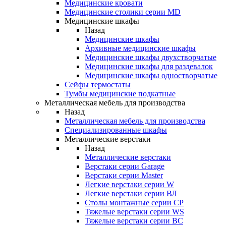
Медицинские кровати
Медицинские столики серии MD
Медицинские шкафы
Назад
Медицинские шкафы
Архивные медицинские шкафы
Медицинские шкафы двухстворчатые
Медицинские шкафы для раздевалок
Медицинские шкафы одностворчатые
Сейфы термостаты
Тумбы медицинские подкатные
Металлическая мебель для производства
Назад
Металлическая мебель для производства
Cпециализированные шкафы
Металлические верстаки
Назад
Металлические верстаки
Верстаки серии Garage
Верстаки серии Master
Легкие верстаки серии W
Легкие верстаки серии ВЛ
Столы монтажные серии СР
Тяжелые верстаки серии WS
Тяжелые верстаки серии ВС