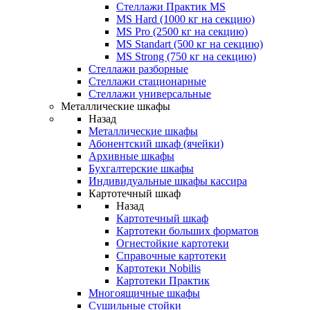
Стеллажи Практик MS
MS Hard (1000 кг на секцию)
MS Pro (2500 кг на секцию)
MS Standart (500 кг на секцию)
MS Strong (750 кг на секцию)
Стеллажи разборные
Стеллажи стационарные
Стеллажи универсальные
Металлические шкафы
Назад
Металлические шкафы
Абонентский шкаф (ячейки)
Архивные шкафы
Бухгалтерские шкафы
Индивидуальные шкафы кассира
Картотечный шкаф
Назад
Картотечный шкаф
Картотеки больших форматов
Огнестойкие картотеки
Справочные картотеки
Картотеки Nobilis
Картотеки Практик
Многоящичные шкафы
Сушильные стойки