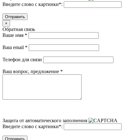
Введите слово с картинки
*
:
Отправить
×
Обратная связь
Ваше имя
*
Ваш email
*
Телефон для связи
Ваш вопрос, предложение
*
Защита от автоматического заполнения
Введите слово с картинки
*
:
Отправить