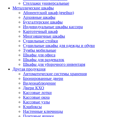
Стеллажи универсальные
Металлические шкафы
Абонентский шкаф (ячейки)
Архивные шкафы
Бухгалтерские шкафы
Индивидуальные шкафы кассира
Картотечный шкаф
Многоящичные шкафы
Сушильные стойки
Сушильные шкафы для одежды и обуви
Тумбы мобильные
Шкафы для офиса
Шкафы для раздевалок
Шкафы для уборочного инвентаря
Другая продукция
Автоматические системы хранения
Бронированные двери
Видеонаблюдение
Двери КХО
Кассовые лотки
Кассовые окна
Кассовые узлы
Кэшбоксы
Настенные ключницы
Почтовые ящики