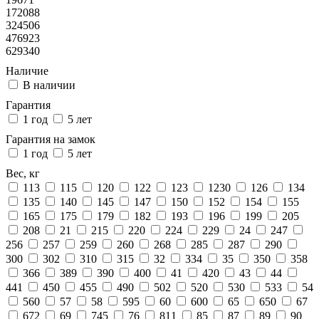
172088
324506
476923
629340
Наличие
В наличии
Гарантия
1 год
5 лет
Гарантия на замок
1 год
5 лет
Вес, кг
113
115
120
122
123
1230
126
134
135
140
145
147
150
152
154
155
165
175
179
182
193
196
199
205
208
21
215
220
224
229
24
247
256
257
259
260
268
285
287
290
300
302
310
315
32
334
35
350
358
366
389
390
400
41
420
43
44
441
450
455
490
502
520
530
533
54
560
57
58
595
60
600
65
650
67
672
69
745
76
811
85
87
89
90