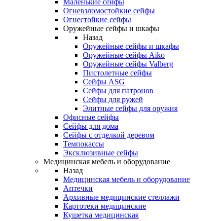
Маленькие сейфы
Огневзломостойкие сейфы
Огнестойкие сейфы
Оружейные сейфы и шкафы
Назад
Оружейные сейфы и шкафы
Оружейные сейфы Aiko
Оружейные сейфы Valberg
Пистолетные сейфы
Сейфы ASG
Сейфы для патронов
Сейфы для ружей
Элитные сейфы для оружия
Офисные сейфы
Сейфы для дома
Сейфы с отделкой деревом
Темпокассы
Эксклюзивные сейфы
Медицинская мебель и оборудование
Назад
Медицинская мебель и оборудование
Аптечки
Архивные медицинские стеллажи
Картотеки медицинские
Кушетка медицинская