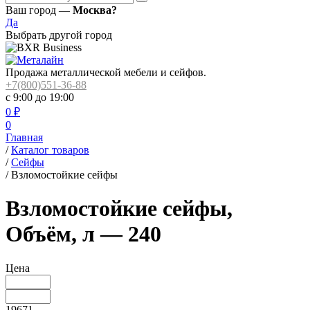
Ваш город —
Москва?
Да
Выбрать другой город
Продажа металлической мебели и сейфов.
+7(800)551-36-88
с 9:00 до 19:00
0
₽
0
Главная
/
Каталог товаров
/
Сейфы
/
Взломостойкие сейфы
Взломостойкие сейфы,
Объём, л — 240
Цена
19671