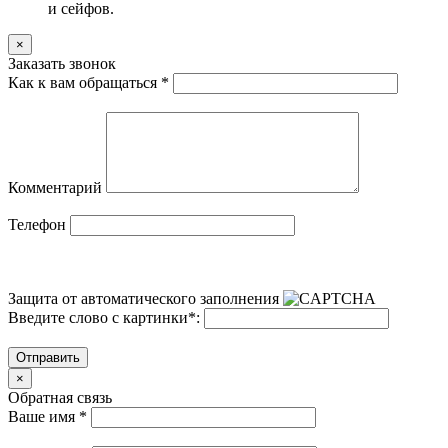
и сейфов.
×
Заказать звонок
Как к вам обращаться
*
Комментарий
Телефон
Защита от автоматического заполнения
Введите слово с картинки
*
:
Отправить
×
Обратная связь
Ваше имя
*