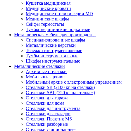
Кушетка медицинская
Медицинские кровати
Медицинские столики серии MD
Медицинские шкафы
Сейфы термостаты
Тумбы медицинские подкатные
Металлическая мебель для производства
Cпециализированные шкафы
Металлические верстаки
Тележки инструментальные
Тумбы инструментальные
Шкафы инструментальные
Металлические стеллажи
Архивные стеллажи
Мобильные архивы
Мобильный архив с электронным управлением
Стеллажи SB (2100 кг на стеллаж)
Стеллажи SBL (750 кг на стеллаж)
Стеллажи для гаража
Стеллажи для дома
Стеллажи для инструмента
Стеллажи для складов
Стеллажи Практик MS
Стеллажи разборные
Стеллажи стационарные