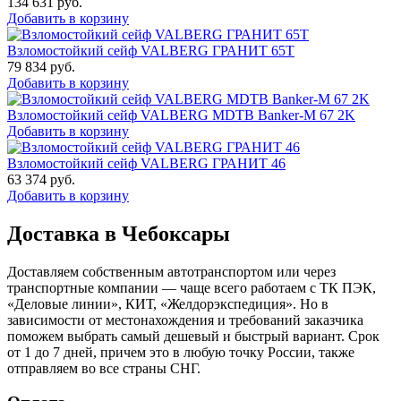
134 631
руб.
Добавить в корзину
Взломостойкий сейф VALBERG ГРАНИТ 65Т
79 834
руб.
Добавить в корзину
Взломостойкий сейф VALBERG MDTB Banker-M 67 2K
Добавить в корзину
Взломостойкий сейф VALBERG ГРАНИТ 46
63 374
руб.
Добавить в корзину
Доставка в Чебоксары
Доставляем собственным автотранспортом или через
транспортные компании — чаще всего работаем с ТК ПЭК,
«Деловые линии», КИТ, «Желдорэкспедиция». Но в
зависимости от местонахождения и требований заказчика
поможем выбрать самый дешевый и быстрый вариант. Срок
от 1 до 7 дней, причем это в любую точку России, также
отправляем во все страны СНГ.