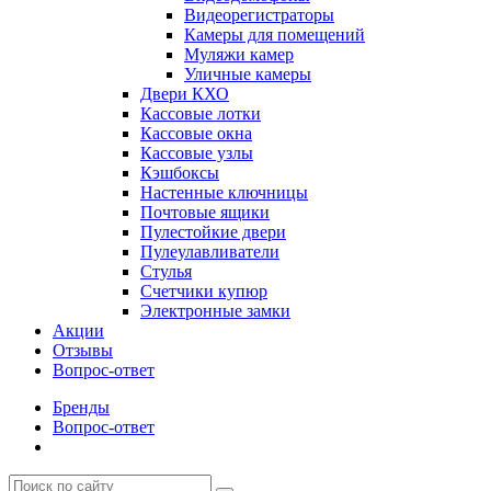
Видеорегистраторы
Камеры для помещений
Муляжи камер
Уличные камеры
Двери КХО
Кассовые лотки
Кассовые окна
Кассовые узлы
Кэшбоксы
Настенные ключницы
Почтовые ящики
Пулестойкие двери
Пулеулавливатели
Стулья
Счетчики купюр
Электронные замки
Акции
Отзывы
Вопрос-ответ
Бренды
Вопрос-ответ