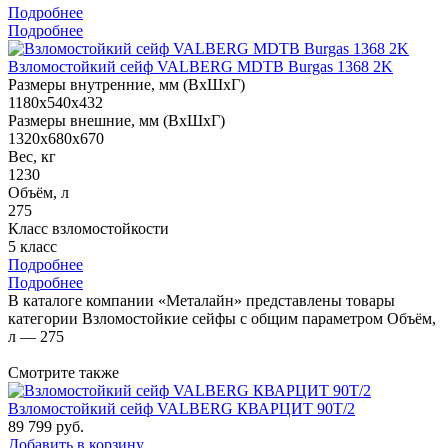
Подробнее
Подробнее
Взломостойкий сейф VALBERG MDTB Burgas 1368 2K
Размеры внутренние, мм (ВхШхГ)
1180x540x432
Размеры внешние, мм (ВхШхГ)
1320x680x670
Вес, кг
1230
Объём, л
275
Класс взломостойкости
5 класс
Подробнее
Подробнее
В каталоге компании «Металайн» представлены товары
категории Взломостойкие сейфы с общим параметром Объём,
л — 275
Смотрите также
Взломостойкий сейф VALBERG КВАРЦИТ 90Т/2
89 799
руб.
Добавить в корзину