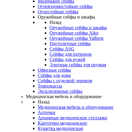
Маленькие сейфы
Огневзломостойкие сейфы
Огнестойкие сейфы
Оружейные сейфы и шкафы
Назад
Оружейные сейфы и шкафы
Оружейные сейфы Aiko
Оружейные сейфы Valberg
Пистолетные сейфы
Сейфы ASG
Сейфы для патронов
Сейфы для ружей
Элитные сейфы для оружия
Офисные сейфы
Сейфы для дома
Сейфы с отделкой деревом
Темпокассы
Эксклюзивные сейфы
Медицинская мебель и оборудование
Назад
Медицинская мебель и оборудование
Аптечки
Архивные медицинские стеллажи
Картотеки медицинские
Кушетка медицинская