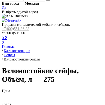
Ваш город —
Москва?
Да
Выбрать другой город
Продажа металлической мебели и сейфов.
+7(800)551-36-88
с 9:00 до 19:00
0
₽
0
Главная
/
Каталог товаров
/
Сейфы
/
Взломостойкие сейфы
Взломостойкие сейфы,
Объём, л — 275
Цена
19671