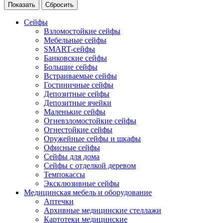
Сейфы
Взломостойкие сейфы
Мебельные сейфы
SMART-сейфы
Банковские сейфы
Большие сейфы
Встраиваемые сейфы
Гостиничные сейфы
Депозитные сейфы
Депозитные ячейки
Маленькие сейфы
Огневзломостойкие сейфы
Огнестойкие сейфы
Оружейные сейфы и шкафы
Офисные сейфы
Сейфы для дома
Сейфы с отделкой деревом
Темпокассы
Эксклюзивные сейфы
Медицинская мебель и оборудование
Аптечки
Архивные медицинские стеллажи
Картотеки медицинские