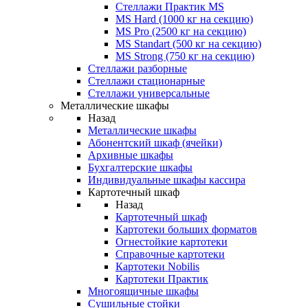
Стеллажи Практик MS
MS Hard (1000 кг на секцию)
MS Pro (2500 кг на секцию)
MS Standart (500 кг на секцию)
MS Strong (750 кг на секцию)
Стеллажи разборные
Стеллажи стационарные
Стеллажи универсальные
Металлические шкафы
Назад
Металлические шкафы
Абонентский шкаф (ячейки)
Архивные шкафы
Бухгалтерские шкафы
Индивидуальные шкафы кассира
Картотечный шкаф
Назад
Картотечный шкаф
Картотеки больших форматов
Огнестойкие картотеки
Справочные картотеки
Картотеки Nobilis
Картотеки Практик
Многоящичные шкафы
Сушильные стойки