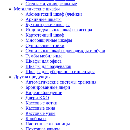
Стеллажи универсальные
Металлические шкафы
Абонентский шкаф (ячейки)
Архивные шкафы
Бухгалтерские шкафы
Индивидуальные шкафы кассира
Картотечный шкаф
Многоящичные шкафы
Сушильные стойки
Сушильные шкафы для одежды и обуви
Тумбы мобильные
Шкафы для офиса
Шкафы для раздевалок
Шкафы для уборочного инвентаря
Другая продукция
Автоматические системы хранения
Бронированные двери
Видеонаблюдение
Двери КХО
Кассовые лотки
Кассовые окна
Кассовые узлы
Кэшбоксы
Настенные ключницы
Почтовые ящики