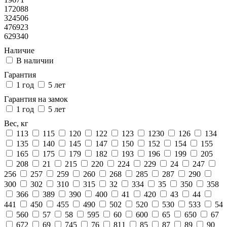
172088
324506
476923
629340
Наличие
В наличии
Гарантия
1 год
5 лет
Гарантия на замок
1 год
5 лет
Вес, кг
113
115
120
122
123
1230
126
134
135
140
145
147
150
152
154
155
165
175
179
182
193
196
199
205
208
21
215
220
224
229
24
247
256
257
259
260
268
285
287
290
300
302
310
315
32
334
35
350
358
366
389
390
400
41
420
43
44
441
450
455
490
502
520
530
533
54
560
57
58
595
60
600
65
650
67
672
69
745
76
811
85
87
89
90