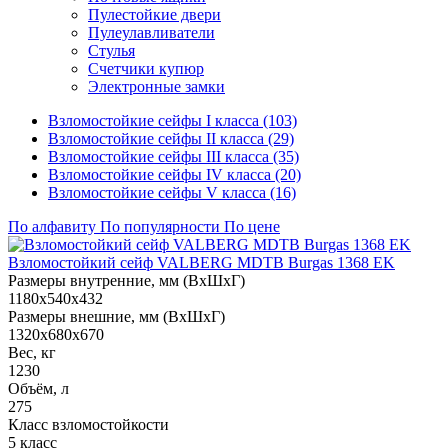
Пулестойкие двери
Пулеулавливатели
Стулья
Счетчики купюр
Электронные замки
Взломостойкие сейфы I класса (103)
Взломостойкие сейфы II класса (29)
Взломостойкие сейфы III класса (35)
Взломостойкие сейфы IV класса (20)
Взломостойкие сейфы V класса (16)
По алфавиту
По популярности
По цене
Взломостойкий сейф VALBERG MDTB Burgas 1368 EK
Размеры внутренние, мм (ВхШхГ)
1180x540x432
Размеры внешние, мм (ВхШхГ)
1320x680x670
Вес, кг
1230
Объём, л
275
Класс взломостойкости
5 класс