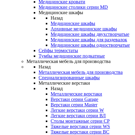
Медицинские кровати
Медицинские столики серии MD
Медицинские шкафы
Назад
Медицинские шкафы
Архивные медицинские шкафы
Медицинские шкафы двухстворчатые
Медицинские шкафы для раздевалок
Медицинские шкафы одностворчатые
Сейфы термостаты
Тумбы медицинские подкатные
Металлическая мебель для производства
Назад
Металлическая мебель для производства
Cпециализированные шкафы
Металлические верстаки
Назад
Металлические верстаки
Верстаки серии Garage
Верстаки серии Master
Легкие верстаки серии W
Легкие верстаки серии ВЛ
Столы монтажные серии СР
Тяжелые верстаки серии WS
Тяжелые верстаки серии ВС