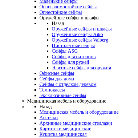
Маленькие сейфы
Огневзломостойкие сейфы
Огнестойкие сейфы
Оружейные сейфы и шкафы
Назад
Оружейные сейфы и шкафы
Оружейные сейфы Aiko
Оружейные сейфы Valberg
Пистолетные сейфы
Сейфы ASG
Сейфы для патронов
Сейфы для ружей
Элитные сейфы для оружия
Офисные сейфы
Сейфы для дома
Сейфы с отделкой деревом
Темпокассы
Эксклюзивные сейфы
Медицинская мебель и оборудование
Назад
Медицинская мебель и оборудование
Аптечки
Архивные медицинские стеллажи
Картотеки медицинские
Кушетка медицинская