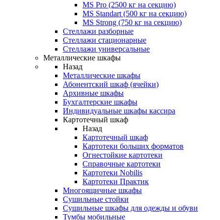
MS Pro (2500 кг на секцию)
MS Standart (500 кг на секцию)
MS Strong (750 кг на секцию)
Стеллажи разборные
Стеллажи стационарные
Стеллажи универсальные
Металлические шкафы
Назад
Металлические шкафы
Абонентский шкаф (ячейки)
Архивные шкафы
Бухгалтерские шкафы
Индивидуальные шкафы кассира
Картотечный шкаф
Назад
Картотечный шкаф
Картотеки больших форматов
Огнестойкие картотеки
Справочные картотеки
Картотеки Nobilis
Картотеки Практик
Многоящичные шкафы
Сушильные стойки
Сушильные шкафы для одежды и обуви
Тумбы мобильные