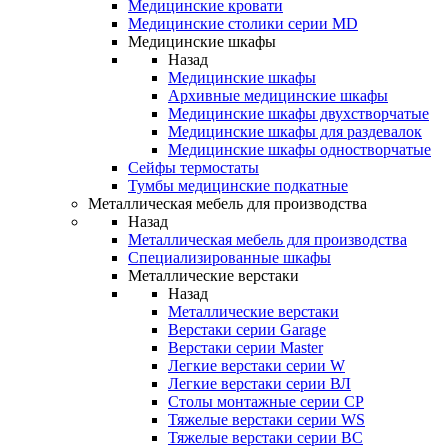
Медицинские кровати
Медицинские столики серии MD
Медицинские шкафы
Назад
Медицинские шкафы
Архивные медицинские шкафы
Медицинские шкафы двухстворчатые
Медицинские шкафы для раздевалок
Медицинские шкафы одностворчатые
Сейфы термостаты
Тумбы медицинские подкатные
Металлическая мебель для производства
Назад
Металлическая мебель для производства
Cпециализированные шкафы
Металлические верстаки
Назад
Металлические верстаки
Верстаки серии Garage
Верстаки серии Master
Легкие верстаки серии W
Легкие верстаки серии ВЛ
Столы монтажные серии СР
Тяжелые верстаки серии WS
Тяжелые верстаки серии ВС