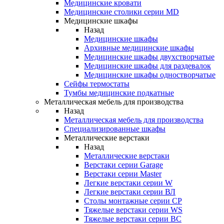
Медицинские кровати
Медицинские столики серии MD
Медицинские шкафы
Назад
Медицинские шкафы
Архивные медицинские шкафы
Медицинские шкафы двухстворчатые
Медицинские шкафы для раздевалок
Медицинские шкафы одностворчатые
Сейфы термостаты
Тумбы медицинские подкатные
Металлическая мебель для производства
Назад
Металлическая мебель для производства
Cпециализированные шкафы
Металлические верстаки
Назад
Металлические верстаки
Верстаки серии Garage
Верстаки серии Master
Легкие верстаки серии W
Легкие верстаки серии ВЛ
Столы монтажные серии СР
Тяжелые верстаки серии WS
Тяжелые верстаки серии ВС