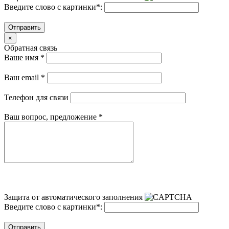
Введите слово с картинки
*
:
Отправить
×
Обратная связь
Ваше имя
*
Ваш email
*
Телефон для связи
Ваш вопрос, предложение
*
Защита от автоматического заполнения
Введите слово с картинки
*
:
Отправить