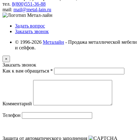
тел.
8(800)551-36-88
mail:
mail@metal-lain.ru
Задать вопрос
Заказать звонок
© 1996-2026
Металайн
- Продажа металлической мебели
и сейфов.
×
Заказать звонок
Как к вам обращаться
*
Комментарий
Телефон
Защита от автоматического заполнения