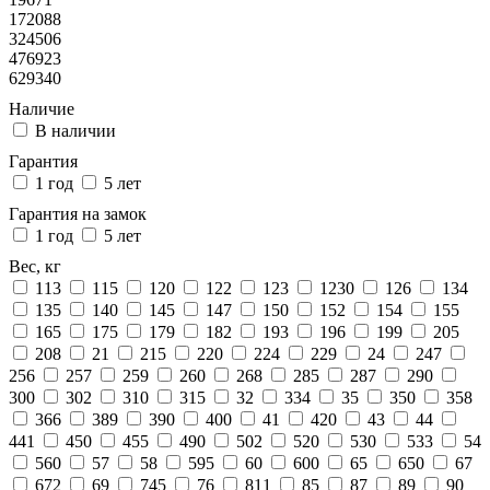
172088
324506
476923
629340
Наличие
В наличии
Гарантия
1 год
5 лет
Гарантия на замок
1 год
5 лет
Вес, кг
113
115
120
122
123
1230
126
134
135
140
145
147
150
152
154
155
165
175
179
182
193
196
199
205
208
21
215
220
224
229
24
247
256
257
259
260
268
285
287
290
300
302
310
315
32
334
35
350
358
366
389
390
400
41
420
43
44
441
450
455
490
502
520
530
533
54
560
57
58
595
60
600
65
650
67
672
69
745
76
811
85
87
89
90