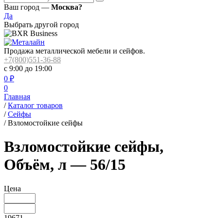
Ваш город —
Москва?
Да
Выбрать другой город
Продажа металлической мебели и сейфов.
+7(800)551-36-88
с 9:00 до 19:00
0
₽
0
Главная
/
Каталог товаров
/
Сейфы
/
Взломостойкие сейфы
Взломостойкие сейфы,
Объём, л — 56/15
Цена
19671