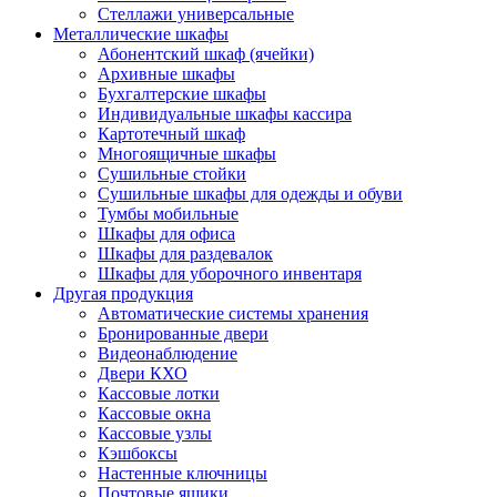
Стеллажи универсальные
Металлические шкафы
Абонентский шкаф (ячейки)
Архивные шкафы
Бухгалтерские шкафы
Индивидуальные шкафы кассира
Картотечный шкаф
Многоящичные шкафы
Сушильные стойки
Сушильные шкафы для одежды и обуви
Тумбы мобильные
Шкафы для офиса
Шкафы для раздевалок
Шкафы для уборочного инвентаря
Другая продукция
Автоматические системы хранения
Бронированные двери
Видеонаблюдение
Двери КХО
Кассовые лотки
Кассовые окна
Кассовые узлы
Кэшбоксы
Настенные ключницы
Почтовые ящики