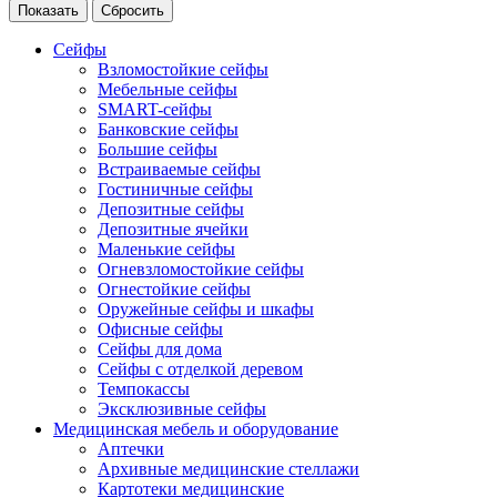
Сейфы
Взломостойкие сейфы
Мебельные сейфы
SMART-сейфы
Банковские сейфы
Большие сейфы
Встраиваемые сейфы
Гостиничные сейфы
Депозитные сейфы
Депозитные ячейки
Маленькие сейфы
Огневзломостойкие сейфы
Огнестойкие сейфы
Оружейные сейфы и шкафы
Офисные сейфы
Сейфы для дома
Сейфы с отделкой деревом
Темпокассы
Эксклюзивные сейфы
Медицинская мебель и оборудование
Аптечки
Архивные медицинские стеллажи
Картотеки медицинские