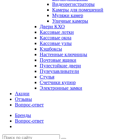
Видеорегистраторы
Камеры для помещений
Муляжи камер
Уличные камеры
Двери КХО
Кассовые лотки
Кассовые окна
Кассовые узлы
Кэшбоксы
Настенные ключницы
Почтовые ящики
Пулестойкие двери
Пулеулавливатели
Стулья
Счетчики купюр
Электронные замки
Акции
Отзывы
Вопрос-ответ
Бренды
Вопрос-ответ