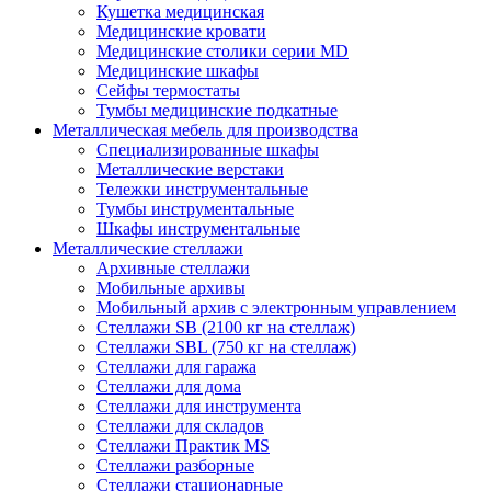
Кушетка медицинская
Медицинские кровати
Медицинские столики серии MD
Медицинские шкафы
Сейфы термостаты
Тумбы медицинские подкатные
Металлическая мебель для производства
Cпециализированные шкафы
Металлические верстаки
Тележки инструментальные
Тумбы инструментальные
Шкафы инструментальные
Металлические стеллажи
Архивные стеллажи
Мобильные архивы
Мобильный архив с электронным управлением
Стеллажи SB (2100 кг на стеллаж)
Стеллажи SBL (750 кг на стеллаж)
Стеллажи для гаража
Стеллажи для дома
Стеллажи для инструмента
Стеллажи для складов
Стеллажи Практик MS
Стеллажи разборные
Стеллажи стационарные