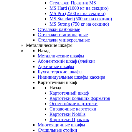
Стеллажи Практик MS
MS Hard (1000 кг на секцию)
MS Pro (2500 кг на секцию)
MS Standart (500 кг на секцию)
MS Strong (750 кг на секцию)
Стеллажи разборные
Стеллажи стационарные
Стеллажи универсальные
Металлические шкафы
Назад
Металлические шкафы
Абонентский шкаф (ячейки)
Архивные шкафы
Бухгалтерские шкафы
Индивидуальные шкафы кассира
Картотечный шкаф
Назад
Картотечный шкаф
Картотеки больших форматов
Огнестойкие картотеки
Справочные картотеки
Картотеки Nobilis
Картотеки Практик
Многоящичные шкафы
Сушильные стойки