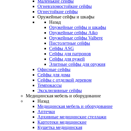
Маленькие сейфы
Огневзломостойкие сейфы
Огнестойкие сейфы
Оружейные сейфы и шкафы
Назад
Оружейные сейфы и шкафы
Оружейные сейфы Aiko
Оружейные сейфы Valberg
Пистолетные сейфы
Сейфы ASG
Сейфы для патронов
Сейфы для ружей
Элитные сейфы для оружия
Офисные сейфы
Сейфы для дома
Сейфы с отделкой деревом
Темпокассы
Эксклюзивные сейфы
Медицинская мебель и оборудование
Назад
Медицинская мебель и оборудование
Аптечки
Архивные медицинские стеллажи
Картотеки медицинские
Кушетка медицинская