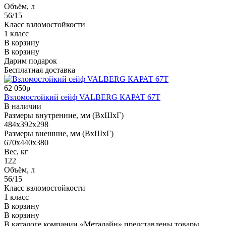
Объём, л
56/15
Класс взломостойкости
1 класс
В корзину
В корзину
Дарим подарок
Бесплатная доставка
62 050р
Взломостойкий сейф VALBERG КАРАТ 67T
В наличии
Размеры внутренние, мм (ВхШхГ)
484x392x298
Размеры внешние, мм (ВхШхГ)
670x440x380
Вес, кг
122
Объём, л
56/15
Класс взломостойкости
1 класс
В корзину
В корзину
В каталоге компании «Металайн» представлены товары