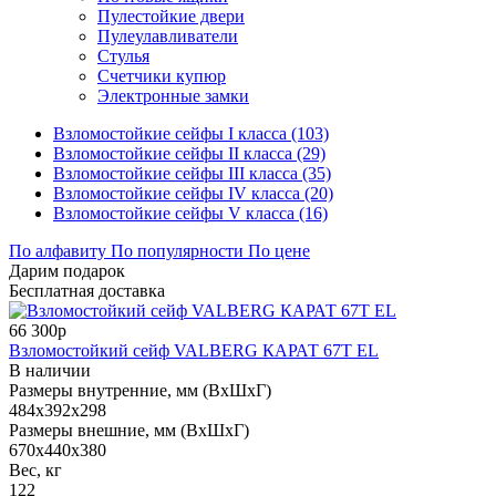
Пулестойкие двери
Пулеулавливатели
Стулья
Счетчики купюр
Электронные замки
Взломостойкие сейфы I класса (103)
Взломостойкие сейфы II класса (29)
Взломостойкие сейфы III класса (35)
Взломостойкие сейфы IV класса (20)
Взломостойкие сейфы V класса (16)
По алфавиту
По популярности
По цене
Дарим подарок
Бесплатная доставка
66 300р
Взломостойкий сейф VALBERG КАРАТ 67T EL
В наличии
Размеры внутренние, мм (ВхШхГ)
484x392x298
Размеры внешние, мм (ВхШхГ)
670x440x380
Вес, кг
122