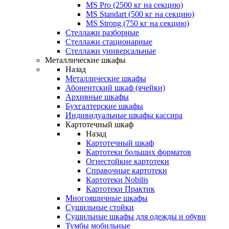
MS Pro (2500 кг на секцию)
MS Standart (500 кг на секцию)
MS Strong (750 кг на секцию)
Стеллажи разборные
Стеллажи стационарные
Стеллажи универсальные
Металлические шкафы
Назад
Металлические шкафы
Абонентский шкаф (ячейки)
Архивные шкафы
Бухгалтерские шкафы
Индивидуальные шкафы кассира
Картотечный шкаф
Назад
Картотечный шкаф
Картотеки больших форматов
Огнестойкие картотеки
Справочные картотеки
Картотеки Nobilis
Картотеки Практик
Многоящичные шкафы
Сушильные стойки
Сушильные шкафы для одежды и обуви
Тумбы мобильные