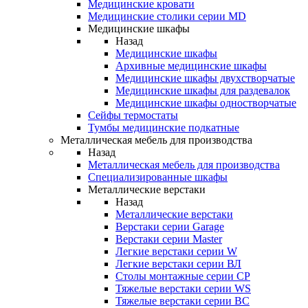
Медицинские кровати
Медицинские столики серии MD
Медицинские шкафы
Назад
Медицинские шкафы
Архивные медицинские шкафы
Медицинские шкафы двухстворчатые
Медицинские шкафы для раздевалок
Медицинские шкафы одностворчатые
Сейфы термостаты
Тумбы медицинские подкатные
Металлическая мебель для производства
Назад
Металлическая мебель для производства
Cпециализированные шкафы
Металлические верстаки
Назад
Металлические верстаки
Верстаки серии Garage
Верстаки серии Master
Легкие верстаки серии W
Легкие верстаки серии ВЛ
Столы монтажные серии СР
Тяжелые верстаки серии WS
Тяжелые верстаки серии ВС