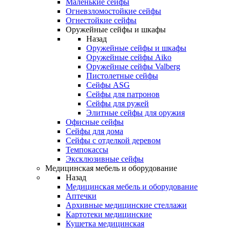
Маленькие сейфы
Огневзломостойкие сейфы
Огнестойкие сейфы
Оружейные сейфы и шкафы
Назад
Оружейные сейфы и шкафы
Оружейные сейфы Aiko
Оружейные сейфы Valberg
Пистолетные сейфы
Сейфы ASG
Сейфы для патронов
Сейфы для ружей
Элитные сейфы для оружия
Офисные сейфы
Сейфы для дома
Сейфы с отделкой деревом
Темпокассы
Эксклюзивные сейфы
Медицинская мебель и оборудование
Назад
Медицинская мебель и оборудование
Аптечки
Архивные медицинские стеллажи
Картотеки медицинские
Кушетка медицинская