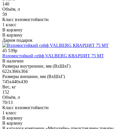
140
Объём, л
59
Класс взломостойкости
1 класс
В корзину
В корзину
Дарим подарок
45 539р
Взломостойкий сейф VALBERG КВАРЦИТ 75 МТ
В наличии
Размеры внутренние, мм (ВхШхГ)
622x366x304
Размеры внешние, мм (ВхШхГ)
745x440x430
Вес, кг
152
Объём, л
70/13
Класс взломостойкости
1 класс
В корзину
В корзину
В каталоге компании «Металайн» представлены товары