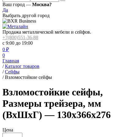
Ваш город —
Москва?
Да
Выбрать другой город
Продажа металлической мебели и сейфов.
+7(800)551-36-88
с 9:00 до 19:00
0
₽
0
Главная
/
Каталог товаров
/
Сейфы
/
Взломостойкие сейфы
Взломостойкие сейфы,
Размеры трейзера, мм
(ВхШхГ) — 130х366х276
Цена