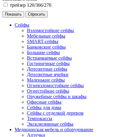
трейзер 120/366/276
Сейфы
Взломостойкие сейфы
Мебельные сейфы
SMART-сейфы
Банковские сейфы
Большие сейфы
Встраиваемые сейфы
Гостиничные сейфы
Депозитные сейфы
Депозитные ячейки
Маленькие сейфы
Огневзломостойкие сейфы
Огнестойкие сейфы
Оружейные сейфы и шкафы
Офисные сейфы
Сейфы для дома
Сейфы с отделкой деревом
Темпокассы
Эксклюзивные сейфы
Медицинская мебель и оборудование
Аптечки