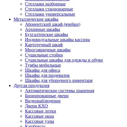
Стеллажи разборные
Стеллажи стационарные
Стеллажи универсальные
Металлические шкафы
Абонентский шкаф (ячейки)
Архивные шкафы
Бухгалтерские шкафы
Индивидуальные шкафы кассира
Картотечный шкаф
Многоящичные шкафы
Сушильные стойки
Сушильные шкафы для одежды и обуви
Тумбы мобильные
Шкафы для офиса
Шкафы для раздевалок
Шкафы для уборочного инвентаря
Другая продукция
Автоматические системы хранения
Бронированные двери
Видеонаблюдение
Двери КХО
Кассовые лотки
Кассовые окна
Кассовые узлы
Кэшбоксы