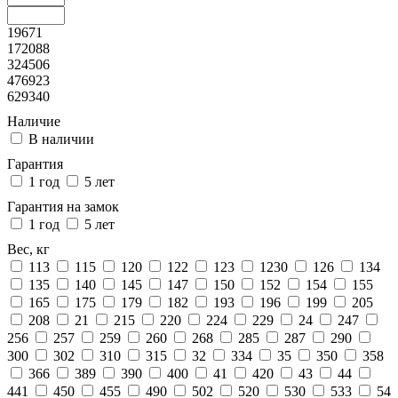
19671
172088
324506
476923
629340
Наличие
В наличии
Гарантия
1 год
5 лет
Гарантия на замок
1 год
5 лет
Вес, кг
113
115
120
122
123
1230
126
134
135
140
145
147
150
152
154
155
165
175
179
182
193
196
199
205
208
21
215
220
224
229
24
247
256
257
259
260
268
285
287
290
300
302
310
315
32
334
35
350
358
366
389
390
400
41
420
43
44
441
450
455
490
502
520
530
533
54