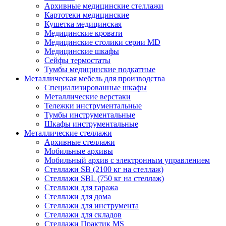
Архивные медицинские стеллажи
Картотеки медицинские
Кушетка медицинская
Медицинские кровати
Медицинские столики серии MD
Медицинские шкафы
Сейфы термостаты
Тумбы медицинские подкатные
Металлическая мебель для производства
Cпециализированные шкафы
Металлические верстаки
Тележки инструментальные
Тумбы инструментальные
Шкафы инструментальные
Металлические стеллажи
Архивные стеллажи
Мобильные архивы
Мобильный архив с электронным управлением
Стеллажи SB (2100 кг на стеллаж)
Стеллажи SBL (750 кг на стеллаж)
Стеллажи для гаража
Стеллажи для дома
Стеллажи для инструмента
Стеллажи для складов
Стеллажи Практик MS