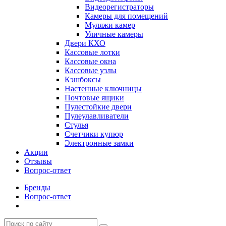
Видеорегистраторы
Камеры для помещений
Муляжи камер
Уличные камеры
Двери КХО
Кассовые лотки
Кассовые окна
Кассовые узлы
Кэшбоксы
Настенные ключницы
Почтовые ящики
Пулестойкие двери
Пулеулавливатели
Стулья
Счетчики купюр
Электронные замки
Акции
Отзывы
Вопрос-ответ
Бренды
Вопрос-ответ