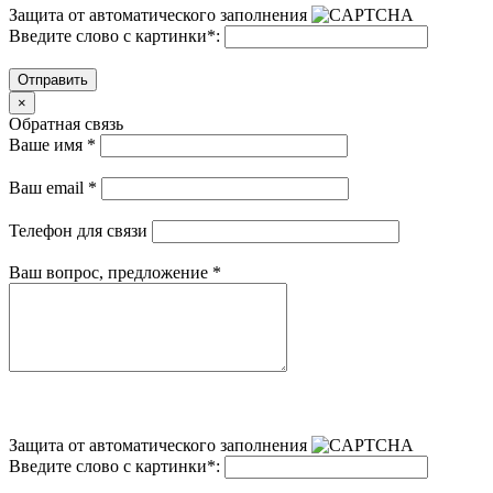
Защита от автоматического заполнения
Введите слово с картинки
*
:
Отправить
×
Обратная связь
Ваше имя
*
Ваш email
*
Телефон для связи
Ваш вопрос, предложение
*
Защита от автоматического заполнения
Введите слово с картинки
*
: