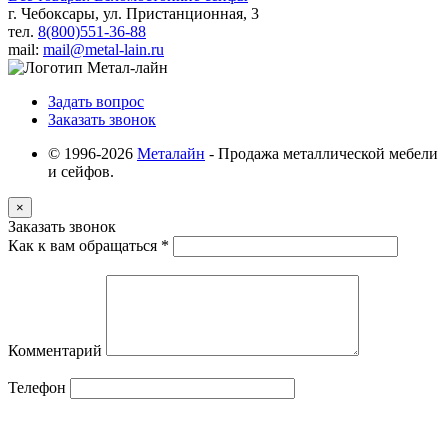
г. Чебоксары, ул. Пристанционная, 3
тел.
8(800)551-36-88
mail:
mail@metal-lain.ru
Задать вопрос
Заказать звонок
© 1996-2026
Металайн
- Продажа металлической мебели
и сейфов.
×
Заказать звонок
Как к вам обращаться
*
Комментарий
Телефон