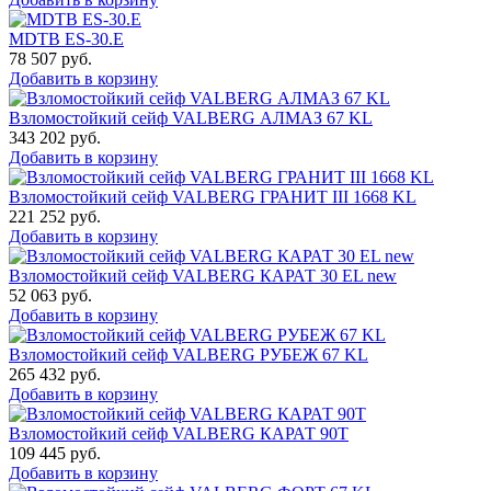
MDTB ES-30.Е
78 507
руб.
Добавить в корзину
Взломостойкий сейф VALBERG АЛМАЗ 67 KL
343 202
руб.
Добавить в корзину
Взломостойкий сейф VALBERG ГРАНИТ III 1668 KL
221 252
руб.
Добавить в корзину
Взломостойкий сейф VALBERG КАРАТ 30 EL new
52 063
руб.
Добавить в корзину
Взломостойкий сейф VALBERG РУБЕЖ 67 KL
265 432
руб.
Добавить в корзину
Взломостойкий сейф VALBERG КАРАТ 90T
109 445
руб.
Добавить в корзину