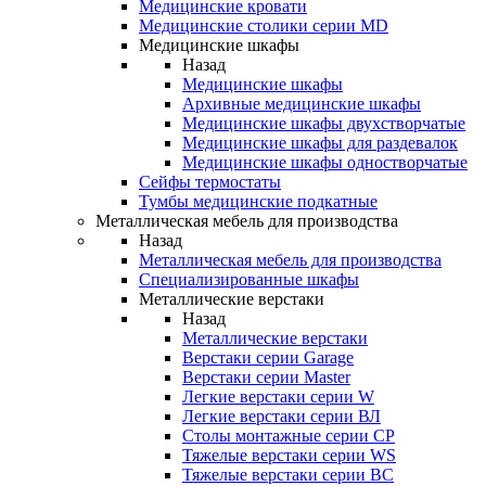
Медицинские кровати
Медицинские столики серии MD
Медицинские шкафы
Назад
Медицинские шкафы
Архивные медицинские шкафы
Медицинские шкафы двухстворчатые
Медицинские шкафы для раздевалок
Медицинские шкафы одностворчатые
Сейфы термостаты
Тумбы медицинские подкатные
Металлическая мебель для производства
Назад
Металлическая мебель для производства
Cпециализированные шкафы
Металлические верстаки
Назад
Металлические верстаки
Верстаки серии Garage
Верстаки серии Master
Легкие верстаки серии W
Легкие верстаки серии ВЛ
Столы монтажные серии СР
Тяжелые верстаки серии WS
Тяжелые верстаки серии ВС