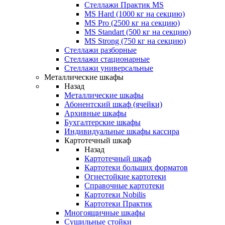
Стеллажи Практик MS
MS Hard (1000 кг на секцию)
MS Pro (2500 кг на секцию)
MS Standart (500 кг на секцию)
MS Strong (750 кг на секцию)
Стеллажи разборные
Стеллажи стационарные
Стеллажи универсальные
Металлические шкафы
Назад
Металлические шкафы
Абонентский шкаф (ячейки)
Архивные шкафы
Бухгалтерские шкафы
Индивидуальные шкафы кассира
Картотечный шкаф
Назад
Картотечный шкаф
Картотеки больших форматов
Огнестойкие картотеки
Справочные картотеки
Картотеки Nobilis
Картотеки Практик
Многоящичные шкафы
Сушильные стойки