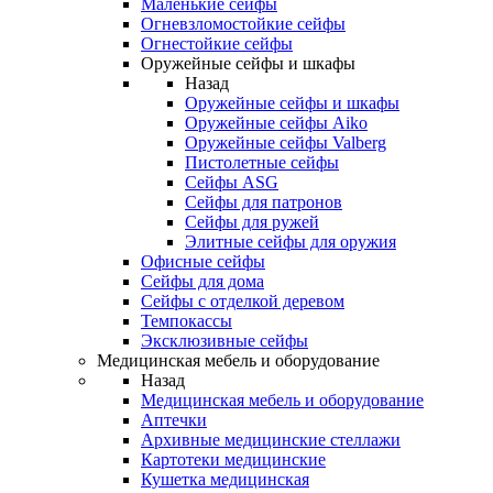
Маленькие сейфы
Огневзломостойкие сейфы
Огнестойкие сейфы
Оружейные сейфы и шкафы
Назад
Оружейные сейфы и шкафы
Оружейные сейфы Aiko
Оружейные сейфы Valberg
Пистолетные сейфы
Сейфы ASG
Сейфы для патронов
Сейфы для ружей
Элитные сейфы для оружия
Офисные сейфы
Сейфы для дома
Сейфы с отделкой деревом
Темпокассы
Эксклюзивные сейфы
Медицинская мебель и оборудование
Назад
Медицинская мебель и оборудование
Аптечки
Архивные медицинские стеллажи
Картотеки медицинские
Кушетка медицинская