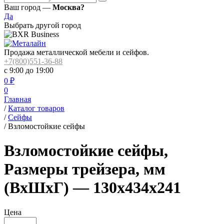
Ваш город —
Москва?
Да
Выбрать другой город
Продажа металлической мебели и сейфов.
+7(800)551-36-88
с 9:00 до 19:00
0
₽
0
Главная
/
Каталог товаров
/
Сейфы
/
Взломостойкие сейфы
Взломостойкие сейфы,
Размеры трейзера, мм
(ВхШхГ) — 130х434х241
Цена