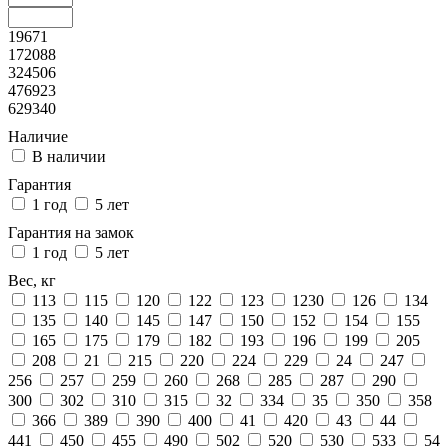
19671
172088
324506
476923
629340
Наличие
В наличии
Гарантия
1 год
5 лет
Гарантия на замок
1 год
5 лет
Вес, кг
113
115
120
122
123
1230
126
134
135
140
145
147
150
152
154
155
165
175
179
182
193
196
199
205
208
21
215
220
224
229
24
247
256
257
259
260
268
285
287
290
300
302
310
315
32
334
35
350
358
366
389
390
400
41
420
43
44
441
450
455
490
502
520
530
533
54