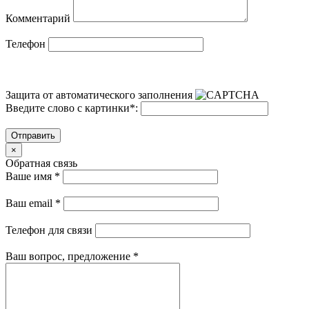
Комментарий
Телефон
Защита от автоматического заполнения
Введите слово с картинки
*
:
Отправить
×
Обратная связь
Ваше имя
*
Ваш email
*
Телефон для связи
Ваш вопрос, предложение
*