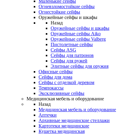
Маленькие сейфы
Огневзломостойкие сейфы
Огнестойкие сейфы
Оружейные сейфы и шкафы
Назад
Оружейные сейфы и шкафы
Оружейные сейфы Aiko
Оружейные сейфы Valberg
Пистолетные сейфы
Сейфы ASG
Сейфы для патронов
Сейфы для ружей
Элитные сейфы для оружия
Офисные сейфы
Сейфы для дома
Сейфы с отделкой деревом
Темпокассы
Эксклюзивные сейфы
Медицинская мебель и оборудование
Назад
Медицинская мебель и оборудование
Аптечки
Архивные медицинские стеллажи
Картотеки медицинские
Кушетка медицинская