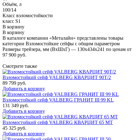
Объём, л
100/14
Класс взломостойкости
класс S1
В корзину
В корзину
В каталоге компании «Металайн» представлены товары
категории Взломостойкие сейфы с общим параметром
Размеры трейзера, мм (ВхШхГ) — 130х434х241 по ценам от
97 900 руб.
Смотрите также
Взломостойкий сейф VALBERG КВАРЦИТ 90Т/2
89 799
руб.
Добавить в корзину
Взломостойкий сейф VALBERG ГРАНИТ III 99 KL
131 349
руб.
Добавить в корзину
Взломостойкий сейф VALBERG КВАРЦИТ 65 МТ
45 325
руб.
Добавить в корзину