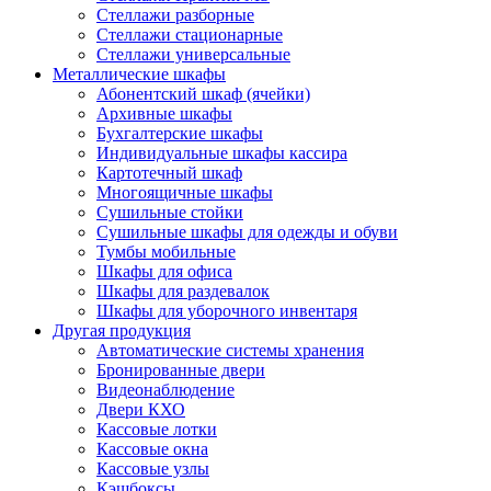
Стеллажи разборные
Стеллажи стационарные
Стеллажи универсальные
Металлические шкафы
Абонентский шкаф (ячейки)
Архивные шкафы
Бухгалтерские шкафы
Индивидуальные шкафы кассира
Картотечный шкаф
Многоящичные шкафы
Сушильные стойки
Сушильные шкафы для одежды и обуви
Тумбы мобильные
Шкафы для офиса
Шкафы для раздевалок
Шкафы для уборочного инвентаря
Другая продукция
Автоматические системы хранения
Бронированные двери
Видеонаблюдение
Двери КХО
Кассовые лотки
Кассовые окна
Кассовые узлы
Кэшбоксы