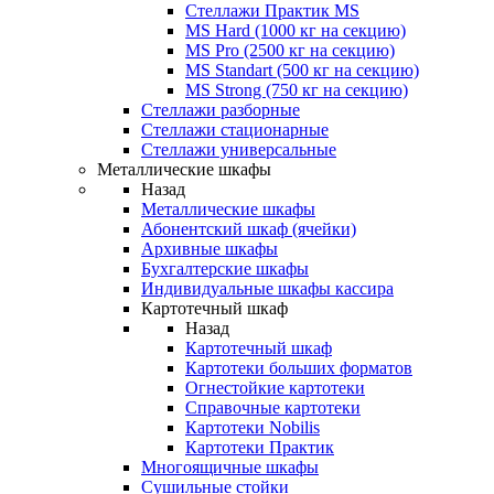
Стеллажи Практик MS
MS Hard (1000 кг на секцию)
MS Pro (2500 кг на секцию)
MS Standart (500 кг на секцию)
MS Strong (750 кг на секцию)
Стеллажи разборные
Стеллажи стационарные
Стеллажи универсальные
Металлические шкафы
Назад
Металлические шкафы
Абонентский шкаф (ячейки)
Архивные шкафы
Бухгалтерские шкафы
Индивидуальные шкафы кассира
Картотечный шкаф
Назад
Картотечный шкаф
Картотеки больших форматов
Огнестойкие картотеки
Справочные картотеки
Картотеки Nobilis
Картотеки Практик
Многоящичные шкафы
Сушильные стойки