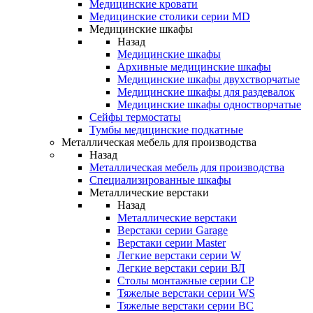
Медицинские кровати
Медицинские столики серии MD
Медицинские шкафы
Назад
Медицинские шкафы
Архивные медицинские шкафы
Медицинские шкафы двухстворчатые
Медицинские шкафы для раздевалок
Медицинские шкафы одностворчатые
Сейфы термостаты
Тумбы медицинские подкатные
Металлическая мебель для производства
Назад
Металлическая мебель для производства
Cпециализированные шкафы
Металлические верстаки
Назад
Металлические верстаки
Верстаки серии Garage
Верстаки серии Master
Легкие верстаки серии W
Легкие верстаки серии ВЛ
Столы монтажные серии СР
Тяжелые верстаки серии WS
Тяжелые верстаки серии ВС