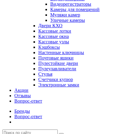
Видеорегистраторы
Камеры для помещений
Муляжи камер
Уличные камеры
Двери КХО
Кассовые лотки
Кассовые окна
Кассовые узлы
Кэшбоксы
Настенные ключницы
Почтовые ящики
Пулестойкие двери
Пулеулавливатели
Стулья
Счетчики купюр
Электронные замки
Акции
Отзывы
Вопрос-ответ
Бренды
Вопрос-ответ