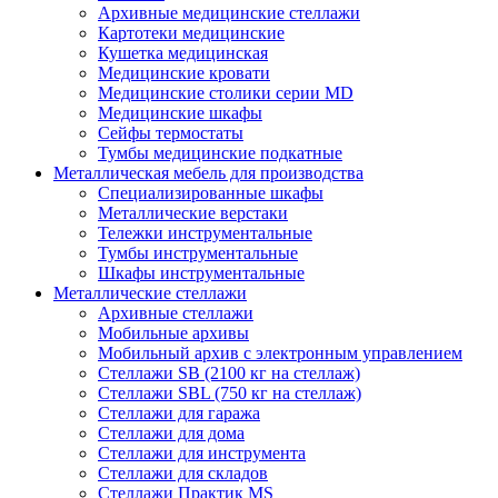
Архивные медицинские стеллажи
Картотеки медицинские
Кушетка медицинская
Медицинские кровати
Медицинские столики серии MD
Медицинские шкафы
Сейфы термостаты
Тумбы медицинские подкатные
Металлическая мебель для производства
Cпециализированные шкафы
Металлические верстаки
Тележки инструментальные
Тумбы инструментальные
Шкафы инструментальные
Металлические стеллажи
Архивные стеллажи
Мобильные архивы
Мобильный архив с электронным управлением
Стеллажи SB (2100 кг на стеллаж)
Стеллажи SBL (750 кг на стеллаж)
Стеллажи для гаража
Стеллажи для дома
Стеллажи для инструмента
Стеллажи для складов
Стеллажи Практик MS