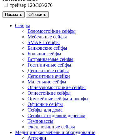
трейзер 120/366/276
Сейфы
Взломостойкие сейфы
Мебельные сейфы
SMART-сейфы
Банковские сейфы
Большие сейфы
Встраиваемые сейфы
Гостиничные сейфы
Депозитные сейфы
Депозитные ячейки
Маленькие сейфы
Огневзломостойкие сейфы
Огнестойкие сейфы
Оружейные сейфы и шкафы
Офисные сейфы
Сейфы для дома
Сейфы с отделкой деревом
Темпокассы
Эксклюзивные сейфы
Медицинская мебель и оборудование
Аптечки