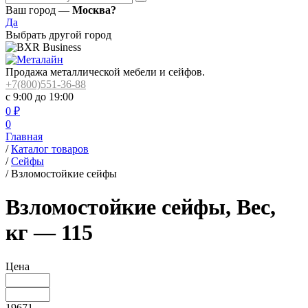
Ваш город —
Москва?
Да
Выбрать другой город
Продажа металлической мебели и сейфов.
+7(800)551-36-88
с 9:00 до 19:00
0
₽
0
Главная
/
Каталог товаров
/
Сейфы
/
Взломостойкие сейфы
Взломостойкие сейфы, Вес,
кг — 115
Цена
19671