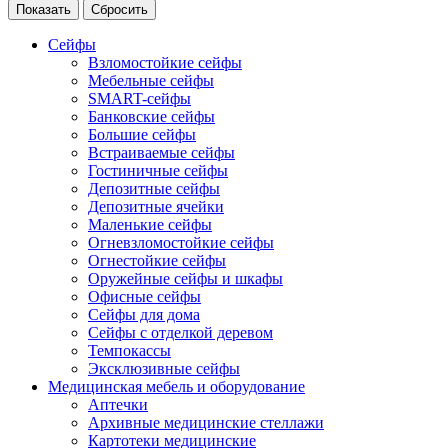
Сейфы
Взломостойкие сейфы
Мебельные сейфы
SMART-сейфы
Банковские сейфы
Большие сейфы
Встраиваемые сейфы
Гостиничные сейфы
Депозитные сейфы
Депозитные ячейки
Маленькие сейфы
Огневзломостойкие сейфы
Огнестойкие сейфы
Оружейные сейфы и шкафы
Офисные сейфы
Сейфы для дома
Сейфы с отделкой деревом
Темпокассы
Эксклюзивные сейфы
Медицинская мебель и оборудование
Аптечки
Архивные медицинские стеллажи
Картотеки медицинские