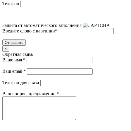
Телефон
Защита от автоматического заполнения
Введите слово с картинки
*
:
Отправить
×
Обратная связь
Ваше имя
*
Ваш email
*
Телефон для связи
Ваш вопрос, предложение
*