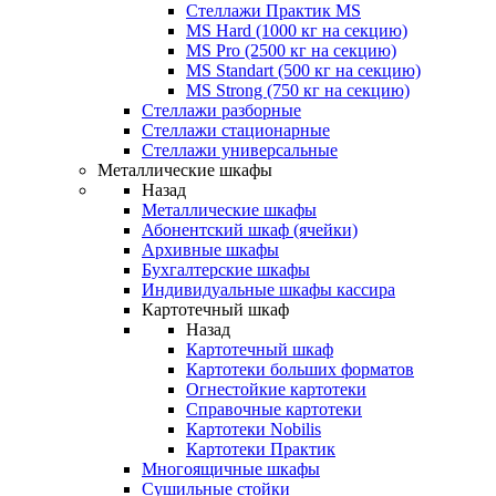
Стеллажи Практик MS
MS Hard (1000 кг на секцию)
MS Pro (2500 кг на секцию)
MS Standart (500 кг на секцию)
MS Strong (750 кг на секцию)
Стеллажи разборные
Стеллажи стационарные
Стеллажи универсальные
Металлические шкафы
Назад
Металлические шкафы
Абонентский шкаф (ячейки)
Архивные шкафы
Бухгалтерские шкафы
Индивидуальные шкафы кассира
Картотечный шкаф
Назад
Картотечный шкаф
Картотеки больших форматов
Огнестойкие картотеки
Справочные картотеки
Картотеки Nobilis
Картотеки Практик
Многоящичные шкафы
Сушильные стойки