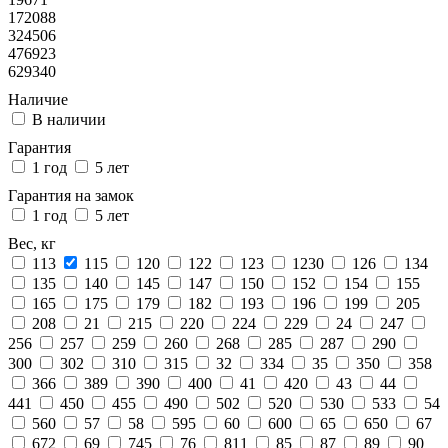
172088
324506
476923
629340
Наличие
В наличии
Гарантия
1 год
5 лет
Гарантия на замок
1 год
5 лет
Вес, кг
113
115
120
122
123
1230
126
134
135
140
145
147
150
152
154
155
165
175
179
182
193
196
199
205
208
21
215
220
224
229
24
247
256
257
259
260
268
285
287
290
300
302
310
315
32
334
35
350
358
366
389
390
400
41
420
43
44
441
450
455
490
502
520
530
533
54
560
57
58
595
60
600
65
650
67
672
69
745
76
811
85
87
89
90