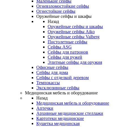
Маленькие сейфы
Огневзломостойкие сейфы
Огнестойкие сейфы
Оружейные сейфы и шкафы
Назад
Оружейные сейфы и шкафы
Оружейные сейфы Aiko
Оружейные сейфы Valberg
Пистолетные сейфы
Сейфы ASG
Сейфы для патронов
Сейфы для ружей
Элитные сейфы для оружия
Офисные сейфы
Сейфы для дома
Сейфы с отделкой деревом
Темпокассы
Эксклюзивные сейфы
Медицинская мебель и оборудование
Назад
Медицинская мебель и оборудование
Аптечки
Архивные медицинские стеллажи
Картотеки медицинские
Кушетка медицинская