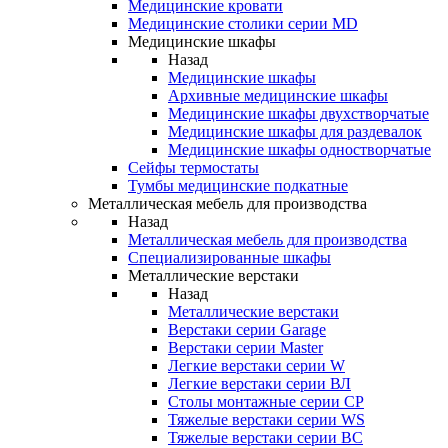
Медицинские кровати
Медицинские столики серии MD
Медицинские шкафы
Назад
Медицинские шкафы
Архивные медицинские шкафы
Медицинские шкафы двухстворчатые
Медицинские шкафы для раздевалок
Медицинские шкафы одностворчатые
Сейфы термостаты
Тумбы медицинские подкатные
Металлическая мебель для производства
Назад
Металлическая мебель для производства
Cпециализированные шкафы
Металлические верстаки
Назад
Металлические верстаки
Верстаки серии Garage
Верстаки серии Master
Легкие верстаки серии W
Легкие верстаки серии ВЛ
Столы монтажные серии СР
Тяжелые верстаки серии WS
Тяжелые верстаки серии ВС