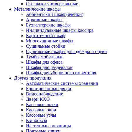
Стеллажи универсальные
Металлические шкафы
Абонентский шкаф (ячейки)
Архивные шкафы
Бухгалтерские шкафы
Индивидуальные шкафы кассира
Картотечный шкаф
Многоящичные шкафы
Сушильные стойки
Сушильные шкафы для одежды и обуви
Тумбы мобильные
Шкафы для офиса
Шкафы для раздевалок
Шкафы для уборочного инвентаря
Другая продукция
Автоматические системы хранения
Бронированные двери
Видеонаблюдение
Двери КХО
Кассовые лотки
Кассовые окна
Кассовые узлы
Кэшбоксы
Настенные ключницы
Почтовые ящики