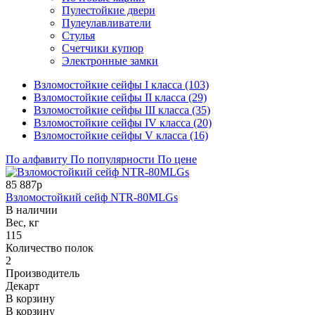
Пулестойкие двери
Пулеулавливатели
Стулья
Счетчики купюр
Электронные замки
Взломостойкие сейфы I класса (103)
Взломостойкие сейфы II класса (29)
Взломостойкие сейфы III класса (35)
Взломостойкие сейфы IV класса (20)
Взломостойкие сейфы V класса (16)
По алфавиту
По популярности
По цене
85 887р
Взломостойкий сейф NTR-80МLGs
В наличии
Вес, кг
115
Количество полок
2
Производитель
Декарт
В корзину
В корзину