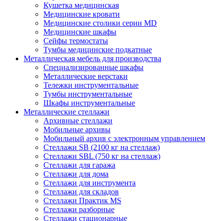
Кушетка медицинская
Медицинские кровати
Медицинские столики серии MD
Медицинские шкафы
Сейфы термостаты
Тумбы медицинские подкатные
Металлическая мебель для производства
Cпециализированные шкафы
Металлические верстаки
Тележки инструментальные
Тумбы инструментальные
Шкафы инструментальные
Металлические стеллажи
Архивные стеллажи
Мобильные архивы
Мобильный архив с электронным управлением
Стеллажи SB (2100 кг на стеллаж)
Стеллажи SBL (750 кг на стеллаж)
Стеллажи для гаража
Стеллажи для дома
Стеллажи для инструмента
Стеллажи для складов
Стеллажи Практик MS
Стеллажи разборные
Стеллажи стационарные