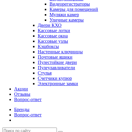
Видеорегистраторы
Камеры для помещений
Муляжи камер
Уличные камеры
Двери КХО
Кассовые лотки
Кассовые окна
Кассовые узлы
Кэшбоксы
Настенные ключницы
Почтовые ящики
Пулестойкие двери
Пулеулавливатели
Стулья
Счетчики купюр
Электронные замки
Акции
Отзывы
Вопрос-ответ
Бренды
Вопрос-ответ