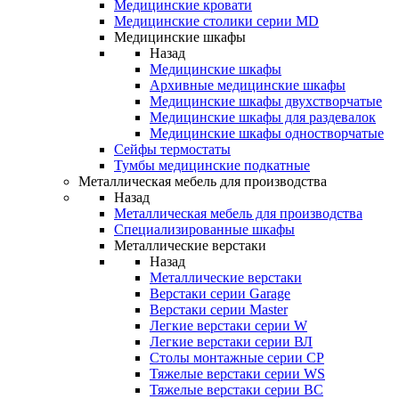
Медицинские кровати
Медицинские столики серии MD
Медицинские шкафы
Назад
Медицинские шкафы
Архивные медицинские шкафы
Медицинские шкафы двухстворчатые
Медицинские шкафы для раздевалок
Медицинские шкафы одностворчатые
Сейфы термостаты
Тумбы медицинские подкатные
Металлическая мебель для производства
Назад
Металлическая мебель для производства
Cпециализированные шкафы
Металлические верстаки
Назад
Металлические верстаки
Верстаки серии Garage
Верстаки серии Master
Легкие верстаки серии W
Легкие верстаки серии ВЛ
Столы монтажные серии СР
Тяжелые верстаки серии WS
Тяжелые верстаки серии ВС