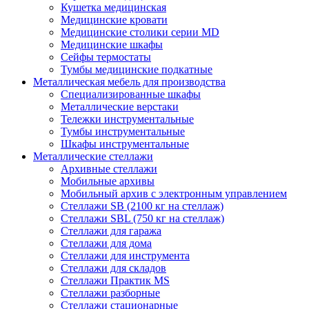
Кушетка медицинская
Медицинские кровати
Медицинские столики серии MD
Медицинские шкафы
Сейфы термостаты
Тумбы медицинские подкатные
Металлическая мебель для производства
Cпециализированные шкафы
Металлические верстаки
Тележки инструментальные
Тумбы инструментальные
Шкафы инструментальные
Металлические стеллажи
Архивные стеллажи
Мобильные архивы
Мобильный архив с электронным управлением
Стеллажи SB (2100 кг на стеллаж)
Стеллажи SBL (750 кг на стеллаж)
Стеллажи для гаража
Стеллажи для дома
Стеллажи для инструмента
Стеллажи для складов
Стеллажи Практик MS
Стеллажи разборные
Стеллажи стационарные