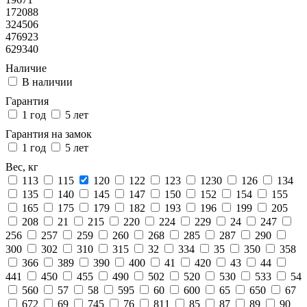
172088
324506
476923
629340
Наличие
В наличии
Гарантия
1 год
5 лет
Гарантия на замок
1 год
5 лет
Вес, кг
113
115
120
122
123
1230
126
134
135
140
145
147
150
152
154
155
165
175
179
182
193
196
199
205
208
21
215
220
224
229
24
247
256
257
259
260
268
285
287
290
300
302
310
315
32
334
35
350
358
366
389
390
400
41
420
43
44
441
450
455
490
502
520
530
533
54
560
57
58
595
60
600
65
650
67
672
69
745
76
811
85
87
89
90