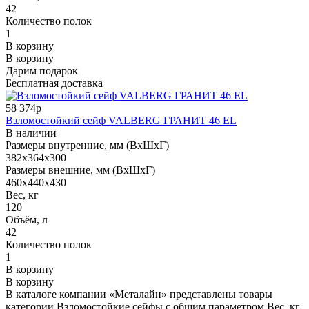
42
Количество полок
1
В корзину
В корзину
Дарим подарок
Бесплатная доставка
58 374р
Взломостойкий сейф VALBERG ГРАНИТ 46 EL
В наличии
Размеры внутренние, мм (ВхШхГ)
382x364x300
Размеры внешние, мм (ВхШхГ)
460x440x430
Вес, кг
120
Объём, л
42
Количество полок
1
В корзину
В корзину
В каталоге компании «Металайн» представлены товары
категории Взломостойкие сейфы с общим параметром Вес, кг