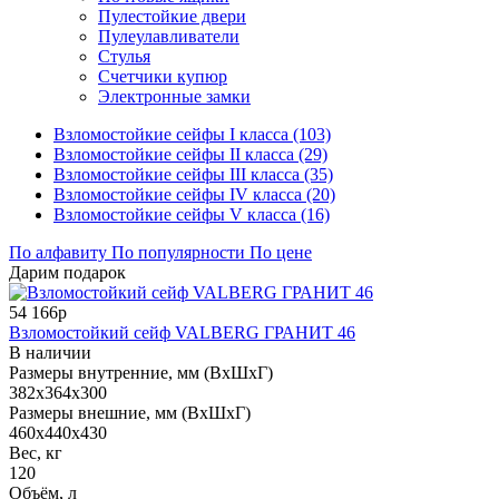
Пулестойкие двери
Пулеулавливатели
Стулья
Счетчики купюр
Электронные замки
Взломостойкие сейфы I класса (103)
Взломостойкие сейфы II класса (29)
Взломостойкие сейфы III класса (35)
Взломостойкие сейфы IV класса (20)
Взломостойкие сейфы V класса (16)
По алфавиту
По популярности
По цене
Дарим подарок
54 166р
Взломостойкий сейф VALBERG ГРАНИТ 46
В наличии
Размеры внутренние, мм (ВхШхГ)
382x364x300
Размеры внешние, мм (ВхШхГ)
460x440x430
Вес, кг
120
Объём, л