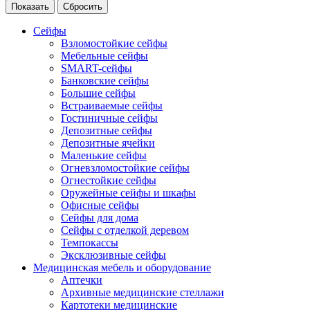
Сейфы
Взломостойкие сейфы
Мебельные сейфы
SMART-сейфы
Банковские сейфы
Большие сейфы
Встраиваемые сейфы
Гостиничные сейфы
Депозитные сейфы
Депозитные ячейки
Маленькие сейфы
Огневзломостойкие сейфы
Огнестойкие сейфы
Оружейные сейфы и шкафы
Офисные сейфы
Сейфы для дома
Сейфы с отделкой деревом
Темпокассы
Эксклюзивные сейфы
Медицинская мебель и оборудование
Аптечки
Архивные медицинские стеллажи
Картотеки медицинские