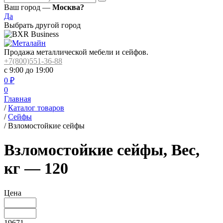
Ваш город —
Москва?
Да
Выбрать другой город
Продажа металлической мебели и сейфов.
+7(800)551-36-88
с 9:00 до 19:00
0
₽
0
Главная
/
Каталог товаров
/
Сейфы
/
Взломостойкие сейфы
Взломостойкие сейфы, Вес,
кг — 120
Цена
19671