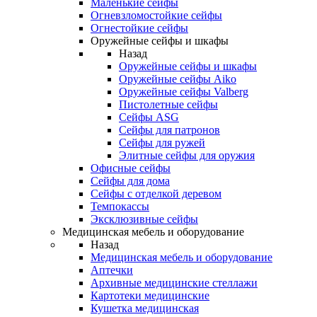
Маленькие сейфы
Огневзломостойкие сейфы
Огнестойкие сейфы
Оружейные сейфы и шкафы
Назад
Оружейные сейфы и шкафы
Оружейные сейфы Aiko
Оружейные сейфы Valberg
Пистолетные сейфы
Сейфы ASG
Сейфы для патронов
Сейфы для ружей
Элитные сейфы для оружия
Офисные сейфы
Сейфы для дома
Сейфы с отделкой деревом
Темпокассы
Эксклюзивные сейфы
Медицинская мебель и оборудование
Назад
Медицинская мебель и оборудование
Аптечки
Архивные медицинские стеллажи
Картотеки медицинские
Кушетка медицинская