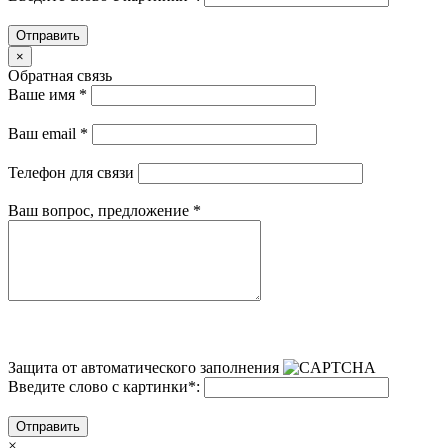
Отправить
×
Обратная связь
Ваше имя
*
Ваш email
*
Телефон для связи
Ваш вопрос, предложение
*
Защита от автоматического заполнения
Введите слово с картинки
*
:
Отправить
×