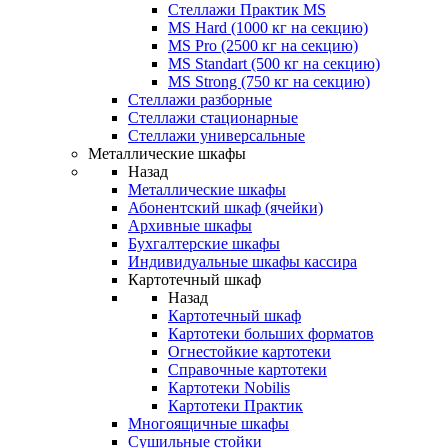
Стеллажи Практик MS
MS Hard (1000 кг на секцию)
MS Pro (2500 кг на секцию)
MS Standart (500 кг на секцию)
MS Strong (750 кг на секцию)
Стеллажи разборные
Стеллажи стационарные
Стеллажи универсальные
Металлические шкафы
Назад
Металлические шкафы
Абонентский шкаф (ячейки)
Архивные шкафы
Бухгалтерские шкафы
Индивидуальные шкафы кассира
Картотечный шкаф
Назад
Картотечный шкаф
Картотеки больших форматов
Огнестойкие картотеки
Справочные картотеки
Картотеки Nobilis
Картотеки Практик
Многоящичные шкафы
Сушильные стойки