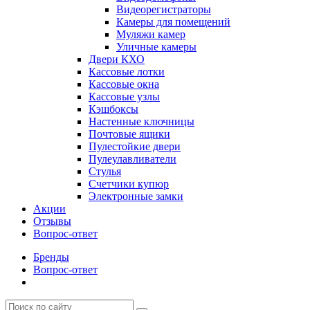
Видеорегистраторы
Камеры для помещений
Муляжи камер
Уличные камеры
Двери КХО
Кассовые лотки
Кассовые окна
Кассовые узлы
Кэшбоксы
Настенные ключницы
Почтовые ящики
Пулестойкие двери
Пулеулавливатели
Стулья
Счетчики купюр
Электронные замки
Акции
Отзывы
Вопрос-ответ
Бренды
Вопрос-ответ