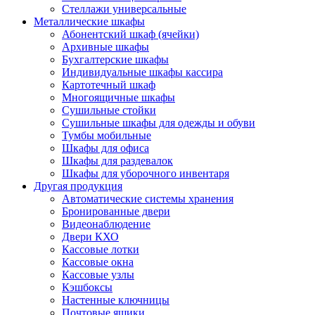
Стеллажи универсальные
Металлические шкафы
Абонентский шкаф (ячейки)
Архивные шкафы
Бухгалтерские шкафы
Индивидуальные шкафы кассира
Картотечный шкаф
Многоящичные шкафы
Сушильные стойки
Сушильные шкафы для одежды и обуви
Тумбы мобильные
Шкафы для офиса
Шкафы для раздевалок
Шкафы для уборочного инвентаря
Другая продукция
Автоматические системы хранения
Бронированные двери
Видеонаблюдение
Двери КХО
Кассовые лотки
Кассовые окна
Кассовые узлы
Кэшбоксы
Настенные ключницы
Почтовые ящики