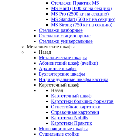
Стеллажи Практик MS
MS Hard (1000 кг на секцию)
MS Pro (2500 кг на секцию)
MS Standart (500 кг на секцию)
MS Strong (750 кг на секцию)
Стеллажи разборные
Стеллажи стационарные
Стеллажи универсальные
Металлические шкафы
Назад
Металлические шкафы
Абонентский шкаф (ячейки)
Архивные шкафы
Бухгалтерские шкафы
Индивидуальные шкафы кассира
Картотечный шкаф
Назад
Картотечный шкаф
Картотеки больших форматов
Огнестойкие картотеки
Справочные картотеки
Картотеки Nobilis
Картотеки Практик
Многоящичные шкафы
Сушильные стойки