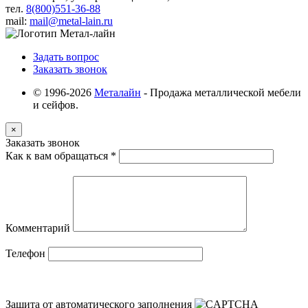
тел.
8(800)551-36-88
mail:
mail@metal-lain.ru
Задать вопрос
Заказать звонок
© 1996-2026
Металайн
- Продажа металлической мебели
и сейфов.
×
Заказать звонок
Как к вам обращаться
*
Комментарий
Телефон
Защита от автоматического заполнения