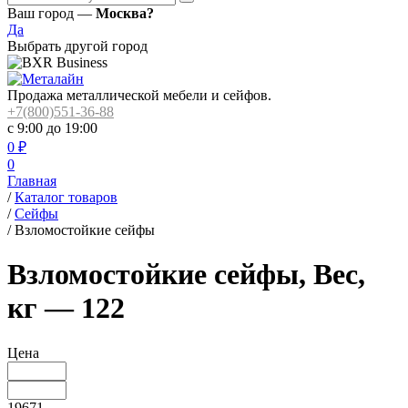
Ваш город —
Москва?
Да
Выбрать другой город
Продажа металлической мебели и сейфов.
+7(800)551-36-88
с 9:00 до 19:00
0
₽
0
Главная
/
Каталог товаров
/
Сейфы
/
Взломостойкие сейфы
Взломостойкие сейфы, Вес,
кг — 122
Цена
19671