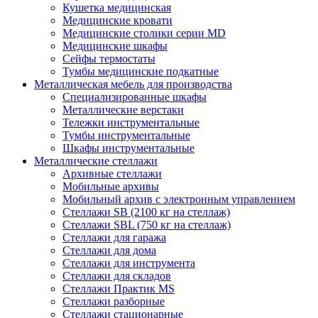
Кушетка медицинская
Медицинские кровати
Медицинские столики серии MD
Медицинские шкафы
Сейфы термостаты
Тумбы медицинские подкатные
Металлическая мебель для производства
Cпециализированные шкафы
Металлические верстаки
Тележки инструментальные
Тумбы инструментальные
Шкафы инструментальные
Металлические стеллажи
Архивные стеллажи
Мобильные архивы
Мобильный архив с электронным управлением
Стеллажи SB (2100 кг на стеллаж)
Стеллажи SBL (750 кг на стеллаж)
Стеллажи для гаража
Стеллажи для дома
Стеллажи для инструмента
Стеллажи для складов
Стеллажи Практик MS
Стеллажи разборные
Стеллажи стационарные