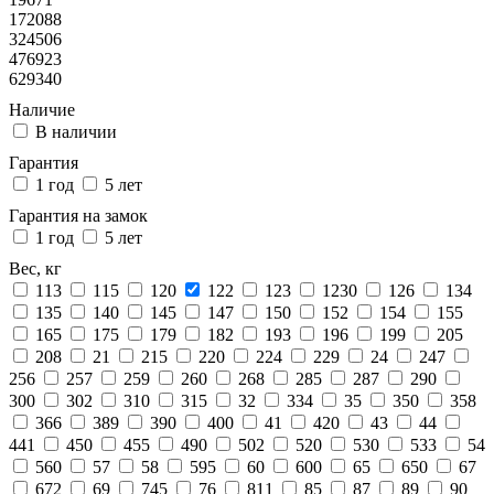
172088
324506
476923
629340
Наличие
В наличии
Гарантия
1 год
5 лет
Гарантия на замок
1 год
5 лет
Вес, кг
113
115
120
122
123
1230
126
134
135
140
145
147
150
152
154
155
165
175
179
182
193
196
199
205
208
21
215
220
224
229
24
247
256
257
259
260
268
285
287
290
300
302
310
315
32
334
35
350
358
366
389
390
400
41
420
43
44
441
450
455
490
502
520
530
533
54
560
57
58
595
60
600
65
650
67
672
69
745
76
811
85
87
89
90