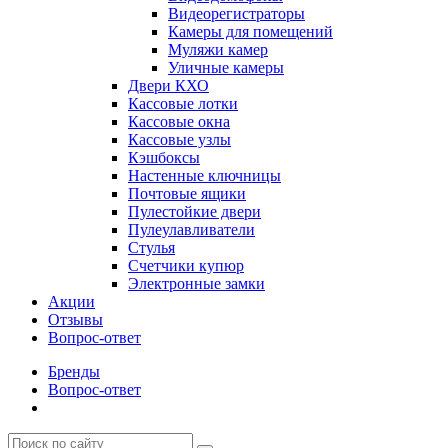
Видеорегистраторы
Камеры для помещений
Муляжи камер
Уличные камеры
Двери КХО
Кассовые лотки
Кассовые окна
Кассовые узлы
Кэшбоксы
Настенные ключницы
Почтовые ящики
Пулестойкие двери
Пулеулавливатели
Стулья
Счетчики купюр
Электронные замки
Акции
Отзывы
Вопрос-ответ
Бренды
Вопрос-ответ