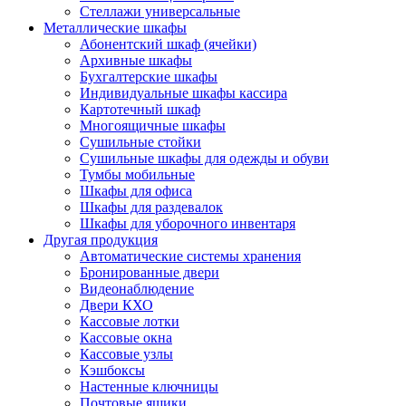
Стеллажи универсальные
Металлические шкафы
Абонентский шкаф (ячейки)
Архивные шкафы
Бухгалтерские шкафы
Индивидуальные шкафы кассира
Картотечный шкаф
Многоящичные шкафы
Сушильные стойки
Сушильные шкафы для одежды и обуви
Тумбы мобильные
Шкафы для офиса
Шкафы для раздевалок
Шкафы для уборочного инвентаря
Другая продукция
Автоматические системы хранения
Бронированные двери
Видеонаблюдение
Двери КХО
Кассовые лотки
Кассовые окна
Кассовые узлы
Кэшбоксы
Настенные ключницы
Почтовые ящики