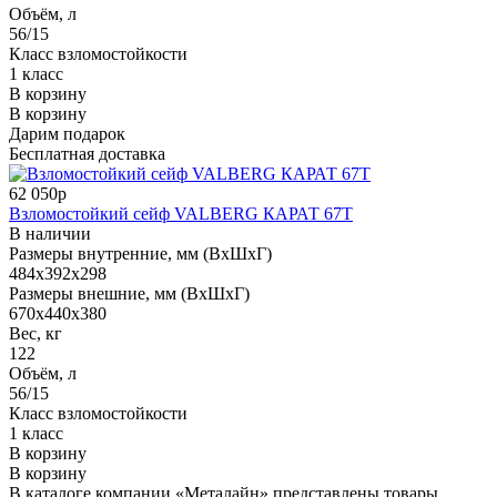
Объём, л
56/15
Класс взломостойкости
1 класс
В корзину
В корзину
Дарим подарок
Бесплатная доставка
62 050р
Взломостойкий сейф VALBERG КАРАТ 67T
В наличии
Размеры внутренние, мм (ВхШхГ)
484x392x298
Размеры внешние, мм (ВхШхГ)
670x440x380
Вес, кг
122
Объём, л
56/15
Класс взломостойкости
1 класс
В корзину
В корзину
В каталоге компании «Металайн» представлены товары