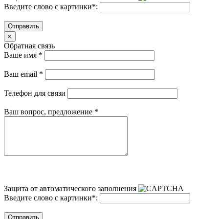
Введите слово с картинки
*
:
Отправить
×
Обратная связь
Ваше имя
*
Ваш email
*
Телефон для связи
Ваш вопрос, предложение
*
Защита от автоматического заполнения
Введите слово с картинки
*
:
Отправить