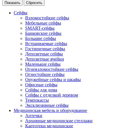
Сейфы
Взломостойкие сейфы
Мебельные сейфы
SMART-сейфы
Банковские сейфы
Большие сейфы
Встраиваемые сейфы
Гостиничные сейфы
Депозитные сейфы
Депозитные ячейки
Маленькие сейфы
Огневзломостойкие сейфы
Огнестойкие сейфы
Оружейные сейфы и шкафы
Офисные сейфы
Сейфы для дома
Сейфы с отделкой деревом
Темпокассы
Эксклюзивные сейфы
Медицинская мебель и оборудование
Аптечки
Архивные медицинские стеллажи
Картотеки медицинские