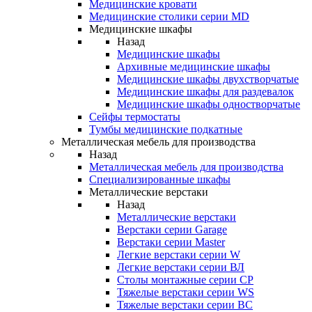
Медицинские кровати
Медицинские столики серии MD
Медицинские шкафы
Назад
Медицинские шкафы
Архивные медицинские шкафы
Медицинские шкафы двухстворчатые
Медицинские шкафы для раздевалок
Медицинские шкафы одностворчатые
Сейфы термостаты
Тумбы медицинские подкатные
Металлическая мебель для производства
Назад
Металлическая мебель для производства
Cпециализированные шкафы
Металлические верстаки
Назад
Металлические верстаки
Верстаки серии Garage
Верстаки серии Master
Легкие верстаки серии W
Легкие верстаки серии ВЛ
Столы монтажные серии СР
Тяжелые верстаки серии WS
Тяжелые верстаки серии ВС