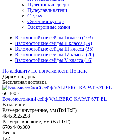
Пулестойкие двери
Пулеулавливатели
Стулья
Счетчики купюр
Электронные замки
Взломостойкие сейфы I класса (103)
Взломостойкие сейфы II класса (29)
Взломостойкие сейфы III класса (35)
Взломостойкие сейфы IV класса (20)
Взломостойкие сейфы V класса (16)
По алфавиту
По популярности
По цене
Дарим подарок
Бесплатная доставка
66 300р
Взломостойкий сейф VALBERG КАРАТ 67T EL
В наличии
Размеры внутренние, мм (ВхШхГ)
484x392x298
Размеры внешние, мм (ВхШхГ)
670x440x380
Вес, кг
122