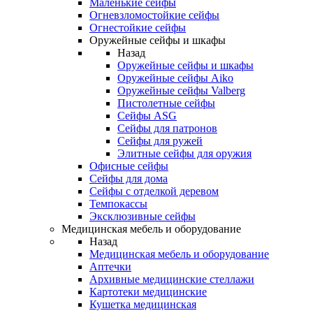
Маленькие сейфы
Огневзломостойкие сейфы
Огнестойкие сейфы
Оружейные сейфы и шкафы
Назад
Оружейные сейфы и шкафы
Оружейные сейфы Aiko
Оружейные сейфы Valberg
Пистолетные сейфы
Сейфы ASG
Сейфы для патронов
Сейфы для ружей
Элитные сейфы для оружия
Офисные сейфы
Сейфы для дома
Сейфы с отделкой деревом
Темпокассы
Эксклюзивные сейфы
Медицинская мебель и оборудование
Назад
Медицинская мебель и оборудование
Аптечки
Архивные медицинские стеллажи
Картотеки медицинские
Кушетка медицинская