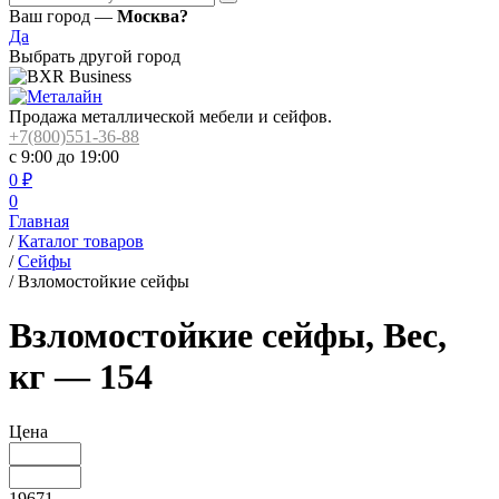
Ваш город —
Москва?
Да
Выбрать другой город
Продажа металлической мебели и сейфов.
+7(800)551-36-88
с 9:00 до 19:00
0
₽
0
Главная
/
Каталог товаров
/
Сейфы
/
Взломостойкие сейфы
Взломостойкие сейфы, Вес,
кг — 154
Цена
19671