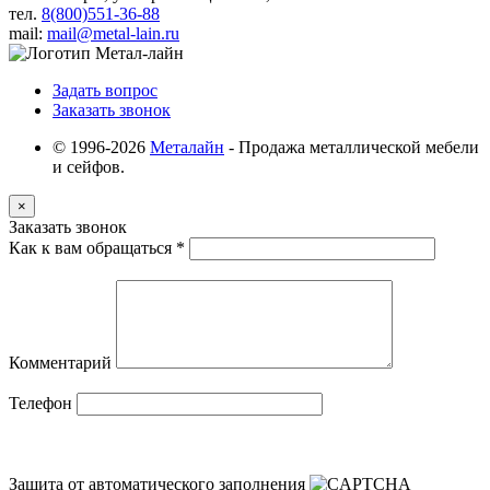
тел.
8(800)551-36-88
mail:
mail@metal-lain.ru
Задать вопрос
Заказать звонок
© 1996-2026
Металайн
- Продажа металлической мебели
и сейфов.
×
Заказать звонок
Как к вам обращаться
*
Комментарий
Телефон
Защита от автоматического заполнения