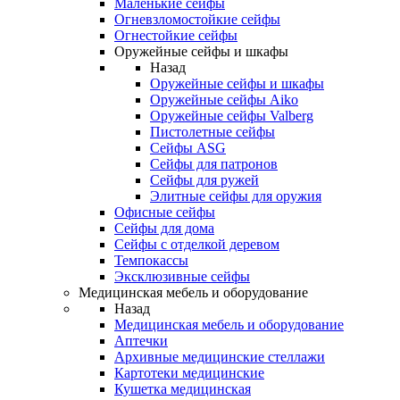
Маленькие сейфы
Огневзломостойкие сейфы
Огнестойкие сейфы
Оружейные сейфы и шкафы
Назад
Оружейные сейфы и шкафы
Оружейные сейфы Aiko
Оружейные сейфы Valberg
Пистолетные сейфы
Сейфы ASG
Сейфы для патронов
Сейфы для ружей
Элитные сейфы для оружия
Офисные сейфы
Сейфы для дома
Сейфы с отделкой деревом
Темпокассы
Эксклюзивные сейфы
Медицинская мебель и оборудование
Назад
Медицинская мебель и оборудование
Аптечки
Архивные медицинские стеллажи
Картотеки медицинские
Кушетка медицинская