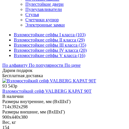
Пулестойкие двери
Пулеулавливатели
Стулья
Счетчики купюр
Электронные замки
Взломостойкие сейфы I класса (103)
Взломостойкие сейфы II класса (29)
Взломостойкие сейфы III класса (35)
Взломостойкие сейфы IV класса (20)
Взломостойкие сейфы V класса (16)
По алфавиту
По популярности
По цене
Дарим подарок
Бесплатная доставка
93 543р
Взломостойкий сейф VALBERG КАРАТ 90T
В наличии
Размеры внутренние, мм (ВхШхГ)
714x392x298
Размеры внешние, мм (ВхШхГ)
900x440x380
Вес, кг
154