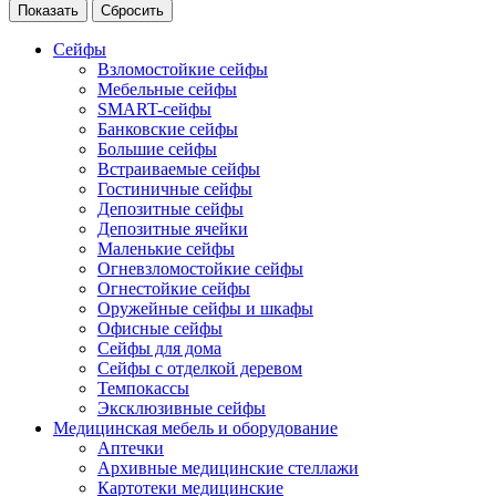
Сейфы
Взломостойкие сейфы
Мебельные сейфы
SMART-сейфы
Банковские сейфы
Большие сейфы
Встраиваемые сейфы
Гостиничные сейфы
Депозитные сейфы
Депозитные ячейки
Маленькие сейфы
Огневзломостойкие сейфы
Огнестойкие сейфы
Оружейные сейфы и шкафы
Офисные сейфы
Сейфы для дома
Сейфы с отделкой деревом
Темпокассы
Эксклюзивные сейфы
Медицинская мебель и оборудование
Аптечки
Архивные медицинские стеллажи
Картотеки медицинские