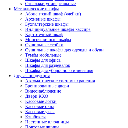
Стеллажи универсальные
Металлические шкафы
Абонентский шкаф (ячейки)
Архивные шкафы
Бухгалтерские шкафы
Индивидуальные шкафы кассира
Картотечный шкаф
Многоящичные шкафы
Сушильные стойки
Сушильные шкафы для одежды и обуви
Тумбы мобильные
Шкафы для офиса
Шкафы для раздевалок
Шкафы для уборочного инвентаря
Другая продукция
Автоматические системы хранения
Бронированные двери
Видеонаблюдение
Двери КХО
Кассовые лотки
Кассовые окна
Кассовые узлы
Кэшбоксы
Настенные ключницы
Почтовые ящики