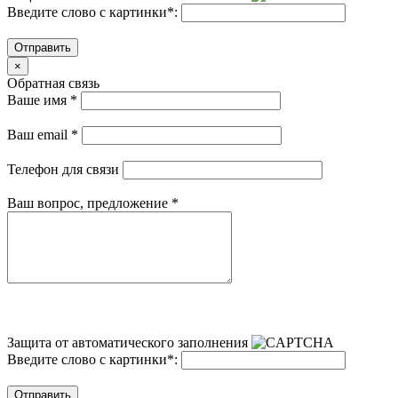
Введите слово с картинки
*
:
Отправить
×
Обратная связь
Ваше имя
*
Ваш email
*
Телефон для связи
Ваш вопрос, предложение
*
Защита от автоматического заполнения
Введите слово с картинки
*
:
Отправить