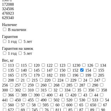
172088
324506
476923
629340
Наличие
В наличии
Гарантия
1 год
5 лет
Гарантия на замок
1 год
5 лет
Вес, кг
113
115
120
122
123
1230
126
134
135
140
145
147
150
152
154
155
165
175
179
182
193
196
199
205
208
21
215
220
224
229
24
247
256
257
259
260
268
285
287
290
300
302
310
315
32
334
35
350
358
366
389
390
400
41
420
43
44
441
450
455
490
502
520
530
533
54
560
57
58
595
60
600
65
650
67
672
69
745
76
811
85
87
89
90