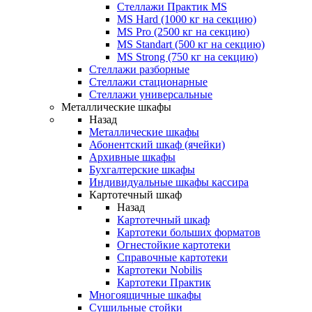
Стеллажи Практик MS
MS Hard (1000 кг на секцию)
MS Pro (2500 кг на секцию)
MS Standart (500 кг на секцию)
MS Strong (750 кг на секцию)
Стеллажи разборные
Стеллажи стационарные
Стеллажи универсальные
Металлические шкафы
Назад
Металлические шкафы
Абонентский шкаф (ячейки)
Архивные шкафы
Бухгалтерские шкафы
Индивидуальные шкафы кассира
Картотечный шкаф
Назад
Картотечный шкаф
Картотеки больших форматов
Огнестойкие картотеки
Справочные картотеки
Картотеки Nobilis
Картотеки Практик
Многоящичные шкафы
Сушильные стойки