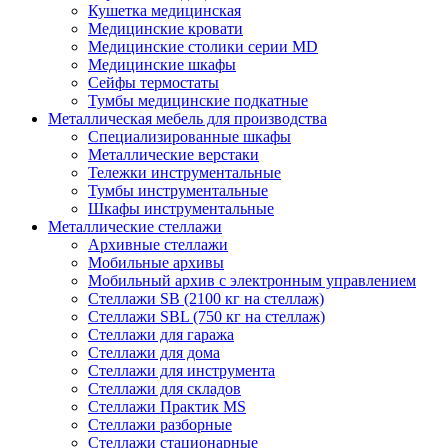
Кушетка медицинская
Медицинские кровати
Медицинские столики серии MD
Медицинские шкафы
Сейфы термостаты
Тумбы медицинские подкатные
Металлическая мебель для производства
Cпециализированные шкафы
Металлические верстаки
Тележки инструментальные
Тумбы инструментальные
Шкафы инструментальные
Металлические стеллажи
Архивные стеллажи
Мобильные архивы
Мобильный архив с электронным управлением
Стеллажи SB (2100 кг на стеллаж)
Стеллажи SBL (750 кг на стеллаж)
Стеллажи для гаража
Стеллажи для дома
Стеллажи для инструмента
Стеллажи для складов
Стеллажи Практик MS
Стеллажи разборные
Стеллажи стационарные