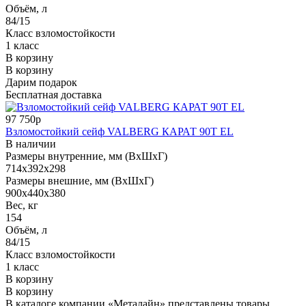
Объём, л
84/15
Класс взломостойкости
1 класс
В корзину
В корзину
Дарим подарок
Бесплатная доставка
97 750р
Взломостойкий сейф VALBERG КАРАТ 90T EL
В наличии
Размеры внутренние, мм (ВхШхГ)
714x392x298
Размеры внешние, мм (ВхШхГ)
900x440x380
Вес, кг
154
Объём, л
84/15
Класс взломостойкости
1 класс
В корзину
В корзину
В каталоге компании «Металайн» представлены товары