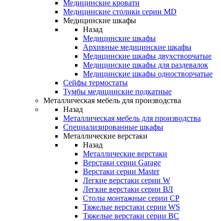
Медицинские кровати
Медицинские столики серии MD
Медицинские шкафы
Назад
Медицинские шкафы
Архивные медицинские шкафы
Медицинские шкафы двухстворчатые
Медицинские шкафы для раздевалок
Медицинские шкафы одностворчатые
Сейфы термостаты
Тумбы медицинские подкатные
Металлическая мебель для производства
Назад
Металлическая мебель для производства
Cпециализированные шкафы
Металлические верстаки
Назад
Металлические верстаки
Верстаки серии Garage
Верстаки серии Master
Легкие верстаки серии W
Легкие верстаки серии ВЛ
Столы монтажные серии СР
Тяжелые верстаки серии WS
Тяжелые верстаки серии ВС