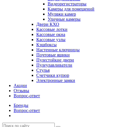
Видеорегистраторы
Камеры для помещений
Муляжи камер
Уличные камеры
Двери КХО
Кассовые лотки
Кассовые окна
Кассовые узлы
Кэшбоксы
Настенные ключницы
Почтовые ящики
Пулестойкие двери
Пулеулавливатели
Стулья
Счетчики купюр
Электронные замки
Акции
Отзывы
Вопрос-ответ
Бренды
Вопрос-ответ