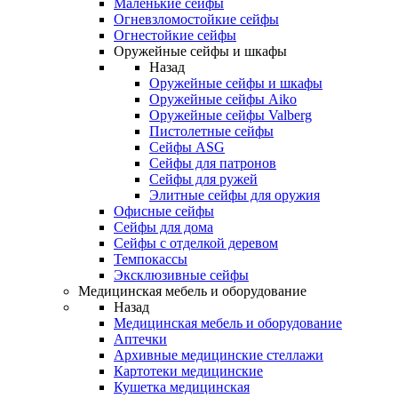
Маленькие сейфы
Огневзломостойкие сейфы
Огнестойкие сейфы
Оружейные сейфы и шкафы
Назад
Оружейные сейфы и шкафы
Оружейные сейфы Aiko
Оружейные сейфы Valberg
Пистолетные сейфы
Сейфы ASG
Сейфы для патронов
Сейфы для ружей
Элитные сейфы для оружия
Офисные сейфы
Сейфы для дома
Сейфы с отделкой деревом
Темпокассы
Эксклюзивные сейфы
Медицинская мебель и оборудование
Назад
Медицинская мебель и оборудование
Аптечки
Архивные медицинские стеллажи
Картотеки медицинские
Кушетка медицинская