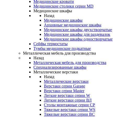
Медицинские кровати
Медицинские столики серии MD
Медицинские шкафы
Назад
Медицинские шкафы
Архивные медицинские шкафы
Медицинские шкафы двухстворчатые
Медицинские шкафы для раздевалок
Медицинские шкафы одностворчатые
Сейфы термостаты
Тумбы медицинские подкатные
Металлическая мебель для производства
Назад
Металлическая мебель для производства
Cпециализированные шкафы
Металлические верстаки
Назад
Металлические верстаки
Верстаки серии Garage
Верстаки серии Master
Легкие верстаки серии W
Легкие верстаки серии ВЛ
Столы монтажные серии СР
Тяжелые верстаки серии WS
Тяжелые верстаки серии ВС