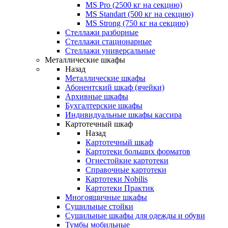
MS Pro (2500 кг на секцию)
MS Standart (500 кг на секцию)
MS Strong (750 кг на секцию)
Стеллажи разборные
Стеллажи стационарные
Стеллажи универсальные
Металлические шкафы
Назад
Металлические шкафы
Абонентский шкаф (ячейки)
Архивные шкафы
Бухгалтерские шкафы
Индивидуальные шкафы кассира
Картотечный шкаф
Назад
Картотечный шкаф
Картотеки больших форматов
Огнестойкие картотеки
Справочные картотеки
Картотеки Nobilis
Картотеки Практик
Многоящичные шкафы
Сушильные стойки
Сушильные шкафы для одежды и обуви
Тумбы мобильные