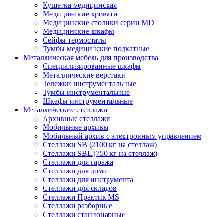
Кушетка медицинская
Медицинские кровати
Медицинские столики серии MD
Медицинские шкафы
Сейфы термостаты
Тумбы медицинские подкатные
Металлическая мебель для производства
Cпециализированные шкафы
Металлические верстаки
Тележки инструментальные
Тумбы инструментальные
Шкафы инструментальные
Металлические стеллажи
Архивные стеллажи
Мобильные архивы
Мобильный архив с электронным управлением
Стеллажи SB (2100 кг на стеллаж)
Стеллажи SBL (750 кг на стеллаж)
Стеллажи для гаража
Стеллажи для дома
Стеллажи для инструмента
Стеллажи для складов
Стеллажи Практик MS
Стеллажи разборные
Стеллажи стационарные