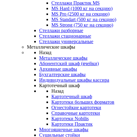
Стеллажи Практик MS
MS Hard (1000 кг на секцию)
MS Pro (2500 кг на секцию)
MS Standart (500 кг на секцию)
MS Strong (750 кг на секцию)
Стеллажи разборные
Стеллажи стационарные
Стеллажи универсальные
Металлические шкафы
Назад
Металлические шкафы
Абонентский шкаф (ячейки)
Архивные шкафы
Бухгалтерские шкафы
Индивидуальные шкафы кассира
Картотечный шкаф
Назад
Картотечный шкаф
Картотеки больших форматов
Огнестойкие картотеки
Справочные картотеки
Картотеки Nobilis
Картотеки Практик
Многоящичные шкафы
Сушильные стойки