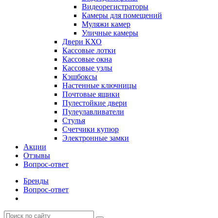
Видеорегистраторы
Камеры для помещений
Муляжи камер
Уличные камеры
Двери КХО
Кассовые лотки
Кассовые окна
Кассовые узлы
Кэшбоксы
Настенные ключницы
Почтовые ящики
Пулестойкие двери
Пулеулавливатели
Стулья
Счетчики купюр
Электронные замки
Акции
Отзывы
Вопрос-ответ
Бренды
Вопрос-ответ