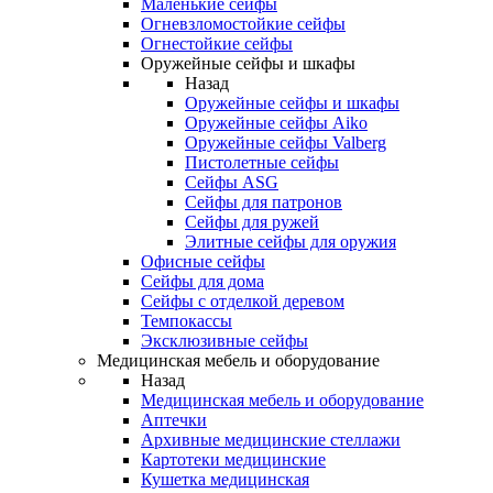
Маленькие сейфы
Огневзломостойкие сейфы
Огнестойкие сейфы
Оружейные сейфы и шкафы
Назад
Оружейные сейфы и шкафы
Оружейные сейфы Aiko
Оружейные сейфы Valberg
Пистолетные сейфы
Сейфы ASG
Сейфы для патронов
Сейфы для ружей
Элитные сейфы для оружия
Офисные сейфы
Сейфы для дома
Сейфы с отделкой деревом
Темпокассы
Эксклюзивные сейфы
Медицинская мебель и оборудование
Назад
Медицинская мебель и оборудование
Аптечки
Архивные медицинские стеллажи
Картотеки медицинские
Кушетка медицинская