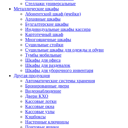
Стеллажи универсальные
Металлические шкафы
Абонентский шкаф (ячейки)
Архивные шкафы
Бухгалтерские шкафы
Индивидуальные шкафы кассира
Картотечный шкаф
Многоящичные шкафы
Сушильные стойки
Сушильные шкафы для одежды и обуви
Тумбы мобильные
Шкафы для офиса
Шкафы для раздевалок
Шкафы для уборочного инвентаря
Другая продукция
Автоматические системы хранения
Бронированные двери
Видеонаблюдение
Двери КХО
Кассовые лотки
Кассовые окна
Кассовые узлы
Кэшбоксы
Настенные ключницы
Почтовые ящики