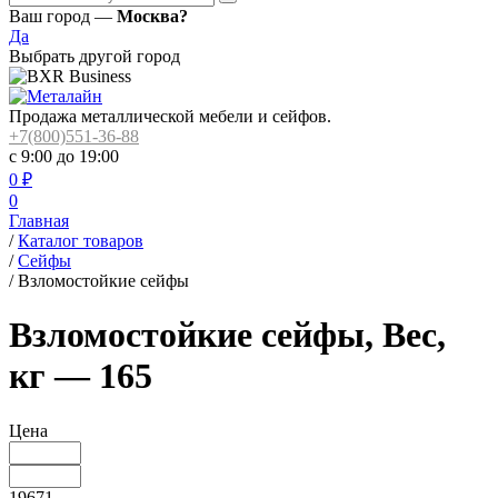
Ваш город —
Москва?
Да
Выбрать другой город
Продажа металлической мебели и сейфов.
+7(800)551-36-88
с 9:00 до 19:00
0
₽
0
Главная
/
Каталог товаров
/
Сейфы
/
Взломостойкие сейфы
Взломостойкие сейфы, Вес,
кг — 165
Цена
19671