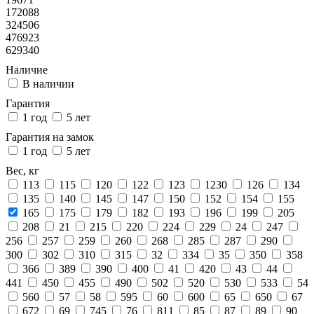
172088
324506
476923
629340
Наличие
В наличии
Гарантия
1 год
5 лет
Гарантия на замок
1 год
5 лет
Вес, кг
113
115
120
122
123
1230
126
134
135
140
145
147
150
152
154
155
165
175
179
182
193
196
199
205
208
21
215
220
224
229
24
247
256
257
259
260
268
285
287
290
300
302
310
315
32
334
35
350
358
366
389
390
400
41
420
43
44
441
450
455
490
502
520
530
533
54
560
57
58
595
60
600
65
650
67
672
69
745
76
811
85
87
89
90