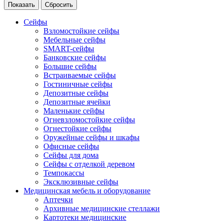
Сейфы
Взломостойкие сейфы
Мебельные сейфы
SMART-сейфы
Банковские сейфы
Большие сейфы
Встраиваемые сейфы
Гостиничные сейфы
Депозитные сейфы
Депозитные ячейки
Маленькие сейфы
Огневзломостойкие сейфы
Огнестойкие сейфы
Оружейные сейфы и шкафы
Офисные сейфы
Сейфы для дома
Сейфы с отделкой деревом
Темпокассы
Эксклюзивные сейфы
Медицинская мебель и оборудование
Аптечки
Архивные медицинские стеллажи
Картотеки медицинские