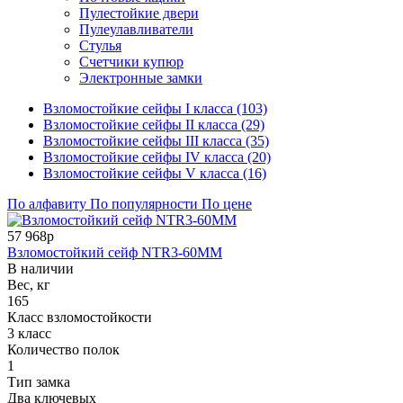
Пулестойкие двери
Пулеулавливатели
Стулья
Счетчики купюр
Электронные замки
Взломостойкие сейфы I класса (103)
Взломостойкие сейфы II класса (29)
Взломостойкие сейфы III класса (35)
Взломостойкие сейфы IV класса (20)
Взломостойкие сейфы V класса (16)
По алфавиту
По популярности
По цене
57 968р
Взломостойкий сейф NTR3-60MM
В наличии
Вес, кг
165
Класс взломостойкости
3 класс
Количество полок
1
Тип замка
Два ключевых