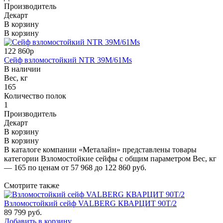
Производитель
Декарт
В корзину
В корзину
122 860р
Сейф взломостойкий NTR 39M/61Ms
В наличии
Вес, кг
165
Количество полок
1
Производитель
Декарт
В корзину
В корзину
В каталоге компании «Металайн» представлены товары
категории Взломостойкие сейфы с общим параметром Вес, кг
— 165 по ценам от 57 968 до 122 860 руб.
Смотрите также
Взломостойкий сейф VALBERG КВАРЦИТ 90Т/2
89 799
руб.
Добавить в корзину