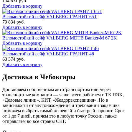
134 631
руб.
Добавить в корзину
Взломостойкий сейф VALBERG ГРАНИТ 65Т
79 834
руб.
Добавить в корзину
Взломостойкий сейф VALBERG MDTB Banker-M 67 2K
Добавить в корзину
Взломостойкий сейф VALBERG ГРАНИТ 46
63 374
руб.
Добавить в корзину
Доставка в Чебоксары
Доставляем собственным автотранспортом или через
транспортные компании — чаще всего работаем с ТК ПЭК,
«Деловые линии», КИТ, «Желдорэкспедиция». Но в
зависимости от местонахождения и требований заказчика
поможем выбрать самый дешевый и быстрый вариант. Срок
от 1 до 7 дней, причем это в любую точку России, также
отправляем во все страны СНГ.