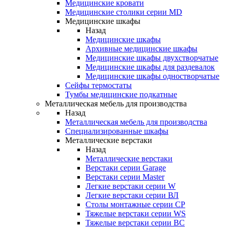
Медицинские кровати
Медицинские столики серии MD
Медицинские шкафы
Назад
Медицинские шкафы
Архивные медицинские шкафы
Медицинские шкафы двухстворчатые
Медицинские шкафы для раздевалок
Медицинские шкафы одностворчатые
Сейфы термостаты
Тумбы медицинские подкатные
Металлическая мебель для производства
Назад
Металлическая мебель для производства
Cпециализированные шкафы
Металлические верстаки
Назад
Металлические верстаки
Верстаки серии Garage
Верстаки серии Master
Легкие верстаки серии W
Легкие верстаки серии ВЛ
Столы монтажные серии СР
Тяжелые верстаки серии WS
Тяжелые верстаки серии ВС