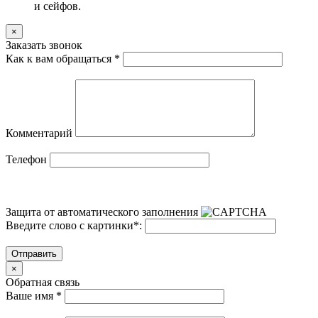
и сейфов.
×
Заказать звонок
Как к вам обращаться
*
Комментарий
Телефон
Защита от автоматического заполнения
Введите слово с картинки
*
:
Отправить
×
Обратная связь
Ваше имя
*