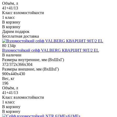
Объём, л
41+41/13
Класс взломостойкости
1 класс
В корзину
В корзину
Дарим подарок
Бесплатная доставка
80 134р
Взломостойкий сейф VALBERG КВАРЦИТ 90Т/2 EL
В наличии
Размеры внутренние, мм (ВхШхГ)
372/372x366x304
Размеры внешние, мм (ВхШхГ)
900x440x430
Вес, кг
196
Объём, л
41+41/13
Класс взломостойкости
1 класс
В корзину
В корзину