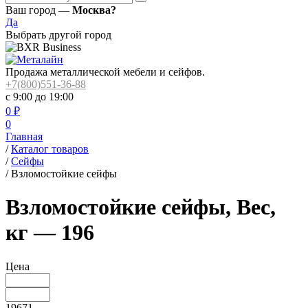
Ваш город —
Москва?
Да
Выбрать другой город
Продажа металлической мебели и сейфов.
+7(800)551-36-88
с 9:00 до 19:00
0
₽
0
Главная
/
Каталог товаров
/
Сейфы
/
Взломостойкие сейфы
Взломостойкие сейфы, Вес,
кг — 196
Цена
19671