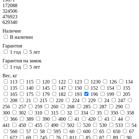
172088
324506
476923
629340
Наличие
В наличии
Гарантия
1 год
5 лет
Гарантия на замок
1 год
5 лет
Вес, кг
113
115
120
122
123
1230
126
134
135
140
145
147
150
152
154
155
165
175
179
182
193
196
199
205
208
21
215
220
224
229
24
247
256
257
259
260
268
285
287
290
300
302
310
315
32
334
35
350
358
366
389
390
400
41
420
43
44
441
450
455
490
502
520
530
533
54
560
57
58
595
60
600
65
650
67
672
69
745
76
811
85
87
89
90