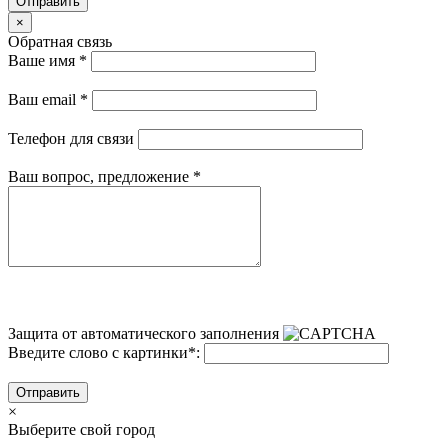
Отправить
×
Обратная связь
Ваше имя
*
Ваш email
*
Телефон для связи
Ваш вопрос, предложение
*
Защита от автоматического заполнения
Введите слово с картинки
*
:
Отправить
×
Выберите свой город