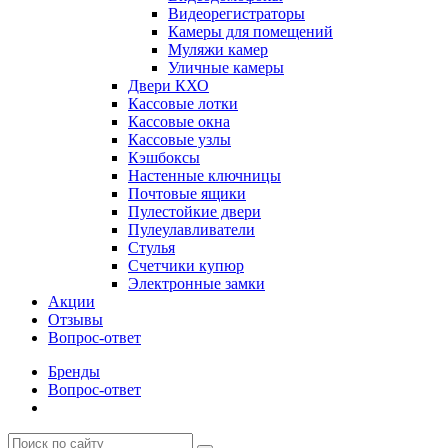
Видеорегистраторы
Камеры для помещений
Муляжи камер
Уличные камеры
Двери КХО
Кассовые лотки
Кассовые окна
Кассовые узлы
Кэшбоксы
Настенные ключницы
Почтовые ящики
Пулестойкие двери
Пулеулавливатели
Стулья
Счетчики купюр
Электронные замки
Акции
Отзывы
Вопрос-ответ
Бренды
Вопрос-ответ