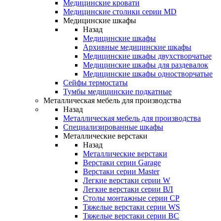
Медицинские кровати
Медицинские столики серии MD
Медицинские шкафы
Назад
Медицинские шкафы
Архивные медицинские шкафы
Медицинские шкафы двухстворчатые
Медицинские шкафы для раздевалок
Медицинские шкафы одностворчатые
Сейфы термостаты
Тумбы медицинские подкатные
Металлическая мебель для производства
Назад
Металлическая мебель для производства
Cпециализированные шкафы
Металлические верстаки
Назад
Металлические верстаки
Верстаки серии Garage
Верстаки серии Master
Легкие верстаки серии W
Легкие верстаки серии ВЛ
Столы монтажные серии СР
Тяжелые верстаки серии WS
Тяжелые верстаки серии ВС