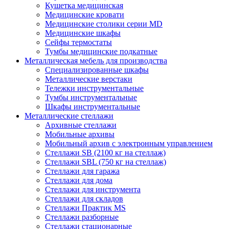
Кушетка медицинская
Медицинские кровати
Медицинские столики серии MD
Медицинские шкафы
Сейфы термостаты
Тумбы медицинские подкатные
Металлическая мебель для производства
Cпециализированные шкафы
Металлические верстаки
Тележки инструментальные
Тумбы инструментальные
Шкафы инструментальные
Металлические стеллажи
Архивные стеллажи
Мобильные архивы
Мобильный архив с электронным управлением
Стеллажи SB (2100 кг на стеллаж)
Стеллажи SBL (750 кг на стеллаж)
Стеллажи для гаража
Стеллажи для дома
Стеллажи для инструмента
Стеллажи для складов
Стеллажи Практик MS
Стеллажи разборные
Стеллажи стационарные