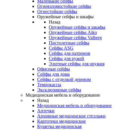
Маленькие сейфы
Огневзломостойкие сейфы
Огнестойкие сейфы
Оружейные сейфы и шкафы
Назад
Оружейные сейфы и шкафы
Оружейные сейфы Aiko
Оружейные сейфы Valberg
Пистолетные сейфы
Сейфы ASG
Сейфы для патронов
Сейфы для ружей
Элитные сейфы для оружия
Офисные сейфы
Сейфы для дома
Сейфы с отделкой деревом
Темпокассы
Эксклюзивные сейфы
Медицинская мебель и оборудование
Назад
Медицинская мебель и оборудование
Аптечки
Архивные медицинские стеллажи
Картотеки медицинские
Кушетка медицинская