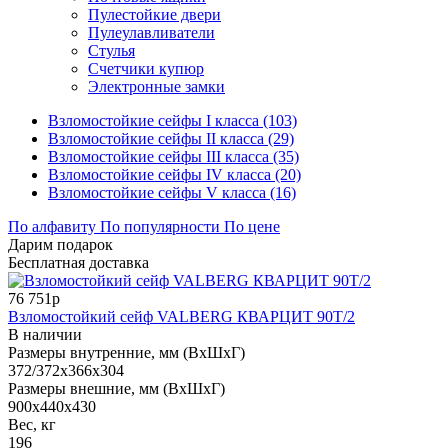
Пулестойкие двери
Пулеулавливатели
Стулья
Счетчики купюр
Электронные замки
Взломостойкие сейфы I класса (103)
Взломостойкие сейфы II класса (29)
Взломостойкие сейфы III класса (35)
Взломостойкие сейфы IV класса (20)
Взломостойкие сейфы V класса (16)
По алфавиту
По популярности
По цене
Дарим подарок
Бесплатная доставка
76 751р
Взломостойкий сейф VALBERG КВАРЦИТ 90Т/2
В наличии
Размеры внутренние, мм (ВхШхГ)
372/372x366x304
Размеры внешние, мм (ВхШхГ)
900x440x430
Вес, кг
196