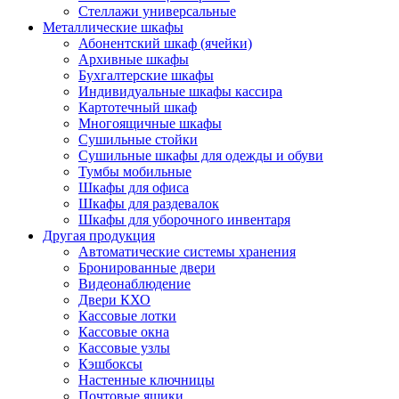
Стеллажи универсальные
Металлические шкафы
Абонентский шкаф (ячейки)
Архивные шкафы
Бухгалтерские шкафы
Индивидуальные шкафы кассира
Картотечный шкаф
Многоящичные шкафы
Сушильные стойки
Сушильные шкафы для одежды и обуви
Тумбы мобильные
Шкафы для офиса
Шкафы для раздевалок
Шкафы для уборочного инвентаря
Другая продукция
Автоматические системы хранения
Бронированные двери
Видеонаблюдение
Двери КХО
Кассовые лотки
Кассовые окна
Кассовые узлы
Кэшбоксы
Настенные ключницы
Почтовые ящики