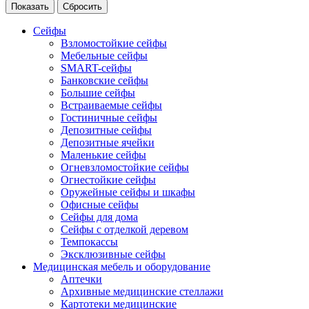
Сейфы
Взломостойкие сейфы
Мебельные сейфы
SMART-сейфы
Банковские сейфы
Большие сейфы
Встраиваемые сейфы
Гостиничные сейфы
Депозитные сейфы
Депозитные ячейки
Маленькие сейфы
Огневзломостойкие сейфы
Огнестойкие сейфы
Оружейные сейфы и шкафы
Офисные сейфы
Сейфы для дома
Сейфы с отделкой деревом
Темпокассы
Эксклюзивные сейфы
Медицинская мебель и оборудование
Аптечки
Архивные медицинские стеллажи
Картотеки медицинские