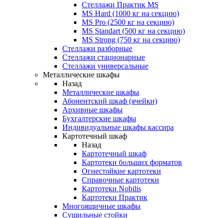
Стеллажи Практик MS
MS Hard (1000 кг на секцию)
MS Pro (2500 кг на секцию)
MS Standart (500 кг на секцию)
MS Strong (750 кг на секцию)
Стеллажи разборные
Стеллажи стационарные
Стеллажи универсальные
Металлические шкафы
Назад
Металлические шкафы
Абонентский шкаф (ячейки)
Архивные шкафы
Бухгалтерские шкафы
Индивидуальные шкафы кассира
Картотечный шкаф
Назад
Картотечный шкаф
Картотеки больших форматов
Огнестойкие картотеки
Справочные картотеки
Картотеки Nobilis
Картотеки Практик
Многоящичные шкафы
Сушильные стойки