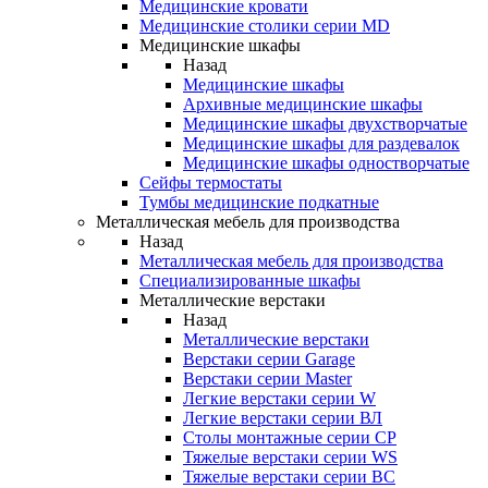
Медицинские кровати
Медицинские столики серии MD
Медицинские шкафы
Назад
Медицинские шкафы
Архивные медицинские шкафы
Медицинские шкафы двухстворчатые
Медицинские шкафы для раздевалок
Медицинские шкафы одностворчатые
Сейфы термостаты
Тумбы медицинские подкатные
Металлическая мебель для производства
Назад
Металлическая мебель для производства
Cпециализированные шкафы
Металлические верстаки
Назад
Металлические верстаки
Верстаки серии Garage
Верстаки серии Master
Легкие верстаки серии W
Легкие верстаки серии ВЛ
Столы монтажные серии СР
Тяжелые верстаки серии WS
Тяжелые верстаки серии ВС