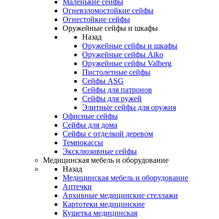
Маленькие сейфы
Огневзломостойкие сейфы
Огнестойкие сейфы
Оружейные сейфы и шкафы
Назад
Оружейные сейфы и шкафы
Оружейные сейфы Aiko
Оружейные сейфы Valberg
Пистолетные сейфы
Сейфы ASG
Сейфы для патронов
Сейфы для ружей
Элитные сейфы для оружия
Офисные сейфы
Сейфы для дома
Сейфы с отделкой деревом
Темпокассы
Эксклюзивные сейфы
Медицинская мебель и оборудование
Назад
Медицинская мебель и оборудование
Аптечки
Архивные медицинские стеллажи
Картотеки медицинские
Кушетка медицинская