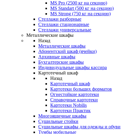
MS Pro (2500 кг на секцию)
MS Standart (500 кг на секцию)
MS Strong (750 кг на секцию)
Стеллажи разборные
Стеллажи стационарные
Стеллажи универсальные
Металлические шкафы
Назад
Металлические шкафы
Абонентский шкаф (ячейки)
Архивные шкафы
Бухгалтерские шкафы
Индивидуальные шкафы кассира
Картотечный шкаф
Назад
Картотечный шкаф
Картотеки больших форматов
Огнестойкие картотеки
Справочные картотеки
Картотеки Nobilis
Картотеки Практик
Многоящичные шкафы
Сушильные стойки
Сушильные шкафы для одежды и обуви
Тумбы мобильные