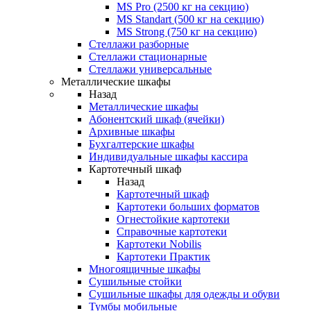
MS Pro (2500 кг на секцию)
MS Standart (500 кг на секцию)
MS Strong (750 кг на секцию)
Стеллажи разборные
Стеллажи стационарные
Стеллажи универсальные
Металлические шкафы
Назад
Металлические шкафы
Абонентский шкаф (ячейки)
Архивные шкафы
Бухгалтерские шкафы
Индивидуальные шкафы кассира
Картотечный шкаф
Назад
Картотечный шкаф
Картотеки больших форматов
Огнестойкие картотеки
Справочные картотеки
Картотеки Nobilis
Картотеки Практик
Многоящичные шкафы
Сушильные стойки
Сушильные шкафы для одежды и обуви
Тумбы мобильные