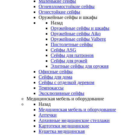
Маленькие сейфы
Огневзломостойкие сейфы
Огнестойкие сейфы
Оружейные сейфы и шкафы
Назад
Оружейные сейфы и шкафы
Оружейные сейфы Aiko
Оружейные сейфы Valberg
Пистолетные сейфы
Сейфы ASG
Сейфы для патронов
Сейфы для ружей
Элитные сейфы для оружия
Офисные сейфы
Сейфы для дома
Сейфы с отделкой деревом
Темпокассы
Эксклюзивные сейфы
Медицинская мебель и оборудование
Назад
Медицинская мебель и оборудование
Аптечки
Архивные медицинские стеллажи
Картотеки медицинские
Кушетка медицинская