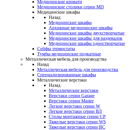
Медицинские кровати
Медицинские столики серии MD
Медицинские шкафы
Назад
Медицинские шкафы
Архивные медицинские шкафы
Медицинские шкафы двухстворчатые
Медицинские шкафы для раздевалок
Медицинские шкафы одностворчатые
Сейфы термостаты
Тумбы медицинские подкатные
Металлическая мебель для производства
Назад
Металлическая мебель для производства
Cпециализированные шкафы
Металлические верстаки
Назад
Металлические верстаки
Верстаки серии Garage
Верстаки серии Master
Легкие верстаки серии W
Легкие верстаки серии ВЛ
Столы монтажные серии СР
Тяжелые верстаки серии WS
Тяжелые верстаки серии ВС