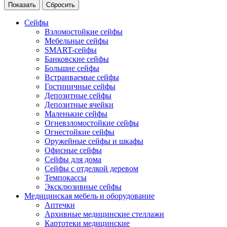
Сейфы
Взломостойкие сейфы
Мебельные сейфы
SMART-сейфы
Банковские сейфы
Большие сейфы
Встраиваемые сейфы
Гостиничные сейфы
Депозитные сейфы
Депозитные ячейки
Маленькие сейфы
Огневзломостойкие сейфы
Огнестойкие сейфы
Оружейные сейфы и шкафы
Офисные сейфы
Сейфы для дома
Сейфы с отделкой деревом
Темпокассы
Эксклюзивные сейфы
Медицинская мебель и оборудование
Аптечки
Архивные медицинские стеллажи
Картотеки медицинские