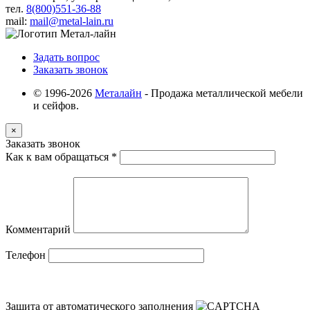
тел.
8(800)551-36-88
mail:
mail@metal-lain.ru
Задать вопрос
Заказать звонок
© 1996-2026
Металайн
- Продажа металлической мебели
и сейфов.
×
Заказать звонок
Как к вам обращаться
*
Комментарий
Телефон
Защита от автоматического заполнения