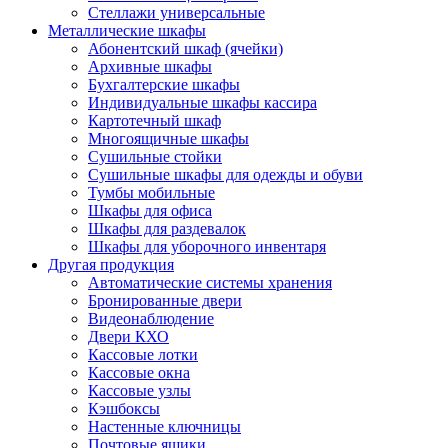
Стеллажи универсальные
Металлические шкафы
Абонентский шкаф (ячейки)
Архивные шкафы
Бухгалтерские шкафы
Индивидуальные шкафы кассира
Картотечный шкаф
Многоящичные шкафы
Сушильные стойки
Сушильные шкафы для одежды и обуви
Тумбы мобильные
Шкафы для офиса
Шкафы для раздевалок
Шкафы для уборочного инвентаря
Другая продукция
Автоматические системы хранения
Бронированные двери
Видеонаблюдение
Двери КХО
Кассовые лотки
Кассовые окна
Кассовые узлы
Кэшбоксы
Настенные ключницы
Почтовые ящики