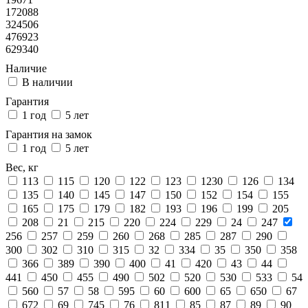
172088
324506
476923
629340
Наличие
В наличии
Гарантия
1 год
5 лет
Гарантия на замок
1 год
5 лет
Вес, кг
113
115
120
122
123
1230
126
134
135
140
145
147
150
152
154
155
165
175
179
182
193
196
199
205
208
21
215
220
224
229
24
247
256
257
259
260
268
285
287
290
300
302
310
315
32
334
35
350
358
366
389
390
400
41
420
43
44
441
450
455
490
502
520
530
533
54
560
57
58
595
60
600
65
650
67
672
69
745
76
811
85
87
89
90