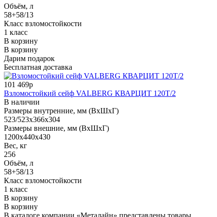
Объём, л
58+58/13
Класс взломостойкости
1 класс
В корзину
В корзину
Дарим подарок
Бесплатная доставка
101 469р
Взломостойкий сейф VALBERG КВАРЦИТ 120Т/2
В наличии
Размеры внутренние, мм (ВхШхГ)
523/523x366x304
Размеры внешние, мм (ВхШхГ)
1200x440x430
Вес, кг
256
Объём, л
58+58/13
Класс взломостойкости
1 класс
В корзину
В корзину
В каталоге компании «Металайн» представлены товары