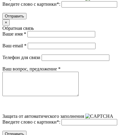
Введите слово с картинки
*
:
Отправить
×
Обратная связь
Ваше имя
*
Ваш email
*
Телефон для связи
Ваш вопрос, предложение
*
Защита от автоматического заполнения
Введите слово с картинки
*
:
Отправить