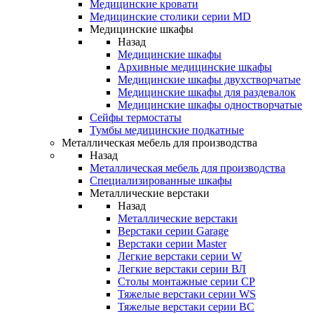
Медицинские кровати
Медицинские столики серии MD
Медицинские шкафы
Назад
Медицинские шкафы
Архивные медицинские шкафы
Медицинские шкафы двухстворчатые
Медицинские шкафы для раздевалок
Медицинские шкафы одностворчатые
Сейфы термостаты
Тумбы медицинские подкатные
Металлическая мебель для производства
Назад
Металлическая мебель для производства
Cпециализированные шкафы
Металлические верстаки
Назад
Металлические верстаки
Верстаки серии Garage
Верстаки серии Master
Легкие верстаки серии W
Легкие верстаки серии ВЛ
Столы монтажные серии СР
Тяжелые верстаки серии WS
Тяжелые верстаки серии ВС