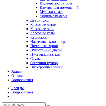
Видеорегистраторы
Камеры для помещений
Муляжи камер
Уличные камеры
Двери КХО
Кассовые лотки
Кассовые окна
Кассовые узлы
Кэшбоксы
Настенные ключницы
Почтовые ящики
Пулестойкие двери
Пулеулавливатели
Стулья
Счетчики купюр
Электронные замки
Акции
Отзывы
Вопрос-ответ
Бренды
Вопрос-ответ