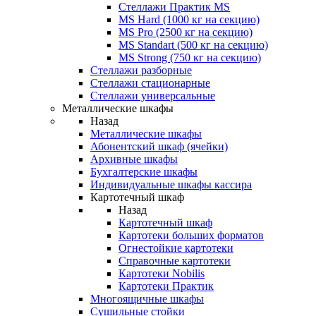
Стеллажи Практик MS
MS Hard (1000 кг на секцию)
MS Pro (2500 кг на секцию)
MS Standart (500 кг на секцию)
MS Strong (750 кг на секцию)
Стеллажи разборные
Стеллажи стационарные
Стеллажи универсальные
Металлические шкафы
Назад
Металлические шкафы
Абонентский шкаф (ячейки)
Архивные шкафы
Бухгалтерские шкафы
Индивидуальные шкафы кассира
Картотечный шкаф
Назад
Картотечный шкаф
Картотеки больших форматов
Огнестойкие картотеки
Справочные картотеки
Картотеки Nobilis
Картотеки Практик
Многоящичные шкафы
Сушильные стойки