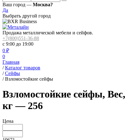
Ваш город —
Москва?
Да
Выбрать другой город
Продажа металлической мебели и сейфов.
+7(800)551-36-88
с 9:00 до 19:00
0
₽
0
Главная
/
Каталог товаров
/
Сейфы
/
Взломостойкие сейфы
Взломостойкие сейфы, Вес,
кг — 256
Цена
19671