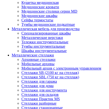
Кушетка медицинская
Медицинские кровати
Медицинские столики серии MD
Медицинские шкафы
Сейфы термостаты
Тумбы медицинские подкатные
Металлическая мебель для производства
Cпециализированные шкафы
Металлические верстаки
Тележки инструментальные
Тумбы инструментальные
Шкафы инструментальные
Металлические стеллажи
Архивные стеллажи
Мобильные архивы
Мобильный архив с электронным управлением
Стеллажи SB (2100 кг на стеллаж)
Стеллажи SBL (750 кг на стеллаж)
Стеллажи для гаража
Стеллажи для дома
Стеллажи для инструмента
Стеллажи для складов
Стеллажи Практик MS
Стеллажи разборные
Стеллажи стационарные