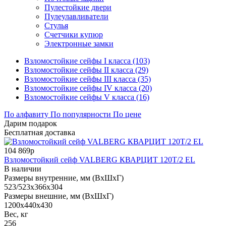
Пулестойкие двери
Пулеулавливатели
Стулья
Счетчики купюр
Электронные замки
Взломостойкие сейфы I класса (103)
Взломостойкие сейфы II класса (29)
Взломостойкие сейфы III класса (35)
Взломостойкие сейфы IV класса (20)
Взломостойкие сейфы V класса (16)
По алфавиту
По популярности
По цене
Дарим подарок
Бесплатная доставка
104 869р
Взломостойкий сейф VALBERG КВАРЦИТ 120Т/2 EL
В наличии
Размеры внутренние, мм (ВхШхГ)
523/523x366x304
Размеры внешние, мм (ВхШхГ)
1200x440x430
Вес, кг
256