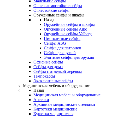
Маленькие сейфы
Огневзломостойкие сейфы
Огнестойкие сейфы
Оружейные сейфы и шкафы
Назад
Оружейные сейфы и шкафы
Оружейные сейфы Aiko
Оружейные сейфы Valberg
Пистолетные сейфы
Сейфы ASG
Сейфы для патронов
Сейфы для ружей
Элитные сейфы для оружия
Офисные сейфы
Сейфы для дома
Сейфы с отделкой деревом
Темпокассы
Эксклюзивные сейфы
Медицинская мебель и оборудование
Назад
Медицинская мебель и оборудование
Аптечки
Архивные медицинские стеллажи
Картотеки медицинские
Кушетка медицинская