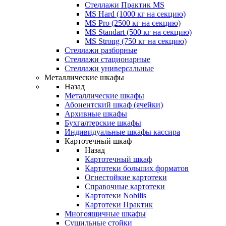
Стеллажи Практик MS
MS Hard (1000 кг на секцию)
MS Pro (2500 кг на секцию)
MS Standart (500 кг на секцию)
MS Strong (750 кг на секцию)
Стеллажи разборные
Стеллажи стационарные
Стеллажи универсальные
Металлические шкафы
Назад
Металлические шкафы
Абонентский шкаф (ячейки)
Архивные шкафы
Бухгалтерские шкафы
Индивидуальные шкафы кассира
Картотечный шкаф
Назад
Картотечный шкаф
Картотеки больших форматов
Огнестойкие картотеки
Справочные картотеки
Картотеки Nobilis
Картотеки Практик
Многоящичные шкафы
Сушильные стойки