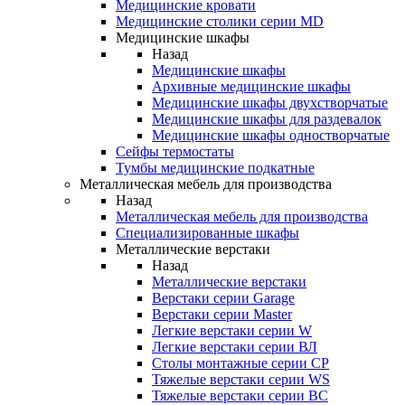
Медицинские кровати
Медицинские столики серии MD
Медицинские шкафы
Назад
Медицинские шкафы
Архивные медицинские шкафы
Медицинские шкафы двухстворчатые
Медицинские шкафы для раздевалок
Медицинские шкафы одностворчатые
Сейфы термостаты
Тумбы медицинские подкатные
Металлическая мебель для производства
Назад
Металлическая мебель для производства
Cпециализированные шкафы
Металлические верстаки
Назад
Металлические верстаки
Верстаки серии Garage
Верстаки серии Master
Легкие верстаки серии W
Легкие верстаки серии ВЛ
Столы монтажные серии СР
Тяжелые верстаки серии WS
Тяжелые верстаки серии ВС