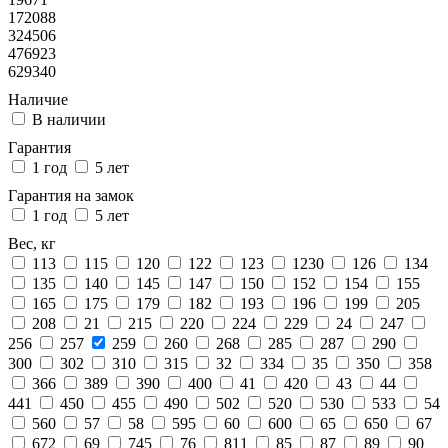
172088
324506
476923
629340
Наличие
В наличии
Гарантия
1 год
5 лет
Гарантия на замок
1 год
5 лет
Вес, кг
113
115
120
122
123
1230
126
134
135
140
145
147
150
152
154
155
165
175
179
182
193
196
199
205
208
21
215
220
224
229
24
247
256
257
259
260
268
285
287
290
300
302
310
315
32
334
35
350
358
366
389
390
400
41
420
43
44
441
450
455
490
502
520
530
533
54
560
57
58
595
60
600
65
650
67
672
69
745
76
811
85
87
89
90