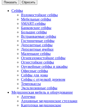
Сейфы
Взломостойкие сейфы
Мебельные сейфы
SMART-сейфы
Банковские сейфы
Большие сейфы
Встраиваемые сейфы
Гостиничные сейфы
Депозитные сейфы
Депозитные ячейки
Маленькие сейфы
Огневзломостойкие сейфы
Огнестойкие сейфы
Оружейные сейфы и шкафы
Офисные сейфы
Сейфы для дома
Сейфы с отделкой деревом
Темпокассы
Эксклюзивные сейфы
Медицинская мебель и оборудование
Аптечки
Архивные медицинские стеллажи
Картотеки медицинские