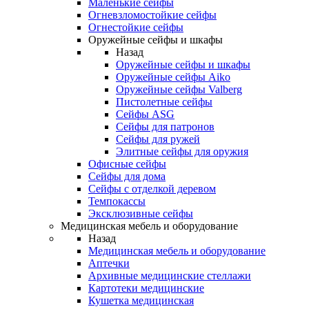
Маленькие сейфы
Огневзломостойкие сейфы
Огнестойкие сейфы
Оружейные сейфы и шкафы
Назад
Оружейные сейфы и шкафы
Оружейные сейфы Aiko
Оружейные сейфы Valberg
Пистолетные сейфы
Сейфы ASG
Сейфы для патронов
Сейфы для ружей
Элитные сейфы для оружия
Офисные сейфы
Сейфы для дома
Сейфы с отделкой деревом
Темпокассы
Эксклюзивные сейфы
Медицинская мебель и оборудование
Назад
Медицинская мебель и оборудование
Аптечки
Архивные медицинские стеллажи
Картотеки медицинские
Кушетка медицинская