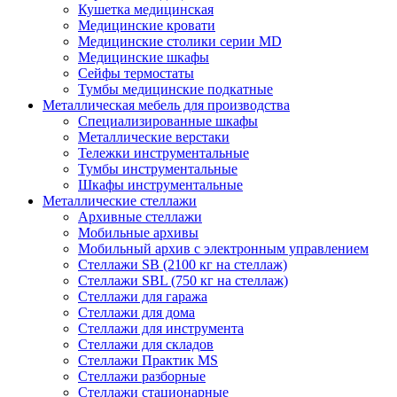
Кушетка медицинская
Медицинские кровати
Медицинские столики серии MD
Медицинские шкафы
Сейфы термостаты
Тумбы медицинские подкатные
Металлическая мебель для производства
Cпециализированные шкафы
Металлические верстаки
Тележки инструментальные
Тумбы инструментальные
Шкафы инструментальные
Металлические стеллажи
Архивные стеллажи
Мобильные архивы
Мобильный архив с электронным управлением
Стеллажи SB (2100 кг на стеллаж)
Стеллажи SBL (750 кг на стеллаж)
Стеллажи для гаража
Стеллажи для дома
Стеллажи для инструмента
Стеллажи для складов
Стеллажи Практик MS
Стеллажи разборные
Стеллажи стационарные