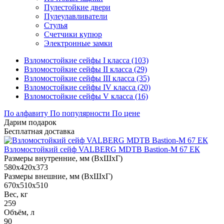
Пулестойкие двери
Пулеулавливатели
Стулья
Счетчики купюр
Электронные замки
Взломостойкие сейфы I класса (103)
Взломостойкие сейфы II класса (29)
Взломостойкие сейфы III класса (35)
Взломостойкие сейфы IV класса (20)
Взломостойкие сейфы V класса (16)
По алфавиту
По популярности
По цене
Дарим подарок
Бесплатная доставка
Взломостойкий сейф VALBERG MDTB Bastion-M 67 ЕК
Размеры внутренние, мм (ВхШхГ)
580x420x373
Размеры внешние, мм (ВхШхГ)
670x510x510
Вес, кг
259
Объём, л
90