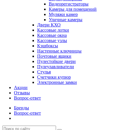
Видеорегистраторы
Камеры для помещений
Муляжи камер
Уличные камеры
Двери КХО
Кассовые лотки
Кассовые окна
Кассовые узлы
Кэшбоксы
Настенные ключницы
Почтовые ящики
Пулестойкие двери
Пулеулавливатели
Стулья
Счетчики купюр
Электронные замки
Акции
Отзывы
Вопрос-ответ
Бренды
Вопрос-ответ