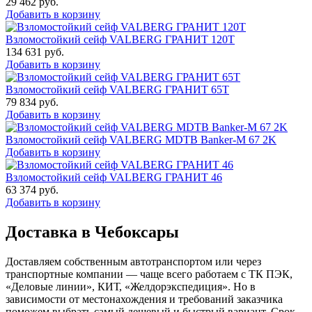
29 462
руб.
Добавить в корзину
Взломостойкий сейф VALBERG ГРАНИТ 120Т
134 631
руб.
Добавить в корзину
Взломостойкий сейф VALBERG ГРАНИТ 65Т
79 834
руб.
Добавить в корзину
Взломостойкий сейф VALBERG MDTB Banker-M 67 2K
Добавить в корзину
Взломостойкий сейф VALBERG ГРАНИТ 46
63 374
руб.
Добавить в корзину
Доставка в Чебоксары
Доставляем собственным автотранспортом или через
транспортные компании — чаще всего работаем с ТК ПЭК,
«Деловые линии», КИТ, «Желдорэкспедиция». Но в
зависимости от местонахождения и требований заказчика
поможем выбрать самый дешевый и быстрый вариант. Срок