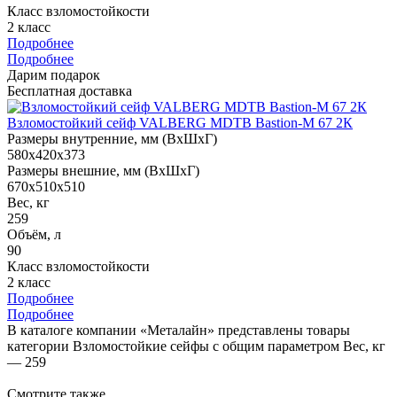
Класс взломостойкости
2 класс
Подробнее
Подробнее
Дарим подарок
Бесплатная доставка
Взломостойкий сейф VALBERG MDTB Bastion-M 67 2К
Размеры внутренние, мм (ВхШхГ)
580x420x373
Размеры внешние, мм (ВхШхГ)
670x510x510
Вес, кг
259
Объём, л
90
Класс взломостойкости
2 класс
Подробнее
Подробнее
В каталоге компании «Металайн» представлены товары
категории Взломостойкие сейфы с общим параметром Вес, кг
— 259
Смотрите также