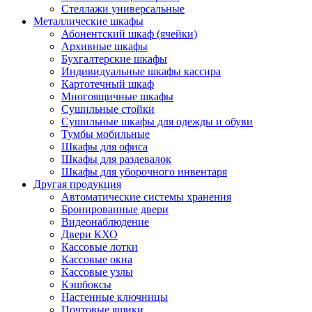
Стеллажи универсальные
Металлические шкафы
Абонентский шкаф (ячейки)
Архивные шкафы
Бухгалтерские шкафы
Индивидуальные шкафы кассира
Картотечный шкаф
Многоящичные шкафы
Сушильные стойки
Сушильные шкафы для одежды и обуви
Тумбы мобильные
Шкафы для офиса
Шкафы для раздевалок
Шкафы для уборочного инвентаря
Другая продукция
Автоматические системы хранения
Бронированные двери
Видеонаблюдение
Двери КХО
Кассовые лотки
Кассовые окна
Кассовые узлы
Кэшбоксы
Настенные ключницы
Почтовые ящики