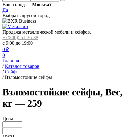
Ваш город —
Москва?
Да
Выбрать другой город
Продажа металлической мебели и сейфов.
+7(800)551-36-88
с 9:00 до 19:00
0
₽
0
Главная
/
Каталог товаров
/
Сейфы
/
Взломостойкие сейфы
Взломостойкие сейфы, Вес,
кг — 259
Цена
19671