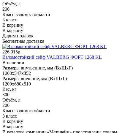
Объём, л
206
Класс взломостойкости
3 класс
В корзину
В корзину
Дарим подарок
Бесплатная доставка
226 015р
Взломостойкий сейф VALBERG ФОРТ 1268 KL
В наличии
Размеры внутренние, мм (ВхШхГ)
1068x547x352
Размеры внешние, мм (ВхШхГ)
1200x680x510
Вес, кг
300
Объём, л
206
Класс взломостойкости
3 класс
В корзину
В корзину
В каталоге компании «Металайн» представлены товары