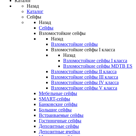
Каталог
Назад
Каталог
Сейфы
Назад
Сейфы
Взломостойкие сейфы
Назад
Взломостойкие сейфы
Взломостойкие сейфы I класса
Назад
Взломостойкие сейфы I класса
Взломостойкие сейфы MDTB ES
Взломостойкие сейфы II класса
Взломостойкие сейфы III класса
Взломостойкие сейфы IV класса
Взломостойкие сейфы V класса
Мебельные сейфы
SMART-сейфы
Банковские сейфы
Большие сейфы
Встраиваемые сейфы
Гостиничные сейфы
Депозитные сейфы
Депозитные ячейки