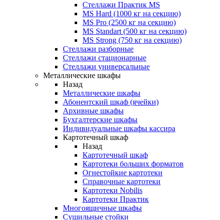
Стеллажи Практик MS
MS Hard (1000 кг на секцию)
MS Pro (2500 кг на секцию)
MS Standart (500 кг на секцию)
MS Strong (750 кг на секцию)
Стеллажи разборные
Стеллажи стационарные
Стеллажи универсальные
Металлические шкафы
Назад
Металлические шкафы
Абонентский шкаф (ячейки)
Архивные шкафы
Бухгалтерские шкафы
Индивидуальные шкафы кассира
Картотечный шкаф
Назад
Картотечный шкаф
Картотеки больших форматов
Огнестойкие картотеки
Справочные картотеки
Картотеки Nobilis
Картотеки Практик
Многоящичные шкафы
Сушильные стойки