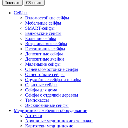
Сейфы
Взломостойкие сейфы
Мебельные сейфы
SMART-сейфы
Банковские сейфы
Большие сейфы
Встраиваемые сейфы
Гостиничные сейфы
Депозитные сейфы
Депозитные ячейки
Маленькие сейфы
Огневзломостойкие сейфы
Огнестойкие сейфы
Оружейные сейфы и шкафы
Офисные сейфы
Сейфы для дома
Сейфы с отделкой деревом
Темпокассы
Эксклюзивные сейфы
Медицинская мебель и оборудование
Аптечки
Архивные медицинские стеллажи
Картотеки медицинские