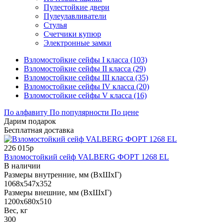
Пулестойкие двери
Пулеулавливатели
Стулья
Счетчики купюр
Электронные замки
Взломостойкие сейфы I класса (103)
Взломостойкие сейфы II класса (29)
Взломостойкие сейфы III класса (35)
Взломостойкие сейфы IV класса (20)
Взломостойкие сейфы V класса (16)
По алфавиту
По популярности
По цене
Дарим подарок
Бесплатная доставка
226 015р
Взломостойкий сейф VALBERG ФОРТ 1268 EL
В наличии
Размеры внутренние, мм (ВхШхГ)
1068x547x352
Размеры внешние, мм (ВхШхГ)
1200x680x510
Вес, кг
300