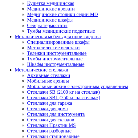
Кушетка медицинская
Медицинские кровати
Медицинские столики серии MD
Медицинские шкафы
Сейфы термостаты
Тумбы медицинские подкатные
Металлическая мебель для производства
Cпециализированные шкафы
Металлические верстаки
Тележки инструментальные
Тумбы инструментальные
Шкафы инструментальные
Металлические стеллажи
Архивные стеллажи
Мобильные архивы
Мобильный архив с электронным управлением
Стеллажи SB (2100 кг на стеллаж)
Стеллажи SBL (750 кг на стеллаж)
Стеллажи для гаража
Стеллажи для дома
Стеллажи для инструмента
Стеллажи для складов
Стеллажи Практик MS
Стеллажи разборные
Стеллажи стационарные