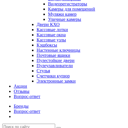
Видеорегистраторы
Камеры для помещений
Муляжи камер
Уличные камеры
Двери КХО
Кассовые лотки
Кассовые окна
Кассовые узлы
Кэшбоксы
Настенные ключницы
Почтовые ящики
Пулестойкие двери
Пулеулавливатели
Стулья
Счетчики купюр
Электронные замки
Акции
Отзывы
Вопрос-ответ
Бренды
Вопрос-ответ