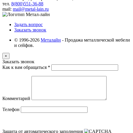
тел.
8(800)551-36-88
mail:
mail@metal-lain.ru
Задать вопрос
Заказать звонок
© 1996-2026
Металайн
- Продажа металлической мебели
и сейфов.
×
Заказать звонок
Как к вам обращаться
*
Комментарий
Телефон
Защита от автоматического заполнения