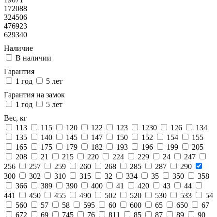
172088
324506
476923
629340
Наличие
В наличии
Гарантия
1 год
5 лет
Гарантия на замок
1 год
5 лет
Вес, кг
113
115
120
122
123
1230
126
134
135
140
145
147
150
152
154
155
165
175
179
182
193
196
199
205
208
21
215
220
224
229
24
247
256
257
259
260
268
285
287
290
300
302
310
315
32
334
35
350
358
366
389
390
400
41
420
43
44
441
450
455
490
502
520
530
533
54
560
57
58
595
60
600
65
650
67
672
69
745
76
811
85
87
89
90