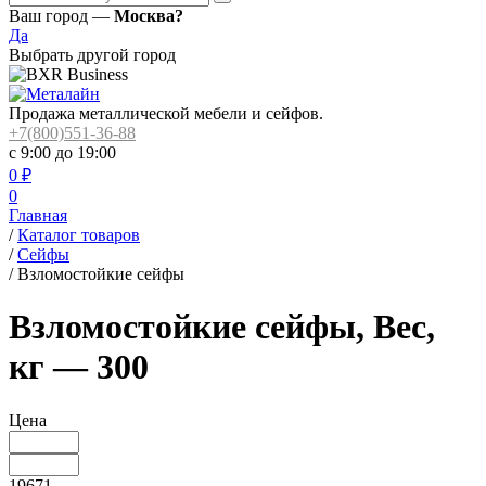
Ваш город —
Москва?
Да
Выбрать другой город
Продажа металлической мебели и сейфов.
+7(800)551-36-88
с 9:00 до 19:00
0
₽
0
Главная
/
Каталог товаров
/
Сейфы
/
Взломостойкие сейфы
Взломостойкие сейфы, Вес,
кг — 300
Цена
19671