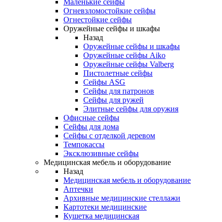
Маленькие сейфы
Огневзломостойкие сейфы
Огнестойкие сейфы
Оружейные сейфы и шкафы
Назад
Оружейные сейфы и шкафы
Оружейные сейфы Aiko
Оружейные сейфы Valberg
Пистолетные сейфы
Сейфы ASG
Сейфы для патронов
Сейфы для ружей
Элитные сейфы для оружия
Офисные сейфы
Сейфы для дома
Сейфы с отделкой деревом
Темпокассы
Эксклюзивные сейфы
Медицинская мебель и оборудование
Назад
Медицинская мебель и оборудование
Аптечки
Архивные медицинские стеллажи
Картотеки медицинские
Кушетка медицинская