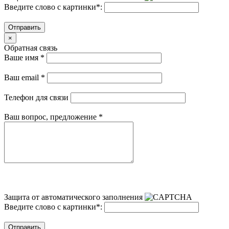
Введите слово с картинки
*
:
Отправить
×
Обратная связь
Ваше имя
*
Ваш email
*
Телефон для связи
Ваш вопрос, предложение
*
Защита от автоматического заполнения
Введите слово с картинки
*
:
Отправить