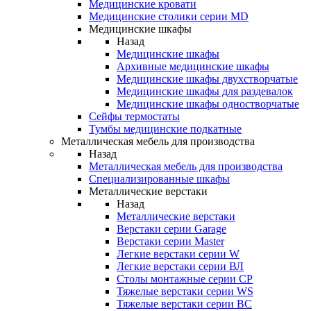
Медицинские кровати
Медицинские столики серии MD
Медицинские шкафы
Назад
Медицинские шкафы
Архивные медицинские шкафы
Медицинские шкафы двухстворчатые
Медицинские шкафы для раздевалок
Медицинские шкафы одностворчатые
Сейфы термостаты
Тумбы медицинские подкатные
Металлическая мебель для производства
Назад
Металлическая мебель для производства
Cпециализированные шкафы
Металлические верстаки
Назад
Металлические верстаки
Верстаки серии Garage
Верстаки серии Master
Легкие верстаки серии W
Легкие верстаки серии ВЛ
Столы монтажные серии СР
Тяжелые верстаки серии WS
Тяжелые верстаки серии ВС