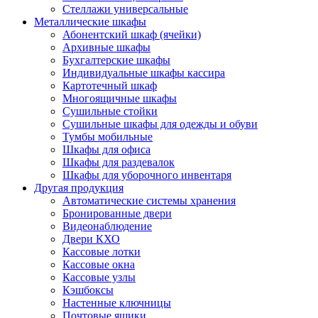
Стеллажи универсальные
Металлические шкафы
Абонентский шкаф (ячейки)
Архивные шкафы
Бухгалтерские шкафы
Индивидуальные шкафы кассира
Картотечный шкаф
Многоящичные шкафы
Сушильные стойки
Сушильные шкафы для одежды и обуви
Тумбы мобильные
Шкафы для офиса
Шкафы для раздевалок
Шкафы для уборочного инвентаря
Другая продукция
Автоматические системы хранения
Бронированные двери
Видеонаблюдение
Двери КХО
Кассовые лотки
Кассовые окна
Кассовые узлы
Кэшбоксы
Настенные ключницы
Почтовые ящики