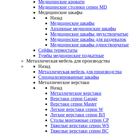
Медицинские кровати
Медицинские столики серии MD
Медицинские шкафы
Назад
Медицинские шкафы
Архивные медицинские шкафы
Медицинские шкафы двухстворчатые
Медицинские шкафы для раздевалок
Медицинские шкафы одностворчатые
Сейфы термостаты
Тумбы медицинские подкатные
Металлическая мебель для производства
Назад
Металлическая мебель для производства
Cпециализированные шкафы
Металлические верстаки
Назад
Металлические верстаки
Верстаки серии Garage
Верстаки серии Master
Легкие верстаки серии W
Легкие верстаки серии ВЛ
Столы монтажные серии СР
Тяжелые верстаки серии WS
Тяжелые верстаки серии ВС