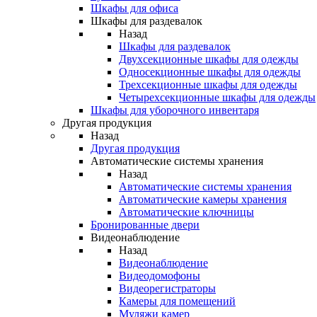
Шкафы для офиса
Шкафы для раздевалок
Назад
Шкафы для раздевалок
Двухсекционные шкафы для одежды
Односекционные шкафы для одежды
Трехсекционные шкафы для одежды
Четырехсекционные шкафы для одежды
Шкафы для уборочного инвентаря
Другая продукция
Назад
Другая продукция
Автоматические системы хранения
Назад
Автоматические системы хранения
Автоматические камеры хранения
Автоматические ключницы
Бронированные двери
Видеонаблюдение
Назад
Видеонаблюдение
Видеодомофоны
Видеорегистраторы
Камеры для помещений
Муляжи камер