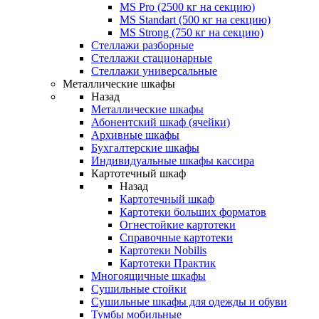
MS Pro (2500 кг на секцию)
MS Standart (500 кг на секцию)
MS Strong (750 кг на секцию)
Стеллажи разборные
Стеллажи стационарные
Стеллажи универсальные
Металлические шкафы
Назад
Металлические шкафы
Абонентский шкаф (ячейки)
Архивные шкафы
Бухгалтерские шкафы
Индивидуальные шкафы кассира
Картотечный шкаф
Назад
Картотечный шкаф
Картотеки больших форматов
Огнестойкие картотеки
Справочные картотеки
Картотеки Nobilis
Картотеки Практик
Многоящичные шкафы
Сушильные стойки
Сушильные шкафы для одежды и обуви
Тумбы мобильные