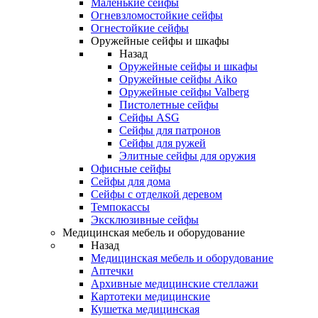
Маленькие сейфы
Огневзломостойкие сейфы
Огнестойкие сейфы
Оружейные сейфы и шкафы
Назад
Оружейные сейфы и шкафы
Оружейные сейфы Aiko
Оружейные сейфы Valberg
Пистолетные сейфы
Сейфы ASG
Сейфы для патронов
Сейфы для ружей
Элитные сейфы для оружия
Офисные сейфы
Сейфы для дома
Сейфы с отделкой деревом
Темпокассы
Эксклюзивные сейфы
Медицинская мебель и оборудование
Назад
Медицинская мебель и оборудование
Аптечки
Архивные медицинские стеллажи
Картотеки медицинские
Кушетка медицинская