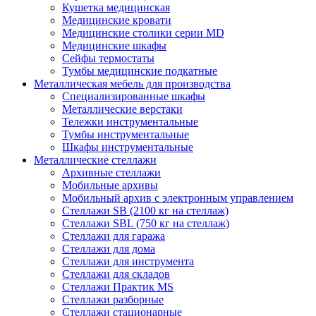
Кушетка медицинская
Медицинские кровати
Медицинские столики серии MD
Медицинские шкафы
Сейфы термостаты
Тумбы медицинские подкатные
Металлическая мебель для производства
Cпециализированные шкафы
Металлические верстаки
Тележки инструментальные
Тумбы инструментальные
Шкафы инструментальные
Металлические стеллажи
Архивные стеллажи
Мобильные архивы
Мобильный архив с электронным управлением
Стеллажи SB (2100 кг на стеллаж)
Стеллажи SBL (750 кг на стеллаж)
Стеллажи для гаража
Стеллажи для дома
Стеллажи для инструмента
Стеллажи для складов
Стеллажи Практик MS
Стеллажи разборные
Стеллажи стационарные