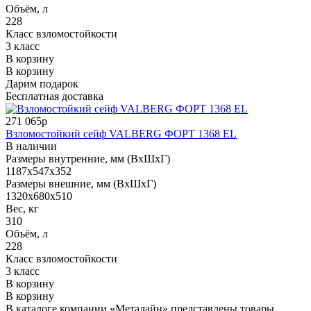
Объём, л
228
Класс взломостойкости
3 класс
В корзину
В корзину
Дарим подарок
Бесплатная доставка
271 065р
Взломостойкий сейф VALBERG ФОРТ 1368 EL
В наличии
Размеры внутренние, мм (ВхШхГ)
1187x547x352
Размеры внешние, мм (ВхШхГ)
1320x680x510
Вес, кг
310
Объём, л
228
Класс взломостойкости
3 класс
В корзину
В корзину
В каталоге компании «Металайн» представлены товары