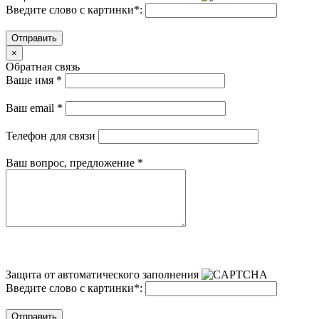
Введите слово с картинки
*
:
Отправить
×
Обратная связь
Ваше имя
*
Ваш email
*
Телефон для связи
Ваш вопрос, предложение
*
Защита от автоматического заполнения
Введите слово с картинки
*
:
Отправить