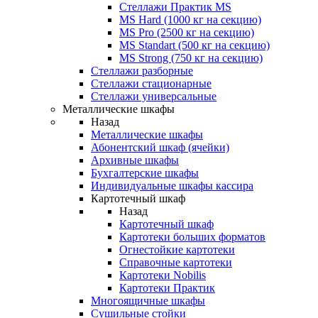
Стеллажи Практик MS
MS Hard (1000 кг на секцию)
MS Pro (2500 кг на секцию)
MS Standart (500 кг на секцию)
MS Strong (750 кг на секцию)
Стеллажи разборные
Стеллажи стационарные
Стеллажи универсальные
Металлические шкафы
Назад
Металлические шкафы
Абонентский шкаф (ячейки)
Архивные шкафы
Бухгалтерские шкафы
Индивидуальные шкафы кассира
Картотечный шкаф
Назад
Картотечный шкаф
Картотеки больших форматов
Огнестойкие картотеки
Справочные картотеки
Картотеки Nobilis
Картотеки Практик
Многоящичные шкафы
Сушильные стойки