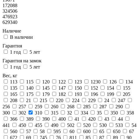
172088
324506
476923
629340
Наличие
В наличии
Гарантия
1 год
5 лет
Гарантия на замок
1 год
5 лет
Вес, кг
113
115
120
122
123
1230
126
134
135
140
145
147
150
152
154
155
165
175
179
182
193
196
199
205
208
21
215
220
224
229
24
247
256
257
259
260
268
285
287
290
300
302
310
315
32
334
35
350
358
366
389
390
400
41
420
43
44
441
450
455
490
502
520
530
533
54
560
57
58
595
60
600
65
650
67
672
69
745
76
811
85
87
89
90