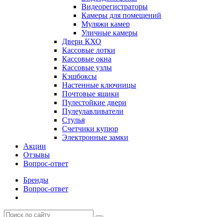
Видеорегистраторы
Камеры для помещений
Муляжи камер
Уличные камеры
Двери КХО
Кассовые лотки
Кассовые окна
Кассовые узлы
Кэшбоксы
Настенные ключницы
Почтовые ящики
Пулестойкие двери
Пулеулавливатели
Стулья
Счетчики купюр
Электронные замки
Акции
Отзывы
Вопрос-ответ
Бренды
Вопрос-ответ