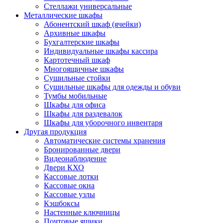
Стеллажи универсальные
Металлические шкафы
Абонентский шкаф (ячейки)
Архивные шкафы
Бухгалтерские шкафы
Индивидуальные шкафы кассира
Картотечный шкаф
Многоящичные шкафы
Сушильные стойки
Сушильные шкафы для одежды и обуви
Тумбы мобильные
Шкафы для офиса
Шкафы для раздевалок
Шкафы для уборочного инвентаря
Другая продукция
Автоматические системы хранения
Бронированные двери
Видеонаблюдение
Двери КХО
Кассовые лотки
Кассовые окна
Кассовые узлы
Кэшбоксы
Настенные ключницы
Почтовые ящики