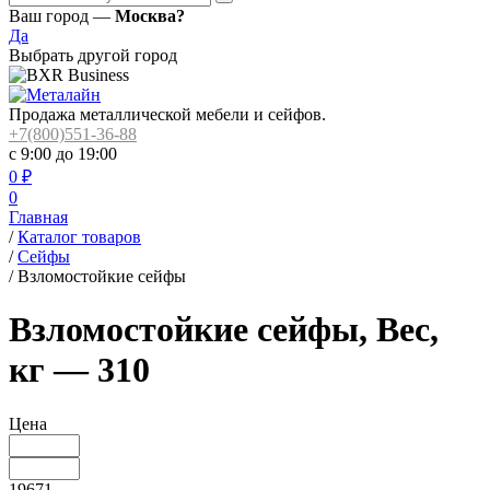
Ваш город —
Москва?
Да
Выбрать другой город
Продажа металлической мебели и сейфов.
+7(800)551-36-88
с 9:00 до 19:00
0
₽
0
Главная
/
Каталог товаров
/
Сейфы
/
Взломостойкие сейфы
Взломостойкие сейфы, Вес,
кг — 310
Цена
19671