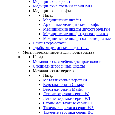
Медицинские кровати
Медицинские столики серии MD
Медицинские шкафы
Назад
Медицинские шкафы
Архивные медицинские шкафы
Медицинские шкафы двухстворчатые
Медицинские шкафы для раздевалок
Медицинские шкафы одностворчатые
Сейфы термостаты
Тумбы медицинские подкатные
Металлическая мебель для производства
Назад
Металлическая мебель для производства
Cпециализированные шкафы
Металлические верстаки
Назад
Металлические верстаки
Верстаки серии Garage
Верстаки серии Master
Легкие верстаки серии W
Легкие верстаки серии ВЛ
Столы монтажные серии СР
Тяжелые верстаки серии WS
Тяжелые верстаки серии ВС