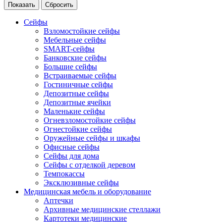
Сейфы
Взломостойкие сейфы
Мебельные сейфы
SMART-сейфы
Банковские сейфы
Большие сейфы
Встраиваемые сейфы
Гостиничные сейфы
Депозитные сейфы
Депозитные ячейки
Маленькие сейфы
Огневзломостойкие сейфы
Огнестойкие сейфы
Оружейные сейфы и шкафы
Офисные сейфы
Сейфы для дома
Сейфы с отделкой деревом
Темпокассы
Эксклюзивные сейфы
Медицинская мебель и оборудование
Аптечки
Архивные медицинские стеллажи
Картотеки медицинские