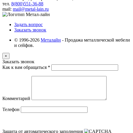
тел.
8(800)551-36-88
mail:
mail@metal-lain.ru
Задать вопрос
Заказать звонок
© 1996-2026
Металайн
- Продажа металлической мебели
и сейфов.
×
Заказать звонок
Как к вам обращаться
*
Комментарий
Телефон
Защита от автоматического заполнения