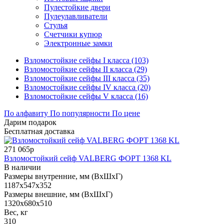
Пулестойкие двери
Пулеулавливатели
Стулья
Счетчики купюр
Электронные замки
Взломостойкие сейфы I класса (103)
Взломостойкие сейфы II класса (29)
Взломостойкие сейфы III класса (35)
Взломостойкие сейфы IV класса (20)
Взломостойкие сейфы V класса (16)
По алфавиту
По популярности
По цене
Дарим подарок
Бесплатная доставка
271 065р
Взломостойкий сейф VALBERG ФОРТ 1368 KL
В наличии
Размеры внутренние, мм (ВхШхГ)
1187x547x352
Размеры внешние, мм (ВхШхГ)
1320x680x510
Вес, кг
310