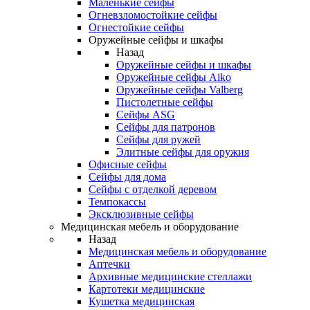
Маленькие сейфы
Огневзломостойкие сейфы
Огнестойкие сейфы
Оружейные сейфы и шкафы
Назад
Оружейные сейфы и шкафы
Оружейные сейфы Aiko
Оружейные сейфы Valberg
Пистолетные сейфы
Сейфы ASG
Сейфы для патронов
Сейфы для ружей
Элитные сейфы для оружия
Офисные сейфы
Сейфы для дома
Сейфы с отделкой деревом
Темпокассы
Эксклюзивные сейфы
Медицинская мебель и оборудование
Назад
Медицинская мебель и оборудование
Аптечки
Архивные медицинские стеллажи
Картотеки медицинские
Кушетка медицинская