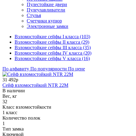
Пулестойкие двери
Пулеулавливатели
Стулья
Счетчики купюр
Электронные замки
Взломостойкие сейфы I класса (103)
Взломостойкие сейфы II класса (29)
Взломостойкие сейфы III класса (35)
Взломостойкие сейфы IV класса (20)
Взломостойкие сейфы V класса (16)
По алфавиту
По популярности
По цене
31 492р
Сейф взломостойкий NTR 22M
В наличии
Вес, кг
32
Класс взломостойкости
1 класс
Количество полок
1
Тип замка
Ключевой