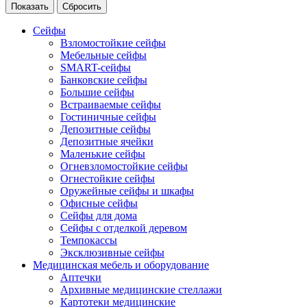
Сейфы
Взломостойкие сейфы
Мебельные сейфы
SMART-сейфы
Банковские сейфы
Большие сейфы
Встраиваемые сейфы
Гостиничные сейфы
Депозитные сейфы
Депозитные ячейки
Маленькие сейфы
Огневзломостойкие сейфы
Огнестойкие сейфы
Оружейные сейфы и шкафы
Офисные сейфы
Сейфы для дома
Сейфы с отделкой деревом
Темпокассы
Эксклюзивные сейфы
Медицинская мебель и оборудование
Аптечки
Архивные медицинские стеллажи
Картотеки медицинские