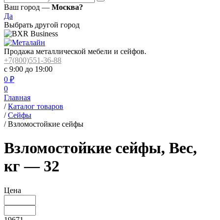
Ваш город —
Москва?
Да
Выбрать другой город
Продажа металлической мебели и сейфов.
+7(800)551-36-88
с 9:00 до 19:00
0
₽
0
Главная
/
Каталог товаров
/
Сейфы
/
Взломостойкие сейфы
Взломостойкие сейфы, Вес,
кг — 32
Цена
19671