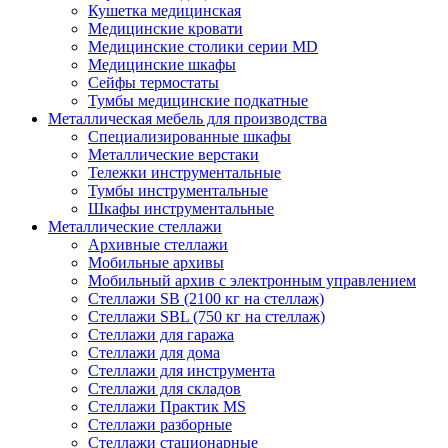
Кушетка медицинская
Медицинские кровати
Медицинские столики серии MD
Медицинские шкафы
Сейфы термостаты
Тумбы медицинские подкатные
Металлическая мебель для производства
Cпециализированные шкафы
Металлические верстаки
Тележки инструментальные
Тумбы инструментальные
Шкафы инструментальные
Металлические стеллажи
Архивные стеллажи
Мобильные архивы
Мобильный архив с электронным управлением
Стеллажи SB (2100 кг на стеллаж)
Стеллажи SBL (750 кг на стеллаж)
Стеллажи для гаража
Стеллажи для дома
Стеллажи для инструмента
Стеллажи для складов
Стеллажи Практик MS
Стеллажи разборные
Стеллажи стационарные