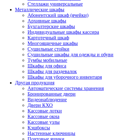
Стеллажи универсальные
Металлические шкафы
Абонентский шкаф (ячейки)
Архивные шкафы
Бухгалтерские шкафы
Индивидуальные шкафы кассира
Картотечный шкаф
Многоящичные шкафы
Сушильные стойки
Сушильные шкафы для одежды и обуви
Тумбы мобильные
Шкафы для офиса
Шкафы для раздевалок
Шкафы для уборочного инвентаря
Другая продукция
Автоматические системы хранения
Бронированные двери
Видеонаблюдение
Двери КХО
Кассовые лотки
Кассовые окна
Кассовые узлы
Кэшбоксы
Настенные ключницы
Почтовые ящики