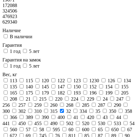
172088
324506
476923
629340
Наличие
В наличии
Гарантия
1 год
5 лет
Гарантия на замок
1 год
5 лет
Вес, кг
113
115
120
122
123
1230
126
134
135
140
145
147
150
152
154
155
165
175
179
182
193
196
199
205
208
21
215
220
224
229
24
247
256
257
259
260
268
285
287
290
300
302
310
315
32
334
35
350
358
366
389
390
400
41
420
43
44
441
450
455
490
502
520
530
533
54
560
57
58
595
60
600
65
650
67
672
69
745
76
811
85
87
89
90