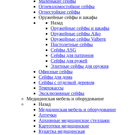
Маленькие сейфы
Огневзломостойкие сейфы
Огнестойкие сейфы
Оружейные сейфы и шкафы
Назад
Оружейные сейфы и шкафы
Оружейные сейфы Aiko
Оружейные сейфы Valberg
Пистолетные сейфы
Сейфы ASG
Сейфы для патронов
Сейфы для ружей
Элитные сейфы для оружия
Офисные сейфы
Сейфы для дома
Сейфы с отделкой деревом
Темпокассы
Эксклюзивные сейфы
Медицинская мебель и оборудование
Назад
Медицинская мебель и оборудование
Аптечки
Архивные медицинские стеллажи
Картотеки медицинские
Кушетка медицинская