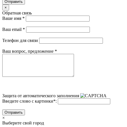
Отправить
×
Обратная связь
Ваше имя
*
Ваш email
*
Телефон для связи
Ваш вопрос, предложение
*
Защита от автоматического заполнения
Введите слово с картинки
*
:
Отправить
×
Выберите свой город