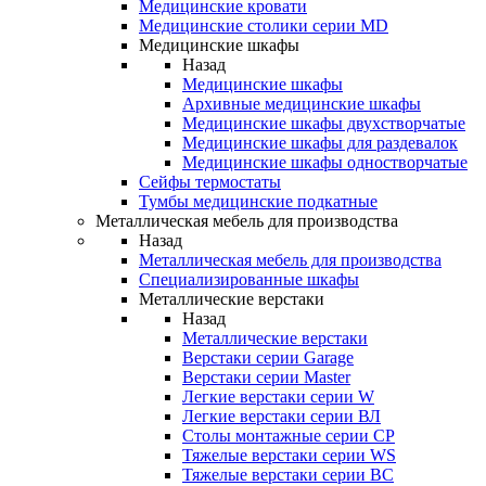
Медицинские кровати
Медицинские столики серии MD
Медицинские шкафы
Назад
Медицинские шкафы
Архивные медицинские шкафы
Медицинские шкафы двухстворчатые
Медицинские шкафы для раздевалок
Медицинские шкафы одностворчатые
Сейфы термостаты
Тумбы медицинские подкатные
Металлическая мебель для производства
Назад
Металлическая мебель для производства
Cпециализированные шкафы
Металлические верстаки
Назад
Металлические верстаки
Верстаки серии Garage
Верстаки серии Master
Легкие верстаки серии W
Легкие верстаки серии ВЛ
Столы монтажные серии СР
Тяжелые верстаки серии WS
Тяжелые верстаки серии ВС