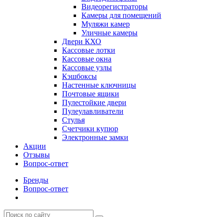
Видеорегистраторы
Камеры для помещений
Муляжи камер
Уличные камеры
Двери КХО
Кассовые лотки
Кассовые окна
Кассовые узлы
Кэшбоксы
Настенные ключницы
Почтовые ящики
Пулестойкие двери
Пулеулавливатели
Стулья
Счетчики купюр
Электронные замки
Акции
Отзывы
Вопрос-ответ
Бренды
Вопрос-ответ