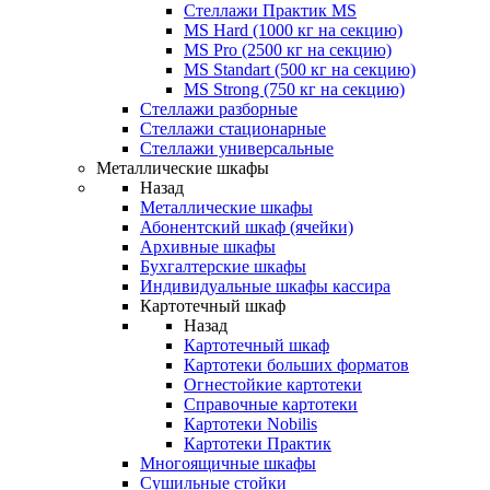
Стеллажи Практик MS
MS Hard (1000 кг на секцию)
MS Pro (2500 кг на секцию)
MS Standart (500 кг на секцию)
MS Strong (750 кг на секцию)
Стеллажи разборные
Стеллажи стационарные
Стеллажи универсальные
Металлические шкафы
Назад
Металлические шкафы
Абонентский шкаф (ячейки)
Архивные шкафы
Бухгалтерские шкафы
Индивидуальные шкафы кассира
Картотечный шкаф
Назад
Картотечный шкаф
Картотеки больших форматов
Огнестойкие картотеки
Справочные картотеки
Картотеки Nobilis
Картотеки Практик
Многоящичные шкафы
Сушильные стойки