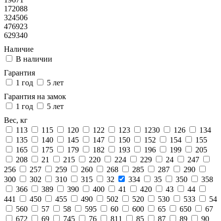
172088
324506
476923
629340
Наличие
В наличии
Гарантия
1 год
5 лет
Гарантия на замок
1 год
5 лет
Вес, кг
113
115
120
122
123
1230
126
134
135
140
145
147
150
152
154
155
165
175
179
182
193
196
199
205
208
21
215
220
224
229
24
247
256
257
259
260
268
285
287
290
300
302
310
315
32
334
35
350
358
366
389
390
400
41
420
43
44
441
450
455
490
502
520
530
533
54
560
57
58
595
60
600
65
650
67
672
69
745
76
811
85
87
89
90