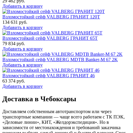
29 462
руб.
Добавить в корзину
Взломостойкий сейф VALBERG ГРАНИТ 120Т
134 631
руб.
Добавить в корзину
Взломостойкий сейф VALBERG ГРАНИТ 65Т
79 834
руб.
Добавить в корзину
Взломостойкий сейф VALBERG MDTB Banker-M 67 2K
Добавить в корзину
Взломостойкий сейф VALBERG ГРАНИТ 46
63 374
руб.
Добавить в корзину
Доставка в Чебоксары
Доставляем собственным автотранспортом или через
транспортные компании — чаще всего работаем с ТК ПЭК,
«Деловые линии», КИТ, «Желдорэкспедиция». Но в
зависимости от местонахождения и требований заказчика
поможем выбрать самый дешевый и быстрый вариант. Срок