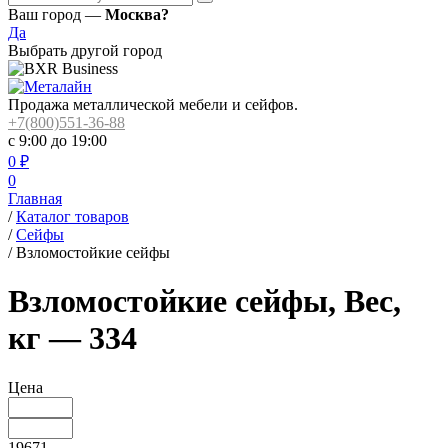
Ваш город —
Москва?
Да
Выбрать другой город
Продажа металлической мебели и сейфов.
+7(800)551-36-88
с 9:00 до 19:00
0
₽
0
Главная
/
Каталог товаров
/
Сейфы
/
Взломостойкие сейфы
Взломостойкие сейфы, Вес,
кг — 334
Цена
19671