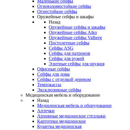
Маленькие сейфы
Огневзломостойкие сейфы
Огнестойкие сейфы
Оружейные сейфы и шкафы
Назад
Оружейные сейфы и шкафы
Оружейные сейфы Aiko
Оружейные сейфы Valberg
Пистолетные сейфы
Сейфы ASG
Сейфы для патронов
Сейфы для ружей
Элитные сейфы для оружия
Офисные сейфы
Сейфы для дома
Сейфы с отделкой деревом
Темпокассы
Эксклюзивные сейфы
Медицинская мебель и оборудование
Назад
Медицинская мебель и оборудование
Аптечки
Архивные медицинские стеллажи
Картотеки медицинские
Кушетка медицинская