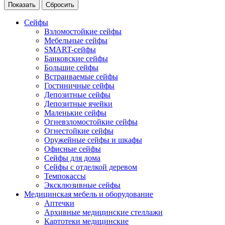
Сейфы
Взломостойкие сейфы
Мебельные сейфы
SMART-сейфы
Банковские сейфы
Большие сейфы
Встраиваемые сейфы
Гостиничные сейфы
Депозитные сейфы
Депозитные ячейки
Маленькие сейфы
Огневзломостойкие сейфы
Огнестойкие сейфы
Оружейные сейфы и шкафы
Офисные сейфы
Сейфы для дома
Сейфы с отделкой деревом
Темпокассы
Эксклюзивные сейфы
Медицинская мебель и оборудование
Аптечки
Архивные медицинские стеллажи
Картотеки медицинские