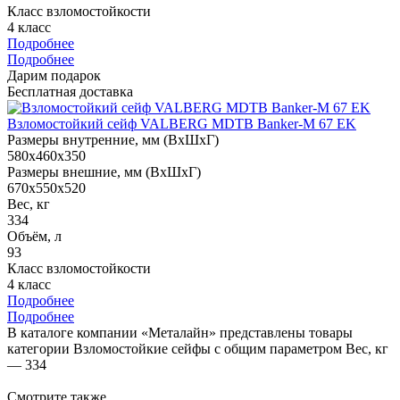
Класс взломостойкости
4 класс
Подробнее
Подробнее
Дарим подарок
Бесплатная доставка
Взломостойкий сейф VALBERG MDTB Banker-M 67 EK
Размеры внутренние, мм (ВхШхГ)
580x460x350
Размеры внешние, мм (ВхШхГ)
670x550x520
Вес, кг
334
Объём, л
93
Класс взломостойкости
4 класс
Подробнее
Подробнее
В каталоге компании «Металайн» представлены товары
категории Взломостойкие сейфы с общим параметром Вес, кг
— 334
Смотрите также