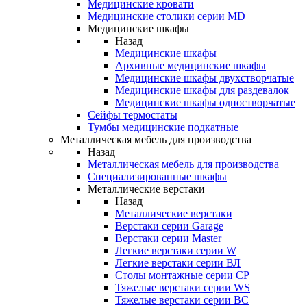
Медицинские кровати
Медицинские столики серии MD
Медицинские шкафы
Назад
Медицинские шкафы
Архивные медицинские шкафы
Медицинские шкафы двухстворчатые
Медицинские шкафы для раздевалок
Медицинские шкафы одностворчатые
Сейфы термостаты
Тумбы медицинские подкатные
Металлическая мебель для производства
Назад
Металлическая мебель для производства
Cпециализированные шкафы
Металлические верстаки
Назад
Металлические верстаки
Верстаки серии Garage
Верстаки серии Master
Легкие верстаки серии W
Легкие верстаки серии ВЛ
Столы монтажные серии СР
Тяжелые верстаки серии WS
Тяжелые верстаки серии ВС