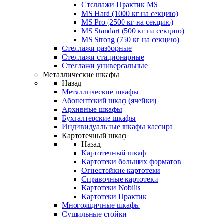
Стеллажи Практик MS
MS Hard (1000 кг на секцию)
MS Pro (2500 кг на секцию)
MS Standart (500 кг на секцию)
MS Strong (750 кг на секцию)
Стеллажи разборные
Стеллажи стационарные
Стеллажи универсальные
Металлические шкафы
Назад
Металлические шкафы
Абонентский шкаф (ячейки)
Архивные шкафы
Бухгалтерские шкафы
Индивидуальные шкафы кассира
Картотечный шкаф
Назад
Картотечный шкаф
Картотеки больших форматов
Огнестойкие картотеки
Справочные картотеки
Картотеки Nobilis
Картотеки Практик
Многоящичные шкафы
Сушильные стойки