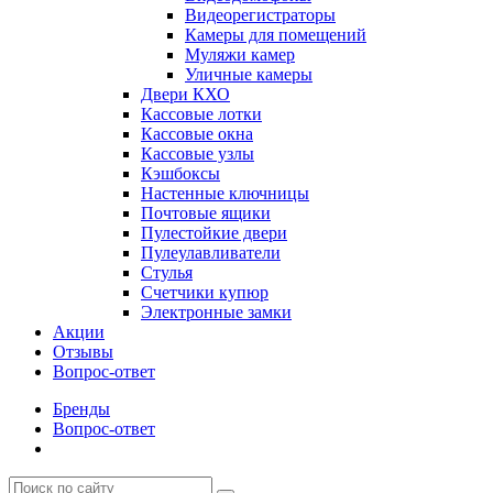
Видеорегистраторы
Камеры для помещений
Муляжи камер
Уличные камеры
Двери КХО
Кассовые лотки
Кассовые окна
Кассовые узлы
Кэшбоксы
Настенные ключницы
Почтовые ящики
Пулестойкие двери
Пулеулавливатели
Стулья
Счетчики купюр
Электронные замки
Акции
Отзывы
Вопрос-ответ
Бренды
Вопрос-ответ