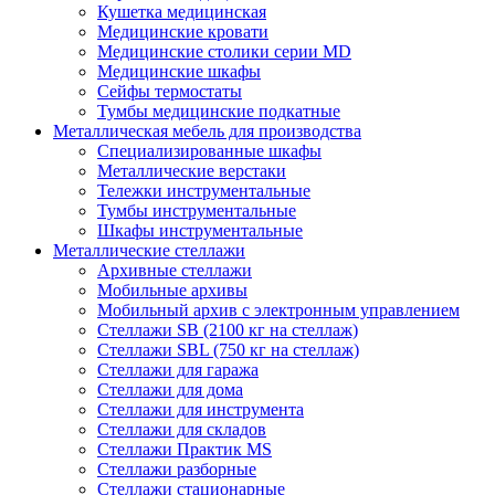
Кушетка медицинская
Медицинские кровати
Медицинские столики серии MD
Медицинские шкафы
Сейфы термостаты
Тумбы медицинские подкатные
Металлическая мебель для производства
Cпециализированные шкафы
Металлические верстаки
Тележки инструментальные
Тумбы инструментальные
Шкафы инструментальные
Металлические стеллажи
Архивные стеллажи
Мобильные архивы
Мобильный архив с электронным управлением
Стеллажи SB (2100 кг на стеллаж)
Стеллажи SBL (750 кг на стеллаж)
Стеллажи для гаража
Стеллажи для дома
Стеллажи для инструмента
Стеллажи для складов
Стеллажи Практик MS
Стеллажи разборные
Стеллажи стационарные