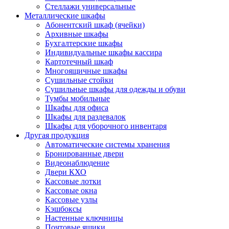
Стеллажи универсальные
Металлические шкафы
Абонентский шкаф (ячейки)
Архивные шкафы
Бухгалтерские шкафы
Индивидуальные шкафы кассира
Картотечный шкаф
Многоящичные шкафы
Сушильные стойки
Сушильные шкафы для одежды и обуви
Тумбы мобильные
Шкафы для офиса
Шкафы для раздевалок
Шкафы для уборочного инвентаря
Другая продукция
Автоматические системы хранения
Бронированные двери
Видеонаблюдение
Двери КХО
Кассовые лотки
Кассовые окна
Кассовые узлы
Кэшбоксы
Настенные ключницы
Почтовые ящики