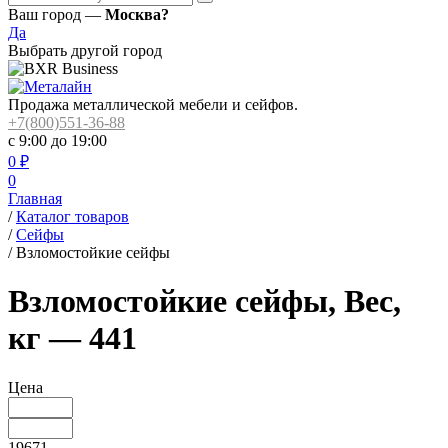
Ваш город —
Москва?
Да
Выбрать другой город
Продажа металлической мебели и сейфов.
+7(800)551-36-88
с 9:00 до 19:00
0
₽
0
Главная
/
Каталог товаров
/
Сейфы
/
Взломостойкие сейфы
Взломостойкие сейфы, Вес,
кг — 441
Цена
19671