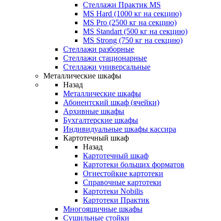
Стеллажи Практик MS
MS Hard (1000 кг на секцию)
MS Pro (2500 кг на секцию)
MS Standart (500 кг на секцию)
MS Strong (750 кг на секцию)
Стеллажи разборные
Стеллажи стационарные
Стеллажи универсальные
Металлические шкафы
Назад
Металлические шкафы
Абонентский шкаф (ячейки)
Архивные шкафы
Бухгалтерские шкафы
Индивидуальные шкафы кассира
Картотечный шкаф
Назад
Картотечный шкаф
Картотеки больших форматов
Огнестойкие картотеки
Справочные картотеки
Картотеки Nobilis
Картотеки Практик
Многоящичные шкафы
Сушильные стойки