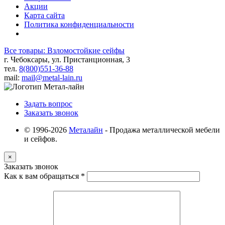
Акции
Карта сайта
Политика конфиденциальности
Все товары: Взломостойкие сейфы
г. Чебоксары, ул. Пристанционная, 3
тел.
8(800)551-36-88
mail:
mail@metal-lain.ru
Задать вопрос
Заказать звонок
© 1996-2026
Металайн
- Продажа металлической мебели
и сейфов.
×
Заказать звонок
Как к вам обращаться
*