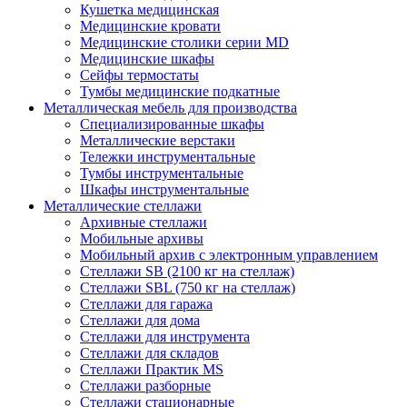
Кушетка медицинская
Медицинские кровати
Медицинские столики серии MD
Медицинские шкафы
Сейфы термостаты
Тумбы медицинские подкатные
Металлическая мебель для производства
Cпециализированные шкафы
Металлические верстаки
Тележки инструментальные
Тумбы инструментальные
Шкафы инструментальные
Металлические стеллажи
Архивные стеллажи
Мобильные архивы
Мобильный архив с электронным управлением
Стеллажи SB (2100 кг на стеллаж)
Стеллажи SBL (750 кг на стеллаж)
Стеллажи для гаража
Стеллажи для дома
Стеллажи для инструмента
Стеллажи для складов
Стеллажи Практик MS
Стеллажи разборные
Стеллажи стационарные