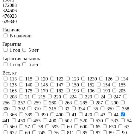
172088
324506
476923
629340
Наличие
В наличии
Гарантия
1 год
5 лет
Гарантия на замок
1 год
5 лет
Вес, кг
113
115
120
122
123
1230
126
134
135
140
145
147
150
152
154
155
165
175
179
182
193
196
199
205
208
21
215
220
224
229
24
247
256
257
259
260
268
285
287
290
300
302
310
315
32
334
35
350
358
366
389
390
400
41
420
43
44
441
450
455
490
502
520
530
533
54
560
57
58
595
60
600
65
650
67
672
69
745
76
811
85
87
89
90