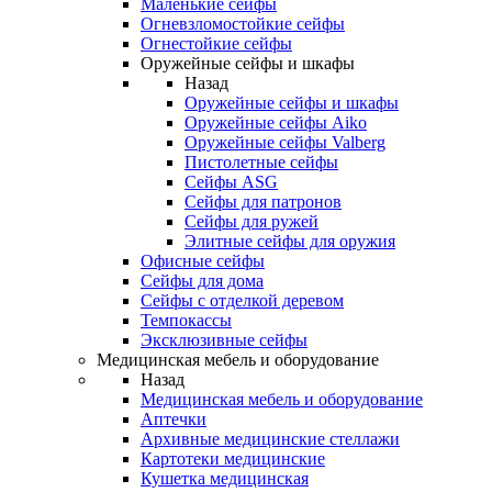
Маленькие сейфы
Огневзломостойкие сейфы
Огнестойкие сейфы
Оружейные сейфы и шкафы
Назад
Оружейные сейфы и шкафы
Оружейные сейфы Aiko
Оружейные сейфы Valberg
Пистолетные сейфы
Сейфы ASG
Сейфы для патронов
Сейфы для ружей
Элитные сейфы для оружия
Офисные сейфы
Сейфы для дома
Сейфы с отделкой деревом
Темпокассы
Эксклюзивные сейфы
Медицинская мебель и оборудование
Назад
Медицинская мебель и оборудование
Аптечки
Архивные медицинские стеллажи
Картотеки медицинские
Кушетка медицинская