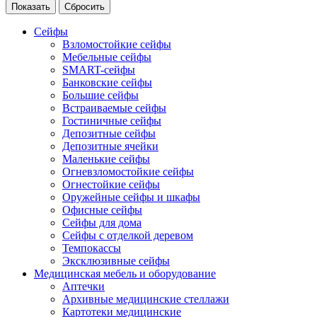
Сейфы
Взломостойкие сейфы
Мебельные сейфы
SMART-сейфы
Банковские сейфы
Большие сейфы
Встраиваемые сейфы
Гостиничные сейфы
Депозитные сейфы
Депозитные ячейки
Маленькие сейфы
Огневзломостойкие сейфы
Огнестойкие сейфы
Оружейные сейфы и шкафы
Офисные сейфы
Сейфы для дома
Сейфы с отделкой деревом
Темпокассы
Эксклюзивные сейфы
Медицинская мебель и оборудование
Аптечки
Архивные медицинские стеллажи
Картотеки медицинские