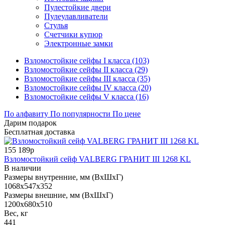
Пулестойкие двери
Пулеулавливатели
Стулья
Счетчики купюр
Электронные замки
Взломостойкие сейфы I класса (103)
Взломостойкие сейфы II класса (29)
Взломостойкие сейфы III класса (35)
Взломостойкие сейфы IV класса (20)
Взломостойкие сейфы V класса (16)
По алфавиту
По популярности
По цене
Дарим подарок
Бесплатная доставка
155 189р
Взломостойкий сейф VALBERG ГРАНИТ III 1268 KL
В наличии
Размеры внутренние, мм (ВхШхГ)
1068x547x352
Размеры внешние, мм (ВхШхГ)
1200x680x510
Вес, кг
441