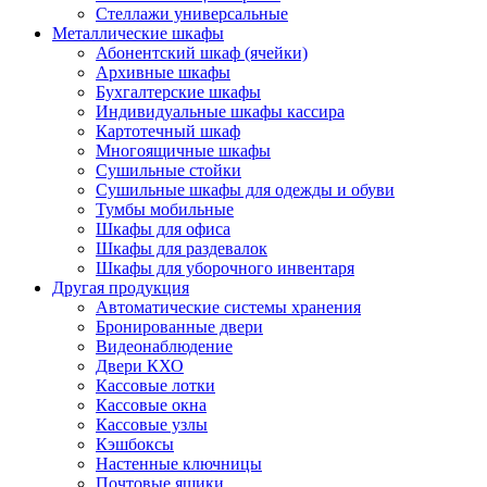
Стеллажи универсальные
Металлические шкафы
Абонентский шкаф (ячейки)
Архивные шкафы
Бухгалтерские шкафы
Индивидуальные шкафы кассира
Картотечный шкаф
Многоящичные шкафы
Сушильные стойки
Сушильные шкафы для одежды и обуви
Тумбы мобильные
Шкафы для офиса
Шкафы для раздевалок
Шкафы для уборочного инвентаря
Другая продукция
Автоматические системы хранения
Бронированные двери
Видеонаблюдение
Двери КХО
Кассовые лотки
Кассовые окна
Кассовые узлы
Кэшбоксы
Настенные ключницы
Почтовые ящики