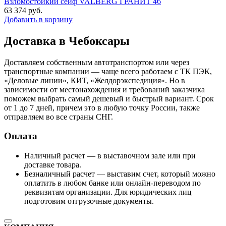
Взломостойкий сейф VALBERG ГРАНИТ 46
63 374
руб.
Добавить в корзину
Доставка в Чебоксары
Доставляем собственным автотранспортом или через
транспортные компании — чаще всего работаем с ТК ПЭК,
«Деловые линии», КИТ, «Желдорэкспедиция». Но в
зависимости от местонахождения и требований заказчика
поможем выбрать самый дешевый и быстрый вариант. Срок
от 1 до 7 дней, причем это в любую точку России, также
отправляем во все страны СНГ.
Оплата
Наличный расчет — в выставочном зале или при
доставке товара.
Безналичный расчет — выставим счет, который можно
оплатить в любом банке или онлайн-переводом по
реквизитам организации. Для юридических лиц
подготовим отгрузочные документы.