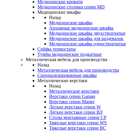
Медицинские кровати
Медицинские столики серии MD
Медицинские шкафы
Назад
Медицинские шкафы
Архивные медицинские шкафы
Медицинские шкафы двухстворчатые
Медицинские шкафы для раздевалок
Медицинские шкафы одностворчатые
Сейфы термостаты
Тумбы медицинские подкатные
Металлическая мебель для производства
Назад
Металлическая мебель для производства
Cпециализированные шкафы
Металлические верстаки
Назад
Металлические верстаки
Верстаки серии Garage
Верстаки серии Master
Легкие верстаки серии W
Легкие верстаки серии ВЛ
Столы монтажные серии СР
Тяжелые верстаки серии WS
Тяжелые верстаки серии ВС