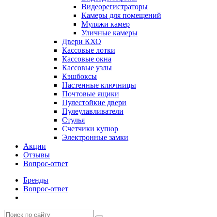
Видеорегистраторы
Камеры для помещений
Муляжи камер
Уличные камеры
Двери КХО
Кассовые лотки
Кассовые окна
Кассовые узлы
Кэшбоксы
Настенные ключницы
Почтовые ящики
Пулестойкие двери
Пулеулавливатели
Стулья
Счетчики купюр
Электронные замки
Акции
Отзывы
Вопрос-ответ
Бренды
Вопрос-ответ