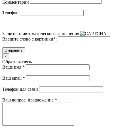
Комментарий
Телефон
Защита от автоматического заполнения
Введите слово с картинки
*
:
Отправить
×
Обратная связь
Ваше имя
*
Ваш email
*
Телефон для связи
Ваш вопрос, предложение
*