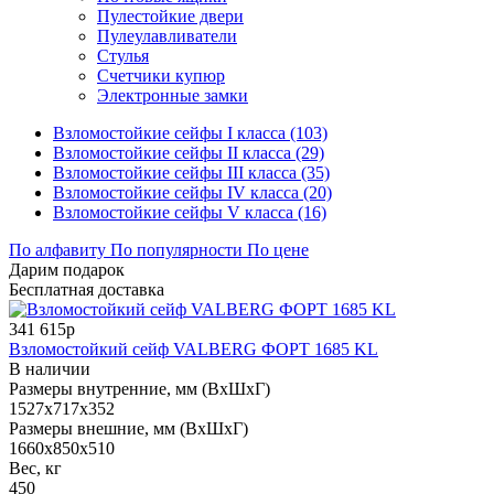
Пулестойкие двери
Пулеулавливатели
Стулья
Счетчики купюр
Электронные замки
Взломостойкие сейфы I класса (103)
Взломостойкие сейфы II класса (29)
Взломостойкие сейфы III класса (35)
Взломостойкие сейфы IV класса (20)
Взломостойкие сейфы V класса (16)
По алфавиту
По популярности
По цене
Дарим подарок
Бесплатная доставка
341 615р
Взломостойкий сейф VALBERG ФОРТ 1685 KL
В наличии
Размеры внутренние, мм (ВхШхГ)
1527x717x352
Размеры внешние, мм (ВхШхГ)
1660x850x510
Вес, кг
450