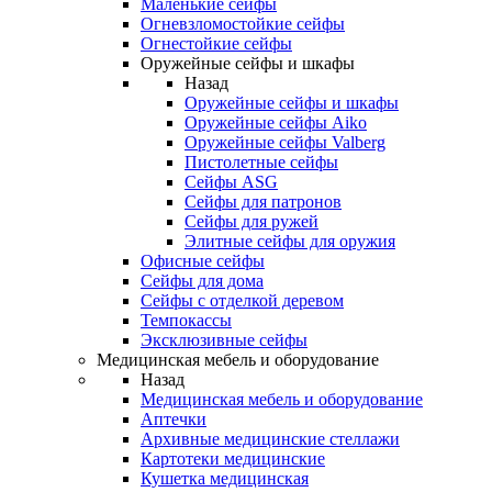
Маленькие сейфы
Огневзломостойкие сейфы
Огнестойкие сейфы
Оружейные сейфы и шкафы
Назад
Оружейные сейфы и шкафы
Оружейные сейфы Aiko
Оружейные сейфы Valberg
Пистолетные сейфы
Сейфы ASG
Сейфы для патронов
Сейфы для ружей
Элитные сейфы для оружия
Офисные сейфы
Сейфы для дома
Сейфы с отделкой деревом
Темпокассы
Эксклюзивные сейфы
Медицинская мебель и оборудование
Назад
Медицинская мебель и оборудование
Аптечки
Архивные медицинские стеллажи
Картотеки медицинские
Кушетка медицинская