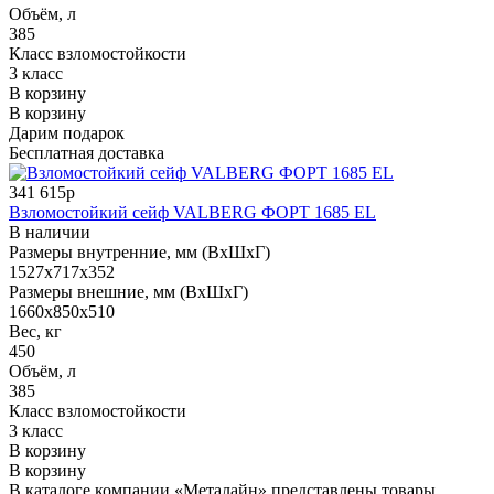
Объём, л
385
Класс взломостойкости
3 класс
В корзину
В корзину
Дарим подарок
Бесплатная доставка
341 615р
Взломостойкий сейф VALBERG ФОРТ 1685 EL
В наличии
Размеры внутренние, мм (ВхШхГ)
1527x717x352
Размеры внешние, мм (ВхШхГ)
1660x850x510
Вес, кг
450
Объём, л
385
Класс взломостойкости
3 класс
В корзину
В корзину
В каталоге компании «Металайн» представлены товары