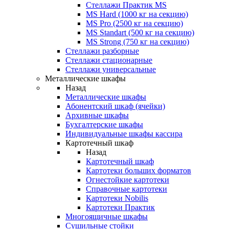
Стеллажи Практик MS
MS Hard (1000 кг на секцию)
MS Pro (2500 кг на секцию)
MS Standart (500 кг на секцию)
MS Strong (750 кг на секцию)
Стеллажи разборные
Стеллажи стационарные
Стеллажи универсальные
Металлические шкафы
Назад
Металлические шкафы
Абонентский шкаф (ячейки)
Архивные шкафы
Бухгалтерские шкафы
Индивидуальные шкафы кассира
Картотечный шкаф
Назад
Картотечный шкаф
Картотеки больших форматов
Огнестойкие картотеки
Справочные картотеки
Картотеки Nobilis
Картотеки Практик
Многоящичные шкафы
Сушильные стойки