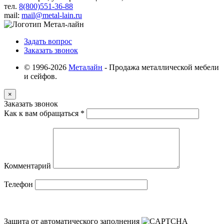
тел.
8(800)551-36-88
mail:
mail@metal-lain.ru
Задать вопрос
Заказать звонок
© 1996-2026
Металайн
- Продажа металлической мебели
и сейфов.
×
Заказать звонок
Как к вам обращаться
*
Комментарий
Телефон
Защита от автоматического заполнения