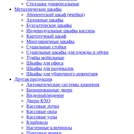
Стеллажи универсальные
Металлические шкафы
Абонентский шкаф (ячейки)
Архивные шкафы
Бухгалтерские шкафы
Индивидуальные шкафы кассира
Картотечный шкаф
Многоящичные шкафы
Сушильные стойки
Сушильные шкафы для одежды и обуви
Тумбы мобильные
Шкафы для офиса
Шкафы для раздевалок
Шкафы для уборочного инвентаря
Другая продукция
Автоматические системы хранения
Бронированные двери
Видеонаблюдение
Двери КХО
Кассовые лотки
Кассовые окна
Кассовые узлы
Кэшбоксы
Настенные ключницы
Почтовые ящики