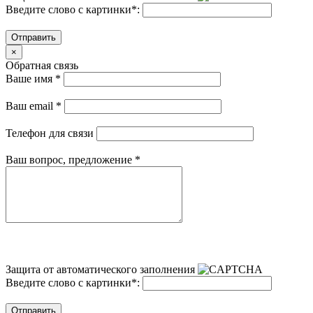
Введите слово с картинки
*
:
Отправить
×
Обратная связь
Ваше имя
*
Ваш email
*
Телефон для связи
Ваш вопрос, предложение
*
Защита от автоматического заполнения
Введите слово с картинки
*
:
Отправить