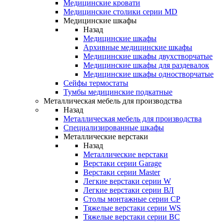
Медицинские кровати
Медицинские столики серии MD
Медицинские шкафы
Назад
Медицинские шкафы
Архивные медицинские шкафы
Медицинские шкафы двухстворчатые
Медицинские шкафы для раздевалок
Медицинские шкафы одностворчатые
Сейфы термостаты
Тумбы медицинские подкатные
Металлическая мебель для производства
Назад
Металлическая мебель для производства
Cпециализированные шкафы
Металлические верстаки
Назад
Металлические верстаки
Верстаки серии Garage
Верстаки серии Master
Легкие верстаки серии W
Легкие верстаки серии ВЛ
Столы монтажные серии СР
Тяжелые верстаки серии WS
Тяжелые верстаки серии ВС