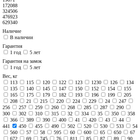
172088
324506
476923
629340
Наличие
В наличии
Гарантия
1 год
5 лет
Гарантия на замок
1 год
5 лет
Вес, кг
113
115
120
122
123
1230
126
134
135
140
145
147
150
152
154
155
165
175
179
182
193
196
199
205
208
21
215
220
224
229
24
247
256
257
259
260
268
285
287
290
300
302
310
315
32
334
35
350
358
366
389
390
400
41
420
43
44
441
450
455
490
502
520
530
533
54
560
57
58
595
60
600
65
650
67
672
69
745
76
811
85
87
89
90