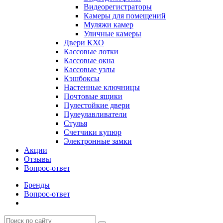
Видеорегистраторы
Камеры для помещений
Муляжи камер
Уличные камеры
Двери КХО
Кассовые лотки
Кассовые окна
Кассовые узлы
Кэшбоксы
Настенные ключницы
Почтовые ящики
Пулестойкие двери
Пулеулавливатели
Стулья
Счетчики купюр
Электронные замки
Акции
Отзывы
Вопрос-ответ
Бренды
Вопрос-ответ