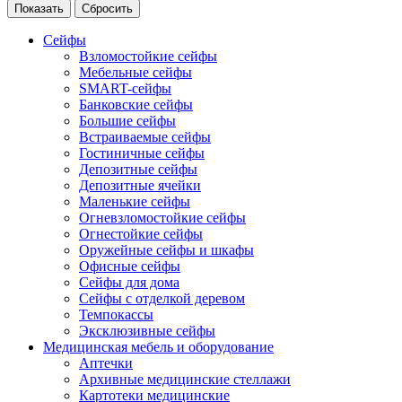
Сейфы
Взломостойкие сейфы
Мебельные сейфы
SMART-сейфы
Банковские сейфы
Большие сейфы
Встраиваемые сейфы
Гостиничные сейфы
Депозитные сейфы
Депозитные ячейки
Маленькие сейфы
Огневзломостойкие сейфы
Огнестойкие сейфы
Оружейные сейфы и шкафы
Офисные сейфы
Сейфы для дома
Сейфы с отделкой деревом
Темпокассы
Эксклюзивные сейфы
Медицинская мебель и оборудование
Аптечки
Архивные медицинские стеллажи
Картотеки медицинские