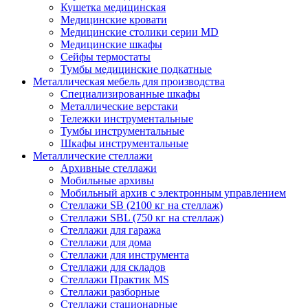
Кушетка медицинская
Медицинские кровати
Медицинские столики серии MD
Медицинские шкафы
Сейфы термостаты
Тумбы медицинские подкатные
Металлическая мебель для производства
Cпециализированные шкафы
Металлические верстаки
Тележки инструментальные
Тумбы инструментальные
Шкафы инструментальные
Металлические стеллажи
Архивные стеллажи
Мобильные архивы
Мобильный архив с электронным управлением
Стеллажи SB (2100 кг на стеллаж)
Стеллажи SBL (750 кг на стеллаж)
Стеллажи для гаража
Стеллажи для дома
Стеллажи для инструмента
Стеллажи для складов
Стеллажи Практик MS
Стеллажи разборные
Стеллажи стационарные