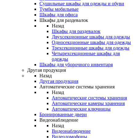
Сушильные шкафы для одежды и обуви
Тумбы мобильные
Шкафы для офиса
Шкафы для раздевалок
Назад
Шкафы для раздевалок
Двухсекционные шкафы для одежды
Односекционные шкафы для одежды
Трехсекционные шкафы для одежды
Четырехсекционные шкафы для
одежды
Шкафы для уборочного инвентаря
Другая продукция
Назад
Другая продукция
Автоматические системы хранения
Назад
Автоматические системы хранения
Автоматические камеры хранения
Автоматические ключницы
Бронированные двери
Видеонаблюдение
Назад
Видеонаблюдение
Видеодомофоны