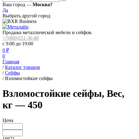
Ваш город —
Москва?
Да
Выбрать другой город
Продажа металлической мебели и сейфов.
+7(800)551-36-88
с 9:00 до 19:00
0
₽
0
Главная
/
Каталог товаров
/
Сейфы
/
Взломостойкие сейфы
Взломостойкие сейфы, Вес,
кг — 450
Цена
19671