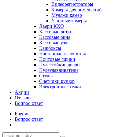
Видеорегистраторы
Камеры для помещений
Муляжи камер
Уличные камеры
Двери КХО
Кассовые лотки
Кассовые окна
Кассовые узлы
Кэшбоксы
Настенные ключницы
Почтовые ящики
Пулестойкие двери
Пулеулавливатели
Стулья
Счетчики купюр
Электронные замки
Акции
Отзывы
Вопрос-ответ
Бренды
Вопрос-ответ