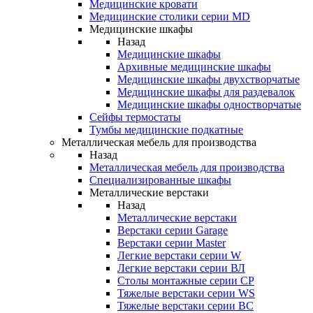
Медицинские кровати
Медицинские столики серии MD
Медицинские шкафы
Назад
Медицинские шкафы
Архивные медицинские шкафы
Медицинские шкафы двухстворчатые
Медицинские шкафы для раздевалок
Медицинские шкафы одностворчатые
Сейфы термостаты
Тумбы медицинские подкатные
Металлическая мебель для производства
Назад
Металлическая мебель для производства
Cпециализированные шкафы
Металлические верстаки
Назад
Металлические верстаки
Верстаки серии Garage
Верстаки серии Master
Легкие верстаки серии W
Легкие верстаки серии ВЛ
Столы монтажные серии СР
Тяжелые верстаки серии WS
Тяжелые верстаки серии ВС