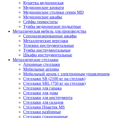
Кушетка медицинская
Медицинские кровати
Медицинские столики серии MD
Медицинские шкафы
Сейфы термостаты
Тумбы медицинские подкатные
Металлическая мебель для производства
Cпециализированные шкафы
Металлические верстаки
Тележки инструментальные
Тумбы инструментальные
Шкафы инструментальные
Металлические стеллажи
Архивные стеллажи
Мобильные архивы
Мобильный архив с электронным управлением
Стеллажи SB (2100 кг на стеллаж)
Стеллажи SBL (750 кг на стеллаж)
Стеллажи для гаража
Стеллажи для дома
Стеллажи для инструмента
Стеллажи для складов
Стеллажи Практик MS
Стеллажи разборные
Стеллажи стационарные