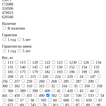
172088
324506
476923
629340
Наличие
В наличии
Гарантия
1 год
5 лет
Гарантия на замок
1 год
5 лет
Вес, кг
113
115
120
122
123
1230
126
134
135
140
145
147
150
152
154
155
165
175
179
182
193
196
199
205
208
21
215
220
224
229
24
247
256
257
259
260
268
285
287
290
300
302
310
315
32
334
35
350
358
366
389
390
400
41
420
43
44
441
450
455
490
502
520
530
533
54
560
57
58
595
60
600
65
650
67
672
69
745
76
811
85
87
89
90