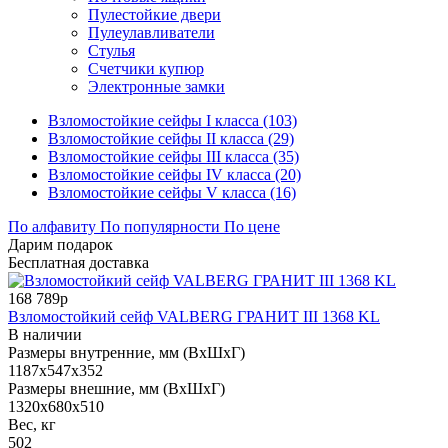
Пулестойкие двери
Пулеулавливатели
Стулья
Счетчики купюр
Электронные замки
Взломостойкие сейфы I класса (103)
Взломостойкие сейфы II класса (29)
Взломостойкие сейфы III класса (35)
Взломостойкие сейфы IV класса (20)
Взломостойкие сейфы V класса (16)
По алфавиту
По популярности
По цене
Дарим подарок
Бесплатная доставка
168 789р
Взломостойкий сейф VALBERG ГРАНИТ III 1368 KL
В наличии
Размеры внутренние, мм (ВхШхГ)
1187x547x352
Размеры внешние, мм (ВхШхГ)
1320x680x510
Вес, кг
502