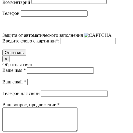
Комментарий
Телефон
Защита от автоматического заполнения
Введите слово с картинки
*
:
Отправить
×
Обратная связь
Ваше имя
*
Ваш email
*
Телефон для связи
Ваш вопрос, предложение
*