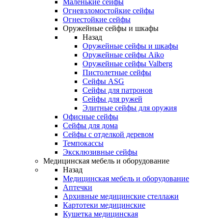
Маленькие сейфы
Огневзломостойкие сейфы
Огнестойкие сейфы
Оружейные сейфы и шкафы
Назад
Оружейные сейфы и шкафы
Оружейные сейфы Aiko
Оружейные сейфы Valberg
Пистолетные сейфы
Сейфы ASG
Сейфы для патронов
Сейфы для ружей
Элитные сейфы для оружия
Офисные сейфы
Сейфы для дома
Сейфы с отделкой деревом
Темпокассы
Эксклюзивные сейфы
Медицинская мебель и оборудование
Назад
Медицинская мебель и оборудование
Аптечки
Архивные медицинские стеллажи
Картотеки медицинские
Кушетка медицинская