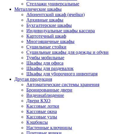
Стеллажи универсальные
Металлические шкафы
Абонентский шкаф (ячейки)
Архивные шкафы
Бухгалтерские шкафы
Индивидуальные шкафы кассира
Картотечный шкаф
Многоящичные шкафы
Сушильные стойки
Сушильные шкафы для одежды и обуви
Тумбы мобильные
Шкафы для офиса
Шкафы для раздевалок
Шкафы для уборочного инвентаря
Другая продукция
Автоматические системы хранения
Бронированные двери
Видеонаблюдение
Двери КХО
Кассовые лотки
Кассовые окна
Кассовые узлы
Кэшбоксы
Настенные ключницы
Почтовые ящики