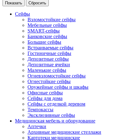
Сейфы
Взломостойкие сейфы
Мебельные сейфы
SMART-сейфы
Банковские сейфы
Большие сейфы
Встраиваемые сейфы
Гостиничные сейфы
Депозитные сейфы
Депозитные ячейки
Маленькие сейфы
Огневзломостойкие сейфы
Огнестойкие сейфы
Оружейные сейфы и шкафы
Офисные сейфы
Сейфы для дома
Сейфы с отделкой деревом
Темпокассы
Эксклюзивные сейфы
Медицинская мебель и оборудование
Аптечки
Архивные медицинские стеллажи
Картотеки медицинские