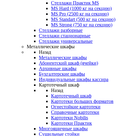
Стеллажи Практик MS
MS Hard (1000 кг на секцию)
MS Pro (2500 кг на секцию)
MS Standart (500 кг на секцию)
MS Strong (750 кг на секцию)
Стеллажи разборные
Стеллажи стационарные
Стеллажи универсальные
Металлические шкафы
Назад
Металлические шкафы
Абонентский шкаф (ячейки)
Архивные шкафы
Бухгалтерские шкафы
Индивидуальные шкафы кассира
Картотечный шкаф
Назад
Картотечный шкаф
Картотеки больших форматов
Огнестойкие картотеки
Справочные картотеки
Картотеки Nobilis
Картотеки Практик
Многоящичные шкафы
Сушильные стойки