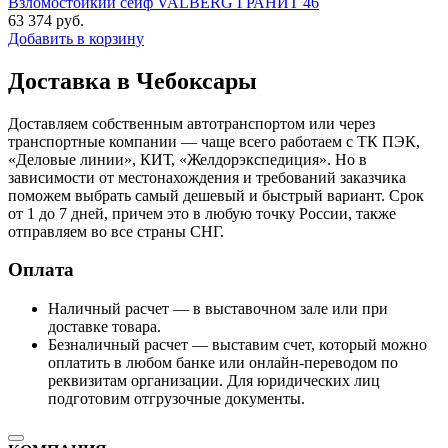
Взломостойкий сейф VALBERG ГРАНИТ 46
63 374
руб.
Добавить в корзину
Доставка в Чебоксары
Доставляем собственным автотранспортом или через
транспортные компании — чаще всего работаем с ТК ПЭК,
«Деловые линии», КИТ, «Желдорэкспедиция». Но в
зависимости от местонахождения и требований заказчика
поможем выбрать самый дешевый и быстрый вариант. Срок
от 1 до 7 дней, причем это в любую точку России, также
отправляем во все страны СНГ.
Оплата
Наличный расчет — в выставочном зале или при
доставке товара.
Безналичный расчет — выставим счет, который можно
оплатить в любом банке или онлайн-переводом по
реквизитам организации. Для юридических лиц
подготовим отгрузочные документы.