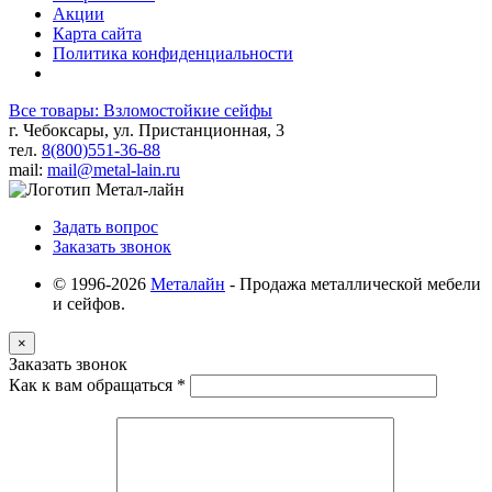
Акции
Карта сайта
Политика конфиденциальности
Все товары: Взломостойкие сейфы
г. Чебоксары, ул. Пристанционная, 3
тел.
8(800)551-36-88
mail:
mail@metal-lain.ru
Задать вопрос
Заказать звонок
© 1996-2026
Металайн
- Продажа металлической мебели
и сейфов.
×
Заказать звонок
Как к вам обращаться
*