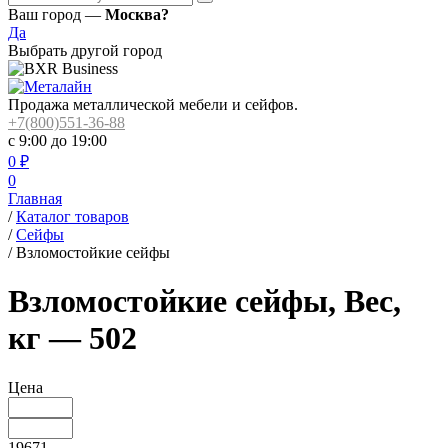
Ваш город —
Москва?
Да
Выбрать другой город
Продажа металлической мебели и сейфов.
+7(800)551-36-88
с 9:00 до 19:00
0
₽
0
Главная
/
Каталог товаров
/
Сейфы
/
Взломостойкие сейфы
Взломостойкие сейфы, Вес,
кг — 502
Цена
19671