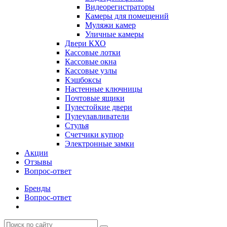
Видеорегистраторы
Камеры для помещений
Муляжи камер
Уличные камеры
Двери КХО
Кассовые лотки
Кассовые окна
Кассовые узлы
Кэшбоксы
Настенные ключницы
Почтовые ящики
Пулестойкие двери
Пулеулавливатели
Стулья
Счетчики купюр
Электронные замки
Акции
Отзывы
Вопрос-ответ
Бренды
Вопрос-ответ