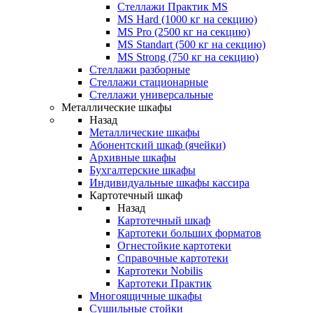
Стеллажи Практик MS
MS Hard (1000 кг на секцию)
MS Pro (2500 кг на секцию)
MS Standart (500 кг на секцию)
MS Strong (750 кг на секцию)
Стеллажи разборные
Стеллажи стационарные
Стеллажи универсальные
Металлические шкафы
Назад
Металлические шкафы
Абонентский шкаф (ячейки)
Архивные шкафы
Бухгалтерские шкафы
Индивидуальные шкафы кассира
Картотечный шкаф
Назад
Картотечный шкаф
Картотеки больших форматов
Огнестойкие картотеки
Справочные картотеки
Картотеки Nobilis
Картотеки Практик
Многоящичные шкафы
Сушильные стойки