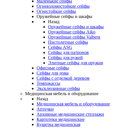
Маленькие сейфы
Огневзломостойкие сейфы
Огнестойкие сейфы
Оружейные сейфы и шкафы
Назад
Оружейные сейфы и шкафы
Оружейные сейфы Aiko
Оружейные сейфы Valberg
Пистолетные сейфы
Сейфы ASG
Сейфы для патронов
Сейфы для ружей
Элитные сейфы для оружия
Офисные сейфы
Сейфы для дома
Сейфы с отделкой деревом
Темпокассы
Эксклюзивные сейфы
Медицинская мебель и оборудование
Назад
Медицинская мебель и оборудование
Аптечки
Архивные медицинские стеллажи
Картотеки медицинские
Кушетка медицинская