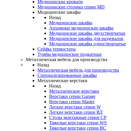
Медицинские кровати
Медицинские столики серии MD
Медицинские шкафы
Назад
Медицинские шкафы
Архивные медицинские шкафы
Медицинские шкафы двухстворчатые
Медицинские шкафы для раздевалок
Медицинские шкафы одностворчатые
Сейфы термостаты
Тумбы медицинские подкатные
Металлическая мебель для производства
Назад
Металлическая мебель для производства
Cпециализированные шкафы
Металлические верстаки
Назад
Металлические верстаки
Верстаки серии Garage
Верстаки серии Master
Легкие верстаки серии W
Легкие верстаки серии ВЛ
Столы монтажные серии СР
Тяжелые верстаки серии WS
Тяжелые верстаки серии ВС