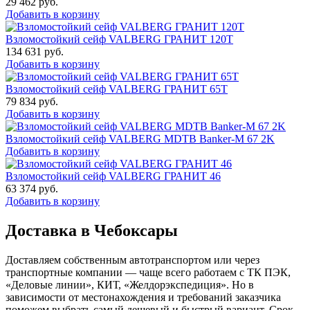
29 462
руб.
Добавить в корзину
Взломостойкий сейф VALBERG ГРАНИТ 120Т
134 631
руб.
Добавить в корзину
Взломостойкий сейф VALBERG ГРАНИТ 65Т
79 834
руб.
Добавить в корзину
Взломостойкий сейф VALBERG MDTB Banker-M 67 2K
Добавить в корзину
Взломостойкий сейф VALBERG ГРАНИТ 46
63 374
руб.
Добавить в корзину
Доставка в Чебоксары
Доставляем собственным автотранспортом или через
транспортные компании — чаще всего работаем с ТК ПЭК,
«Деловые линии», КИТ, «Желдорэкспедиция». Но в
зависимости от местонахождения и требований заказчика
поможем выбрать самый дешевый и быстрый вариант. Срок