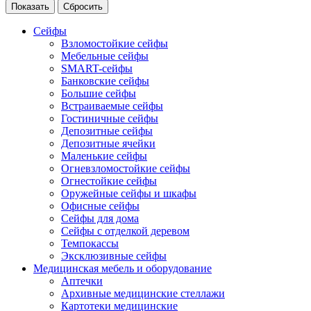
Сейфы
Взломостойкие сейфы
Мебельные сейфы
SMART-сейфы
Банковские сейфы
Большие сейфы
Встраиваемые сейфы
Гостиничные сейфы
Депозитные сейфы
Депозитные ячейки
Маленькие сейфы
Огневзломостойкие сейфы
Огнестойкие сейфы
Оружейные сейфы и шкафы
Офисные сейфы
Сейфы для дома
Сейфы с отделкой деревом
Темпокассы
Эксклюзивные сейфы
Медицинская мебель и оборудование
Аптечки
Архивные медицинские стеллажи
Картотеки медицинские