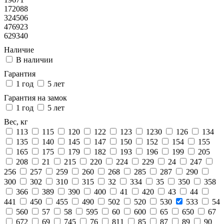
172088
324506
476923
629340
Наличие
В наличии
Гарантия
1 год
5 лет
Гарантия на замок
1 год
5 лет
Вес, кг
113
115
120
122
123
1230
126
134
135
140
145
147
150
152
154
155
165
175
179
182
193
196
199
205
208
21
215
220
224
229
24
247
256
257
259
260
268
285
287
290
300
302
310
315
32
334
35
350
358
366
389
390
400
41
420
43
44
441
450
455
490
502
520
530
533
54
560
57
58
595
60
600
65
650
67
672
69
745
76
811
85
87
89
90