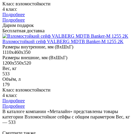
Класс взломостойкости
4 класс
Подробнее
Подробнее
Дарим подарок
Бесплатная доставка
Взломостойкий сейф VALBERG MDTB Banker-M 1255 2K
Размеры внутренние, мм (ВхШхГ)
1110x460x350
Размеры внешние, мм (ВхШхГ)
1200x550x520
Вес, кг
533
Объём, л
179
Класс взломостойкости
4 класс
Подробнее
Подробнее
В каталоге компании «Металайн» представлены товары
категории Взломостойкие сейфы с общим параметром Вес, кг
— 533
Смотрите также