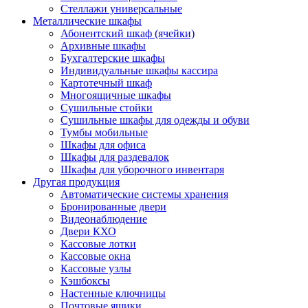
Стеллажи универсальные
Металлические шкафы
Абонентский шкаф (ячейки)
Архивные шкафы
Бухгалтерские шкафы
Индивидуальные шкафы кассира
Картотечный шкаф
Многоящичные шкафы
Сушильные стойки
Сушильные шкафы для одежды и обуви
Тумбы мобильные
Шкафы для офиса
Шкафы для раздевалок
Шкафы для уборочного инвентаря
Другая продукция
Автоматические системы хранения
Бронированные двери
Видеонаблюдение
Двери КХО
Кассовые лотки
Кассовые окна
Кассовые узлы
Кэшбоксы
Настенные ключницы
Почтовые ящики