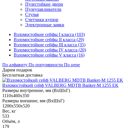
Пулестойкие двери
Пулеулавливатели
Стулья
Счетчики купюр
Электронные замки
Взломостойкие сейфы I класса (103)
Взломостойкие сейфы II класса (29)
Взломостойкие сейфы III класса (35)
Взломостойкие сейфы IV класса (20)
Взломостойкие сейфы V класса (16)
По алфавиту
По популярности
По цене
Дарим подарок
Бесплатная доставка
Взломостойкий сейф VALBERG MDTB Banker-M 1255 EK
Размеры внутренние, мм (ВхШхГ)
1110x460x350
Размеры внешние, мм (ВхШхГ)
1200x550x520
Вес, кг
533
Объём, л
179