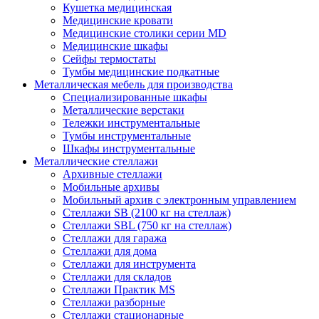
Кушетка медицинская
Медицинские кровати
Медицинские столики серии MD
Медицинские шкафы
Сейфы термостаты
Тумбы медицинские подкатные
Металлическая мебель для производства
Cпециализированные шкафы
Металлические верстаки
Тележки инструментальные
Тумбы инструментальные
Шкафы инструментальные
Металлические стеллажи
Архивные стеллажи
Мобильные архивы
Мобильный архив с электронным управлением
Стеллажи SB (2100 кг на стеллаж)
Стеллажи SBL (750 кг на стеллаж)
Стеллажи для гаража
Стеллажи для дома
Стеллажи для инструмента
Стеллажи для складов
Стеллажи Практик MS
Стеллажи разборные
Стеллажи стационарные