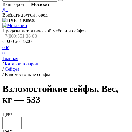
Ваш город —
Москва?
Да
Выбрать другой город
Продажа металлической мебели и сейфов.
+7(800)551-36-88
с 9:00 до 19:00
0
₽
0
Главная
/
Каталог товаров
/
Сейфы
/
Взломостойкие сейфы
Взломостойкие сейфы, Вес,
кг — 533
Цена
19671