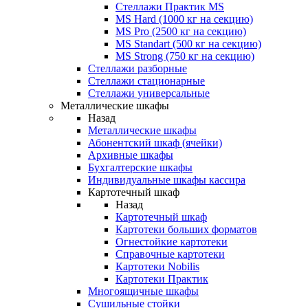
Стеллажи Практик MS
MS Hard (1000 кг на секцию)
MS Pro (2500 кг на секцию)
MS Standart (500 кг на секцию)
MS Strong (750 кг на секцию)
Стеллажи разборные
Стеллажи стационарные
Стеллажи универсальные
Металлические шкафы
Назад
Металлические шкафы
Абонентский шкаф (ячейки)
Архивные шкафы
Бухгалтерские шкафы
Индивидуальные шкафы кассира
Картотечный шкаф
Назад
Картотечный шкаф
Картотеки больших форматов
Огнестойкие картотеки
Справочные картотеки
Картотеки Nobilis
Картотеки Практик
Многоящичные шкафы
Сушильные стойки