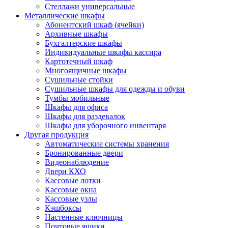
Стеллажи универсальные
Металлические шкафы
Абонентский шкаф (ячейки)
Архивные шкафы
Бухгалтерские шкафы
Индивидуальные шкафы кассира
Картотечный шкаф
Многоящичные шкафы
Сушильные стойки
Сушильные шкафы для одежды и обуви
Тумбы мобильные
Шкафы для офиса
Шкафы для раздевалок
Шкафы для уборочного инвентаря
Другая продукция
Автоматические системы хранения
Бронированные двери
Видеонаблюдение
Двери КХО
Кассовые лотки
Кассовые окна
Кассовые узлы
Кэшбоксы
Настенные ключницы
Почтовые ящики