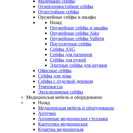
Маленькие сейфы
Огневзломостойкие сейфы
Огнестойкие сейфы
Оружейные сейфы и шкафы
Назад
Оружейные сейфы и шкафы
Оружейные сейфы Aiko
Оружейные сейфы Valberg
Пистолетные сейфы
Сейфы ASG
Сейфы для патронов
Сейфы для ружей
Элитные сейфы для оружия
Офисные сейфы
Сейфы для дома
Сейфы с отделкой деревом
Темпокассы
Эксклюзивные сейфы
Медицинская мебель и оборудование
Назад
Медицинская мебель и оборудование
Аптечки
Архивные медицинские стеллажи
Картотеки медицинские
Кушетка медицинская