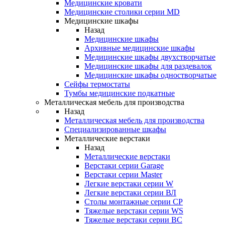
Медицинские кровати
Медицинские столики серии MD
Медицинские шкафы
Назад
Медицинские шкафы
Архивные медицинские шкафы
Медицинские шкафы двухстворчатые
Медицинские шкафы для раздевалок
Медицинские шкафы одностворчатые
Сейфы термостаты
Тумбы медицинские подкатные
Металлическая мебель для производства
Назад
Металлическая мебель для производства
Cпециализированные шкафы
Металлические верстаки
Назад
Металлические верстаки
Верстаки серии Garage
Верстаки серии Master
Легкие верстаки серии W
Легкие верстаки серии ВЛ
Столы монтажные серии СР
Тяжелые верстаки серии WS
Тяжелые верстаки серии ВС