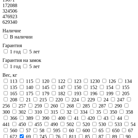
172088
324506
476923
629340
Наличие
В наличии
Гарантия
1 год
5 лет
Гарантия на замок
1 год
5 лет
Вес, кг
113
115
120
122
123
1230
126
134
135
140
145
147
150
152
154
155
165
175
179
182
193
196
199
205
208
21
215
220
224
229
24
247
256
257
259
260
268
285
287
290
300
302
310
315
32
334
35
350
358
366
389
390
400
41
420
43
44
441
450
455
490
502
520
530
533
54
560
57
58
595
60
600
65
650
67
672
69
745
76
811
85
87
89
90