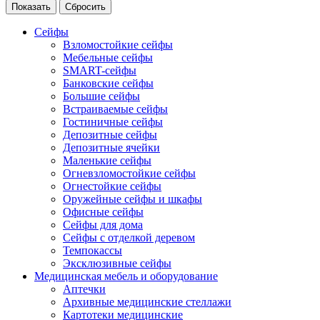
Сейфы
Взломостойкие сейфы
Мебельные сейфы
SMART-сейфы
Банковские сейфы
Большие сейфы
Встраиваемые сейфы
Гостиничные сейфы
Депозитные сейфы
Депозитные ячейки
Маленькие сейфы
Огневзломостойкие сейфы
Огнестойкие сейфы
Оружейные сейфы и шкафы
Офисные сейфы
Сейфы для дома
Сейфы с отделкой деревом
Темпокассы
Эксклюзивные сейфы
Медицинская мебель и оборудование
Аптечки
Архивные медицинские стеллажи
Картотеки медицинские