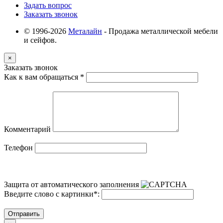
Задать вопрос
Заказать звонок
© 1996-2026
Металайн
- Продажа металлической мебели
и сейфов.
×
Заказать звонок
Как к вам обращаться
*
Комментарий
Телефон
Защита от автоматического заполнения
Введите слово с картинки
*
:
Отправить