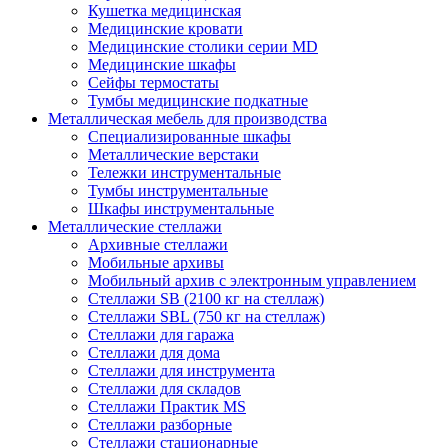
Кушетка медицинская
Медицинские кровати
Медицинские столики серии MD
Медицинские шкафы
Сейфы термостаты
Тумбы медицинские подкатные
Металлическая мебель для производства
Cпециализированные шкафы
Металлические верстаки
Тележки инструментальные
Тумбы инструментальные
Шкафы инструментальные
Металлические стеллажи
Архивные стеллажи
Мобильные архивы
Мобильный архив с электронным управлением
Стеллажи SB (2100 кг на стеллаж)
Стеллажи SBL (750 кг на стеллаж)
Стеллажи для гаража
Стеллажи для дома
Стеллажи для инструмента
Стеллажи для складов
Стеллажи Практик MS
Стеллажи разборные
Стеллажи стационарные