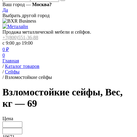
Ваш город —
Москва?
Да
Выбрать другой город
Продажа металлической мебели и сейфов.
+7(800)551-36-88
с 9:00 до 19:00
0
₽
0
Главная
/
Каталог товаров
/
Сейфы
/
Взломостойкие сейфы
Взломостойкие сейфы, Вес,
кг — 69
Цена
19671