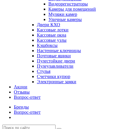
Видеорегистраторы
Камеры для помещений
Муляжи камер
Уличные камеры
Двери КХО
Кассовые лотки
Кассовые окна
Кассовые узлы
Кэшбоксы
Настенные ключницы
Почтовые ящики
Пулестойкие двери
Пулеулавливатели
Стулья
Счетчики купюр
Электронные замки
Акции
Отзывы
Вопрос-ответ
Бренды
Вопрос-ответ