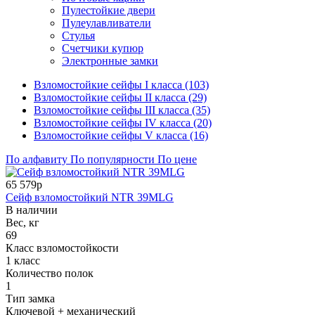
Пулестойкие двери
Пулеулавливатели
Стулья
Счетчики купюр
Электронные замки
Взломостойкие сейфы I класса (103)
Взломостойкие сейфы II класса (29)
Взломостойкие сейфы III класса (35)
Взломостойкие сейфы IV класса (20)
Взломостойкие сейфы V класса (16)
По алфавиту
По популярности
По цене
65 579р
Сейф взломостойкий NTR 39MLG
В наличии
Вес, кг
69
Класс взломостойкости
1 класс
Количество полок
1
Тип замка
Ключевой + механический