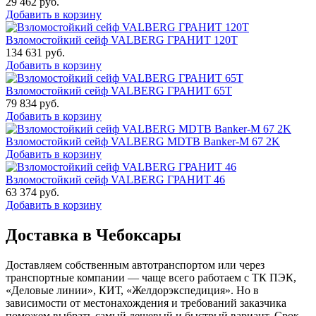
29 462
руб.
Добавить в корзину
Взломостойкий сейф VALBERG ГРАНИТ 120Т
134 631
руб.
Добавить в корзину
Взломостойкий сейф VALBERG ГРАНИТ 65Т
79 834
руб.
Добавить в корзину
Взломостойкий сейф VALBERG MDTB Banker-M 67 2K
Добавить в корзину
Взломостойкий сейф VALBERG ГРАНИТ 46
63 374
руб.
Добавить в корзину
Доставка в Чебоксары
Доставляем собственным автотранспортом или через
транспортные компании — чаще всего работаем с ТК ПЭК,
«Деловые линии», КИТ, «Желдорэкспедиция». Но в
зависимости от местонахождения и требований заказчика
поможем выбрать самый дешевый и быстрый вариант. Срок