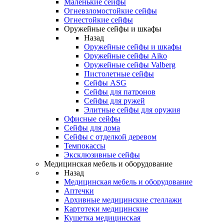
Маленькие сейфы
Огневзломостойкие сейфы
Огнестойкие сейфы
Оружейные сейфы и шкафы
Назад
Оружейные сейфы и шкафы
Оружейные сейфы Aiko
Оружейные сейфы Valberg
Пистолетные сейфы
Сейфы ASG
Сейфы для патронов
Сейфы для ружей
Элитные сейфы для оружия
Офисные сейфы
Сейфы для дома
Сейфы с отделкой деревом
Темпокассы
Эксклюзивные сейфы
Медицинская мебель и оборудование
Назад
Медицинская мебель и оборудование
Аптечки
Архивные медицинские стеллажи
Картотеки медицинские
Кушетка медицинская