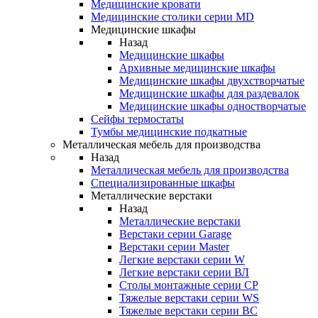
Медицинские кровати
Медицинские столики серии MD
Медицинские шкафы
Назад
Медицинские шкафы
Архивные медицинские шкафы
Медицинские шкафы двухстворчатые
Медицинские шкафы для раздевалок
Медицинские шкафы одностворчатые
Сейфы термостаты
Тумбы медицинские подкатные
Металлическая мебель для производства
Назад
Металлическая мебель для производства
Cпециализированные шкафы
Металлические верстаки
Назад
Металлические верстаки
Верстаки серии Garage
Верстаки серии Master
Легкие верстаки серии W
Легкие верстаки серии ВЛ
Столы монтажные серии СР
Тяжелые верстаки серии WS
Тяжелые верстаки серии ВС