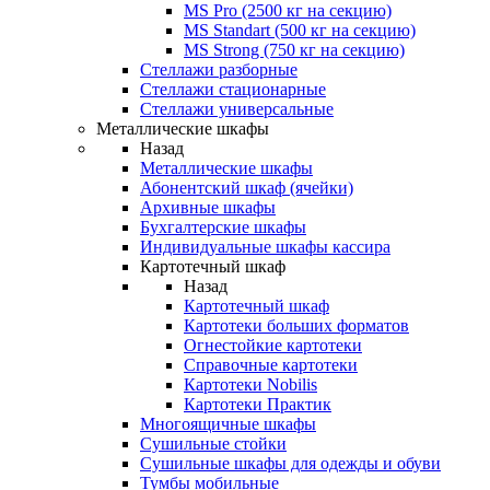
MS Pro (2500 кг на секцию)
MS Standart (500 кг на секцию)
MS Strong (750 кг на секцию)
Стеллажи разборные
Стеллажи стационарные
Стеллажи универсальные
Металлические шкафы
Назад
Металлические шкафы
Абонентский шкаф (ячейки)
Архивные шкафы
Бухгалтерские шкафы
Индивидуальные шкафы кассира
Картотечный шкаф
Назад
Картотечный шкаф
Картотеки больших форматов
Огнестойкие картотеки
Справочные картотеки
Картотеки Nobilis
Картотеки Практик
Многоящичные шкафы
Сушильные стойки
Сушильные шкафы для одежды и обуви
Тумбы мобильные